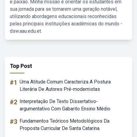
e paixão. Minha missão é orientar os estudantes em
sua jornada para se tornarem uma geração notável,
utilizando abordagens educacionais reconhecidas
pelas principais instituições acadêmicas do mundo -
dsw.aau.edu.et.
Top Post
#1
Uma Atitude Comum Caracteriza A Postura
Literária De Autores Pré-modernistas
#2
Interpretação De Texto Dissertativo-
argumentativo Com Gabarito Ensino Médio
#3
Fundamentos Teóricos Metodológicos Da
Proposta Curricular De Santa Catarina.