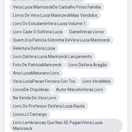
Vera Lucia MarinzeckDe Carbalho Fotos Familia
Livros De Vera Lucia MarinzeckMais Vendidos
Livro Do EstudanteVera Lucia Volume 1
Livro Cade O SolVera Lucia
DanielVeras Livros
Quem Era Patricia Sobrinha DeVera Lucia Marinzeck
Releitura DaVera Lúcia
Livro DaVera Lucia Marinzeck Lançamento
Foto De PatríciaMarinzeck
Livro DaVera Aragão
Ana LuciaMaturano Livro
Vera LuciaPavan Ferreira Con Tos
Livro VeraMelis
LivrosDe Orquídeas
Autor MarceloVeras Livro
Na Venda De Vera Livro
Livro Do Professor DeVera Lucia Rauta
LivrosJJ Camargo
Livro Lembrancas Que Nao SE PagamVera Lucia
Marinzeck