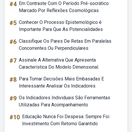
#4
Em Contraste Com O Período Pré-socrático
Marcado Por Reflexões Cosmológicas
#5
Conhecer O Processo Epistemológico é
Importante Para Que As Potencialidades
#6
Classifique Os Pares De Retas Em Paralelas
Concorrentes Ou Perpendiculares
#7
Assinale A Alternativa Que Apresenta
Característica Do Modelo Dimensional.
#8
Para Tomar Decisões Mais Embasadas E
Interessante Analisar Os Indicadores
#9
Os Indicadores Individuais São Ferramentas
Utilizadas Para Acompanhamento
#10
Educação Nunca Foi Despesa. Sempre Foi
Investimento Com Retorno Garantido