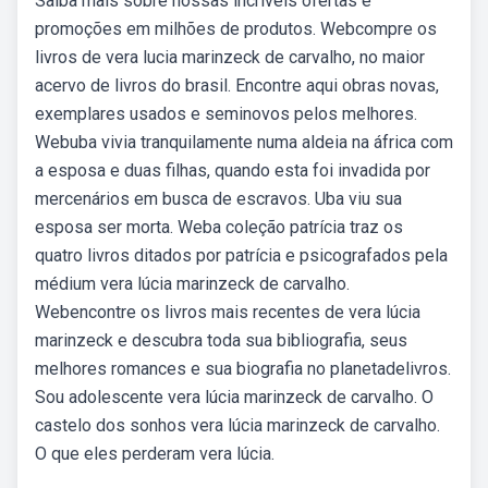
Saiba mais sobre nossas incríveis ofertas e
promoções em milhões de produtos. Webcompre os
livros de vera lucia marinzeck de carvalho, no maior
acervo de livros do brasil. Encontre aqui obras novas,
exemplares usados e seminovos pelos melhores.
Webuba vivia tranquilamente numa aldeia na áfrica com
a esposa e duas filhas, quando esta foi invadida por
mercenários em busca de escravos. Uba viu sua
esposa ser morta. Weba coleção patrícia traz os
quatro livros ditados por patrícia e psicografados pela
médium vera lúcia marinzeck de carvalho.
Webencontre os livros mais recentes de vera lúcia
marinzeck e descubra toda sua bibliografia, seus
melhores romances e sua biografia no planetadelivros.
Sou adolescente vera lúcia marinzeck de carvalho. O
castelo dos sonhos vera lúcia marinzeck de carvalho.
O que eles perderam vera lúcia.