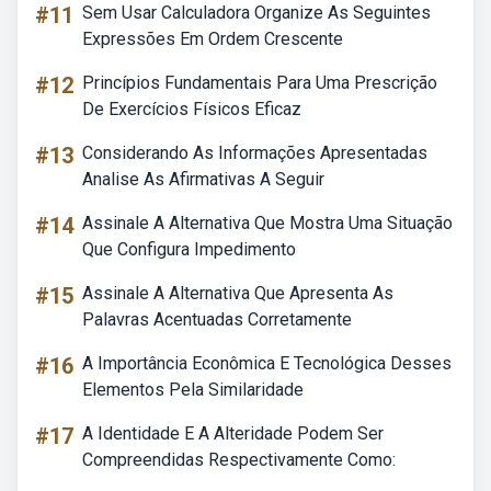
#11
Sem Usar Calculadora Organize As Seguintes
Expressões Em Ordem Crescente
#12
Princípios Fundamentais Para Uma Prescrição
De Exercícios Físicos Eficaz
#13
Considerando As Informações Apresentadas
Analise As Afirmativas A Seguir
#14
Assinale A Alternativa Que Mostra Uma Situação
Que Configura Impedimento
#15
Assinale A Alternativa Que Apresenta As
Palavras Acentuadas Corretamente
#16
A Importância Econômica E Tecnológica Desses
Elementos Pela Similaridade
#17
A Identidade E A Alteridade Podem Ser
Compreendidas Respectivamente Como: