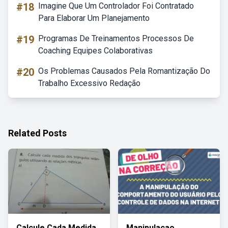
#18
Imagine Que Um Controlador Foi Contratado
Para Elaborar Um Planejamento
#19
Programas De Treinamentos Processos De
Coaching Equipes Colaborativas
#20
Os Problemas Causados Pela Romantização Do
Trabalho Excessivo Redação
Related Posts
Calcule Cada Medida
Manipulacao