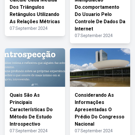
Dos Triângulos
Do.comportamento
Retângulos Utilizando
Do Usuario Pelo
As Relações Métricas
Controle De Dados Da
07 September 2024
Internet
07 September 2024
Quais São As
Considerando As
Principais
Informações
Características Do
Apresentadas O
Método De Estudo
Prédio Do Congresso
Introspectivo
Nacional
07 September 2024
07 September 2024