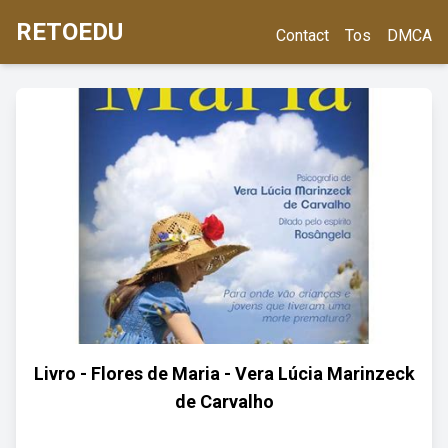
RETOEDU
Contact
Tos
DMCA
Livro - Flores de Maria - Vera Lúcia Marinzeck
de Carvalho