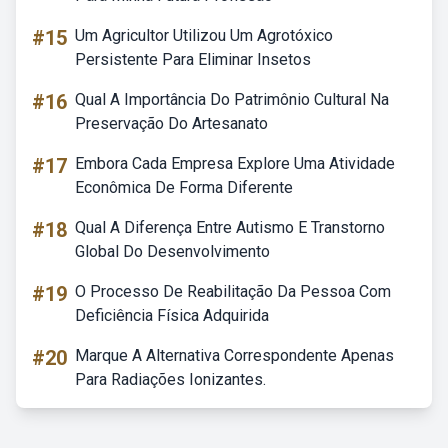
#15
Um Agricultor Utilizou Um Agrotóxico
Persistente Para Eliminar Insetos
#16
Qual A Importância Do Patrimônio Cultural Na
Preservação Do Artesanato
#17
Embora Cada Empresa Explore Uma Atividade
Econômica De Forma Diferente
#18
Qual A Diferença Entre Autismo E Transtorno
Global Do Desenvolvimento
#19
O Processo De Reabilitação Da Pessoa Com
Deficiência Física Adquirida
#20
Marque A Alternativa Correspondente Apenas
Para Radiações Ionizantes.