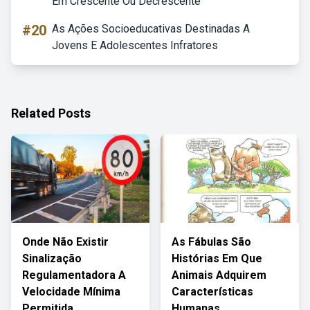
Em Crescente Ou Decrescente
#20
As Ações Socioeducativas Destinadas A
Jovens E Adolescentes Infratores
Related Posts
Onde Não Existir
As Fábulas São
Sinalização
Histórias Em Que
Regulamentadora A
Animais Adquirem
Velocidade Mínima
Características
Permitida
Humanas