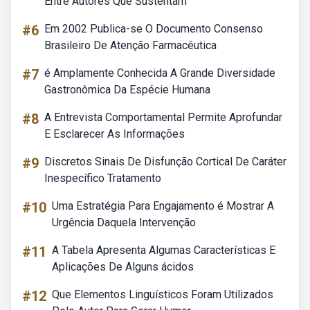
Entre Autores Que Sustentam
#6
Em 2002 Publica-se O Documento Consenso
Brasileiro De Atenção Farmacêutica
#7
é Amplamente Conhecida A Grande Diversidade
Gastronômica Da Espécie Humana
#8
A Entrevista Comportamental Permite Aprofundar
E Esclarecer As Informações
#9
Discretos Sinais De Disfunção Cortical De Caráter
Inespecífico Tratamento
#10
Uma Estratégia Para Engajamento é Mostrar A
Urgência Daquela Intervenção
#11
A Tabela Apresenta Algumas Características E
Aplicações De Alguns ácidos
#12
Que Elementos Linguísticos Foram Utilizados