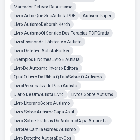
Marcador DeLivro De Autismo
Livro Acho Que SouAutista PDF
AutismoPaper
Livro AutismoDeborah Kerch
Livro AutismoOi Sentido Das Terapias PDF Gratis
LivroEnsinando Hábitos Ao Autista
Livro Detetive AutistaHacker
Exemplos E NomesLivro E Autista
LivroDe Autosmo Inverso Editora
Qual O Livro Da Blibia Q FalaSobre O Autismo
LivroPersonalizado Para Autista
Diario De UmAutista Livro
Livros Sobre Autismo
Livro LiterarioSobre Autismo
Livro Sobre AutismoCapa Azul
Livro Sobre Práticas Do AutismoCapa Amare La
LivroDe Camila Gomes Autismo
Livro Detetive AutistaDevOps