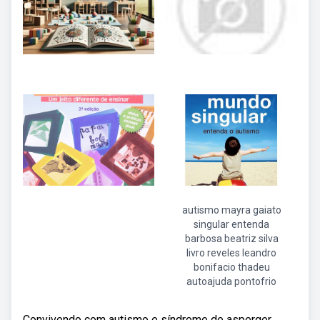
autismo mayra gaiato
singular entenda
barbosa beatriz silva
livro reveles leandro
bonifacio thadeu
autoajuda pontofrio
Convivendo com autismo e síndrome de asperger.