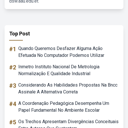
dsw.aau.edu.et.
Top Post
#1
Quando Queremos Desfazer Alguma Ação
Efetuada No Computador Podemos Utilizar
#2
Inmetro Instituto Nacional De Metrologia
Normalização E Qualidade Industrial
#3
Considerando As Habilidades Propostas Na Bncc
Assinale A Alternativa Correta
#4
A Coordenação Pedagógica Desempenha Um
Papel Fundamental No Ambiente Escolar
#5
Os Trechos Apresentam Divergências Conceituais