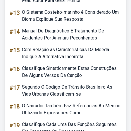
Pelo Autor Para Gerar Humor
#13
O Sistema Costeiro-marinho é Considerado Um
Bioma Explique Sua Resposta
#14
Manual De Diagnóstico E Tratamento De
Acidentes Por Animais Peçonhentos
#15
Com Relação às Características Da Moeda
Indique A Alternativa Incorreta
#16
Classifique Sintaticamente Estas Construções
De Alguns Versos Da Canção
#17
Segundo O Código De Trânsito Brasileiro As
Vias Urbanas Classificam-se
#18
O Narrador Também Faz Referências Ao Menino
Utilizando Expressões Como
#19
Classifique Cada Uma Das Funções Seguintes