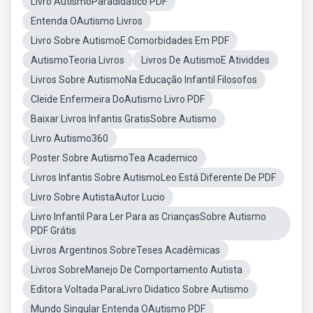
Livro AutismoParadidatico PDF
Entenda OAutismo Livros
Livro Sobre AutismoE Comorbidades Em PDF
AutismoTeoria Livros
Livros De AutismoE Atividdes
Livros Sobre AutismoNa Educação Infantil Filosofos
Cleide Enfermeira DoAutismo Livro PDF
Baixar Livros Infantis GratisSobre Autismo
Livro Autismo360
Poster Sobre AutismoTea Academico
Livros Infantis Sobre AutismoLeo Está Diferente De PDF
Livro Sobre AutistaAutor Lucio
Livro Infantil Para Ler Para as CriançasSobre Autismo
PDF Grátis
Livros Argentinos SobreTeses Acadêmicas
Livros SobreManejo De Comportamento Autista
Editora Voltada ParaLivro Didatico Sobre Autismo
Mundo Singular Entenda OAutismo PDF