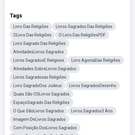
Tags
Livro Das Religiões
Livros Sagrados Das Religiões
OLivro Das Religiões
O Livro Das ReligiõesPDF
Livro Sagrado Das Religiões
AtividadesLivros Sagrados
Livros SagradosE Religioes
Livro AgoniaDas Religiões
Atividades SobreLivros Sagrados
Livros Sagradosas Religiões
Livro SagradoDos Judeus
Livros SagradosDesenho
Quais São OSLivros Sagrados
EspaçoSagrado Das Religiões
O Que SãoLivros Sagrados
Livros Sagrados3 Ano
Imagem DeLivros Sagrados
Com Posição DosLivros Sagrados