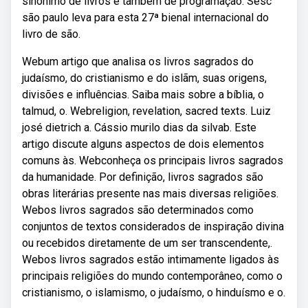
sinônimo de livros e também de programação. Sesc
são paulo leva para esta 27ª bienal internacional do
livro de são.
Webum artigo que analisa os livros sagrados do
judaísmo, do cristianismo e do islãm, suas origens,
divisões e influências. Saiba mais sobre a bíblia, o
talmud, o. Webreligion, revelation, sacred texts. Luiz
josé dietrich a. Cássio murilo dias da silvab. Este
artigo discute alguns aspectos de dois elementos
comuns às. Webconheça os principais livros sagrados
da humanidade. Por definição, livros sagrados são
obras literárias presente nas mais diversas religiões.
Webos livros sagrados são determinados como
conjuntos de textos considerados de inspiração divina
ou recebidos diretamente de um ser transcendente,.
Webos livros sagrados estão intimamente ligados às
principais religiões do mundo contemporâneo, como o
cristianismo, o islamismo, o judaísmo, o hinduísmo e o.