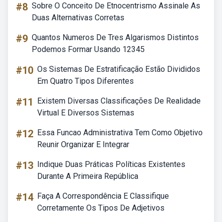
#8
Sobre O Conceito De Etnocentrismo Assinale As
Duas Alternativas Corretas
#9
Quantos Numeros De Tres Algarismos Distintos
Podemos Formar Usando 12345
#10
Os Sistemas De Estratificação Estão Divididos
Em Quatro Tipos Diferentes
#11
Existem Diversas Classificações De Realidade
Virtual E Diversos Sistemas
#12
Essa Funcao Administrativa Tem Como Objetivo
Reunir Organizar E Integrar
#13
Indique Duas Práticas Políticas Existentes
Durante A Primeira República
#14
Faça A Correspondência E Classifique
Corretamente Os Tipos De Adjetivos