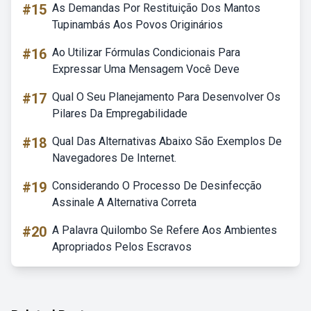
#15
As Demandas Por Restituição Dos Mantos
Tupinambás Aos Povos Originários
#16
Ao Utilizar Fórmulas Condicionais Para
Expressar Uma Mensagem Você Deve
#17
Qual O Seu Planejamento Para Desenvolver Os
Pilares Da Empregabilidade
#18
Qual Das Alternativas Abaixo São Exemplos De
Navegadores De Internet.
#19
Considerando O Processo De Desinfecção
Assinale A Alternativa Correta
#20
A Palavra Quilombo Se Refere Aos Ambientes
Apropriados Pelos Escravos