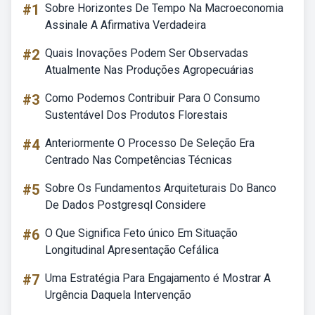
#1
Sobre Horizontes De Tempo Na Macroeconomia
Assinale A Afirmativa Verdadeira
#2
Quais Inovações Podem Ser Observadas
Atualmente Nas Produções Agropecuárias
#3
Como Podemos Contribuir Para O Consumo
Sustentável Dos Produtos Florestais
#4
Anteriormente O Processo De Seleção Era
Centrado Nas Competências Técnicas
#5
Sobre Os Fundamentos Arquiteturais Do Banco
De Dados Postgresql Considere
#6
O Que Significa Feto único Em Situação
Longitudinal Apresentação Cefálica
#7
Uma Estratégia Para Engajamento é Mostrar A
Urgência Daquela Intervenção