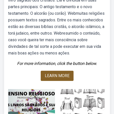
livro sagrado dos cristãos. Ela é dividida em duas
partes principais: O antigo testamento e o novo
testamento. O alcorão (ou corão). Webmuitas religiões
possuem textos sagrados. Entre os mais conhecidos
estão as diversas bíblias cristãs, o alcorão islâmico, a
torá judaico, entre outros. Webresumido o conteúdo,
caso você queira ter mais consciência sobre
divindades de tal sorte a pode executar em sua vida
mais boas ações ou menos ações.
For more information, click the button below.
LEARN MORE