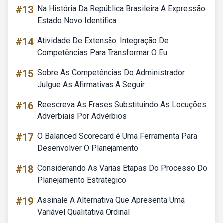
#13
Na História Da República Brasileira A Expressão
Estado Novo Identifica
#14
Atividade De Extensão: Integração De
Competências Para Transformar O Eu
#15
Sobre As Competências Do Administrador
Julgue As Afirmativas A Seguir
#16
Reescreva As Frases Substituindo As Locuções
Adverbiais Por Advérbios
#17
O Balanced Scorecard é Uma Ferramenta Para
Desenvolver O Planejamento
#18
Considerando As Varias Etapas Do Processo Do
Planejamento Estrategico
#19
Assinale A Alternativa Que Apresenta Uma
Variável Qualitativa Ordinal