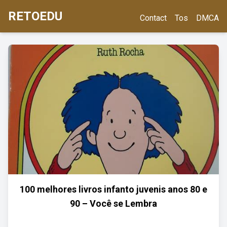
RETOEDU
Contact
Tos
DMCA
100 melhores livros infanto juvenis anos 80 e
90 – Você se Lembra