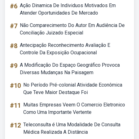
#6
Ação Dinamica De Individuos Motivados Em
Atender Oportunidades De Mercado
#7
Não Comparecimento Do Autor Em Audiência De
Conciliação Juizado Especial
#8
Antecipação Reconhecimento Avaliação E
Controle Da Exposição Ocupacional
#9
A Modificação Do Espaço Geográfico Provoca
Diversas Mudanças Na Paisagem
#10
No Período Pré-colonial Atividade Econômica
Que Teve Maior Destaque Foi
#11
Muitas Empresas Veem O Comercio Eletronico
Como Uma Importante Vertente
#12
Teleconsulta é Uma Modalidade De Consulta
Médica Realizada A Distância