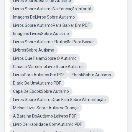
Livros SobreDesfralde Autismo
Livros Sobre AutismoNa Educação Infantil
Imagens DeLivros Sobre Autismo
Livros Sobre AutismoPara Baixar Em PDF
Imagens LivresSobre Autismo
Livros Sobre Autismo ENutrição Para Baixar
LivbrosSobre Autismo
Livros Que FalamSobre O Autismo
Claudia MarcelinoLivro Sobre Autismo
LivrosPara Autistas Em PDF
EbookSobre Autismo
Diário De UmAutismo PDF
Capa De EbookSobre Autismo
Livros Sobre AutismoQue Fala Sobre Alimentação
Melhor Livro Sobre AutismoCriança
A Batalha DoAutismo Lelivros PDF
Livro De Habilidade ComAutismo PDF