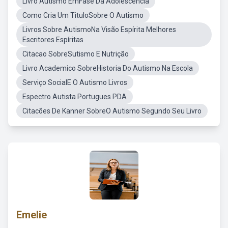
Livro Autismo EmFase Da Adolescência
Como Cria Um TituloSobre O Autismo
Livros Sobre AutismoNa Visão Espírita Melhores
Escritores Espíritas
Citacao SobreSutismo E Nutrição
Livro Academico SobreHistoria Do Autismo Na Escola
Serviço SocialE O Autismo Livros
Espectro Autista Portugues PDA
Citacões De Kanner SobreO Autismo Segundo Seu Livro
Emelie