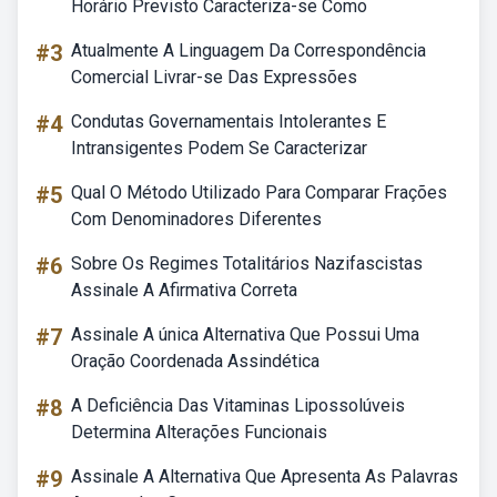
Horário Previsto Caracteriza-se Como
#3
Atualmente A Linguagem Da Correspondência
Comercial Livrar-se Das Expressões
#4
Condutas Governamentais Intolerantes E
Intransigentes Podem Se Caracterizar
#5
Qual O Método Utilizado Para Comparar Frações
Com Denominadores Diferentes
#6
Sobre Os Regimes Totalitários Nazifascistas
Assinale A Afirmativa Correta
#7
Assinale A única Alternativa Que Possui Uma
Oração Coordenada Assindética
#8
A Deficiência Das Vitaminas Lipossolúveis
Determina Alterações Funcionais
#9
Assinale A Alternativa Que Apresenta As Palavras