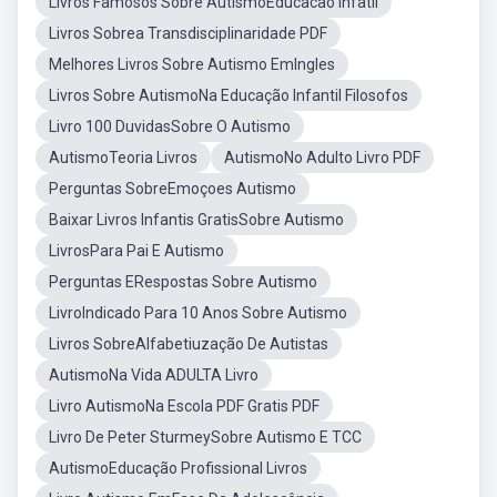
Livros Famosos Sobre AutismoEducacao Infatil
Livros Sobrea Transdisciplinaridade PDF
Melhores Livros Sobre Autismo EmIngles
Livros Sobre AutismoNa Educação Infantil Filosofos
Livro 100 DuvidasSobre O Autismo
AutismoTeoria Livros
AutismoNo Adulto Livro PDF
Perguntas SobreEmoçoes Autismo
Baixar Livros Infantis GratisSobre Autismo
LivrosPara Pai E Autismo
Perguntas ERespostas Sobre Autismo
LivroIndicado Para 10 Anos Sobre Autismo
Livros SobreAlfabetiuzação De Autistas
AutismoNa Vida ADULTA Livro
Livro AutismoNa Escola PDF Gratis PDF
Livro De Peter SturmeySobre Autismo E TCC
AutismoEducação Profissional Livros