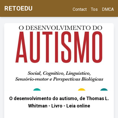
RETOEDU
Contact
Tos
DMCA
O desenvolvimento do autismo, de Thomas L.
Whitman - Livro - Leia online