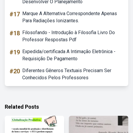
Desenvolver O Planejamento
#17
Marque A Alternativa Correspondente Apenas
Para Radiações Ionizantes.
#18
Filosofando - Introdução à Filosofia Livro Do
Professor Respostas Pdf
#19
Expedida/certificada A Intimação Eletrônica -
Requisição De Pagamento
#20
Diferentes Gêneros Textuais Precisam Ser
Conhecidos Pelos Professores
Related Posts