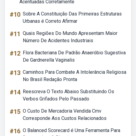
Acentuadas Corretamente
#10
Sobre A Constituição Das Primeiras Estruturas
Urbanas é Correto Afirmar
#11
Quais Regiões Do Mundo Apresentam Maior
Número De Acidentes Industriais
#12
Flora Bacteriana De Padrão Anaeróbio Sugestiva
De Gardnerella Vaginalis
#13
Caminhos Para Combate A Intolerância Religiosa
No Brasil Redação Pronta
#14
Reescreva O Texto Abaixo Substituindo Os
Verbos Grifados Pelo Passado
#15
O Custo De Mercadoria Vendida Cmv
Corresponde Aos Custos Relacionados
#16
O Balanced Scorecard é Uma Ferramenta Para