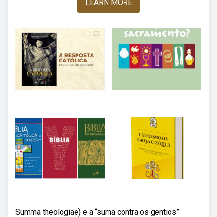
LEARN MORE
Summa theologiae) e a “suma contra os gentios”