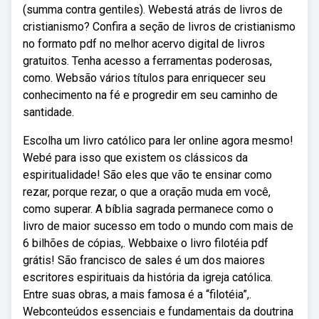
(summa contra gentiles). Webestá atrás de livros de
cristianismo? Confira a seção de livros de cristianismo
no formato pdf no melhor acervo digital de livros
gratuitos. Tenha acesso a ferramentas poderosas,
como. Websão vários títulos para enriquecer seu
conhecimento na fé e progredir em seu caminho de
santidade.
Escolha um livro católico para ler online agora mesmo!
Webé para isso que existem os clássicos da
espiritualidade! São eles que vão te ensinar como
rezar, porque rezar, o que a oração muda em você,
como superar. A bíblia sagrada permanece como o
livro de maior sucesso em todo o mundo com mais de
6 bilhões de cópias,. Webbaixe o livro filotéia pdf
grátis! São francisco de sales é um dos maiores
escritores espirituais da história da igreja católica.
Entre suas obras, a mais famosa é a “filotéia”,.
Webconteúdos essenciais e fundamentais da doutrina