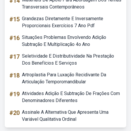
#14
Transversais Contemporâneos
#15
Grandezas Diretamente E Inversamente
Proporcionais Exercícios 7 Ano Pdf
#16
Situações Problemas Envolvendo Adição
Subtração E Multiplicação 4o Ano
#17
Seletividade E Distributividade Na Prestação
Dos Benefícios E Serviços
#18
Artroplastia Para Luxação Recidivante Da
Articulação Temporomandibular
#19
Atividades Adição E Subtração De Frações Com
Denominadores Diferentes
#20
Assinale A Alternativa Que Apresenta Uma
Variável Qualitativa Ordinal