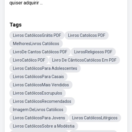
quiser adquirir ...
Tags
Livros CatólicosGrátis PDF
Livros Catolicos PDF
MelhoresLivros Católicos
LivroDe Cantos Católicos PDF
LivrosReligiosos PDF
LivroCatólico PDF
Livro De CânticosCatólicos Em PDF
Livros CatólicosPara Adolescentes
Livros CatólicosPara Casais
Livros CatólicosMais Vendidos
Livros CatólicosEscrupulos
Livros CatólicosRecomendados
Imagem DeLivros Católicos
Livros CatólicosPara Jovens
Livros CatólicosLitírgicos
Livros CatólicosSobre a Modéstia