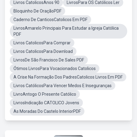
Livros CatolicosAnos 90
LivrosPara OS Católicos Ler
Bloquinho De OraçãoPDF
Caderno De CanticosCatolicos Em PDF
LivrosAmarelo Principais Para Estudar a Igreja Católica
PDF
Livros CatolicosPara Comprar
Livros CatolicosPara Download
LivrosDe São Francisco De Sales PDF
Ótimos LivrosPara Vocacionados Catolicos
A Crise Na Formação Dos PadresCatolicos Livros Em PDF
Livros CatólicosPara Vencer Medos E Inseguranças
LivroAntogo O Presente Católico
LivrosIndicação CATOLICO Jovens
As Moradas Do Castelo InteriorPDF