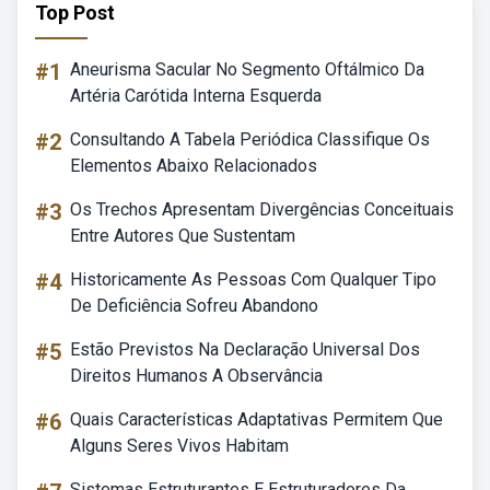
Top Post
#1
Aneurisma Sacular No Segmento Oftálmico Da
Artéria Carótida Interna Esquerda
#2
Consultando A Tabela Periódica Classifique Os
Elementos Abaixo Relacionados
#3
Os Trechos Apresentam Divergências Conceituais
Entre Autores Que Sustentam
#4
Historicamente As Pessoas Com Qualquer Tipo
De Deficiência Sofreu Abandono
#5
Estão Previstos Na Declaração Universal Dos
Direitos Humanos A Observância
#6
Quais Características Adaptativas Permitem Que
Alguns Seres Vivos Habitam
Sistemas Estruturantes E Estruturadores Da