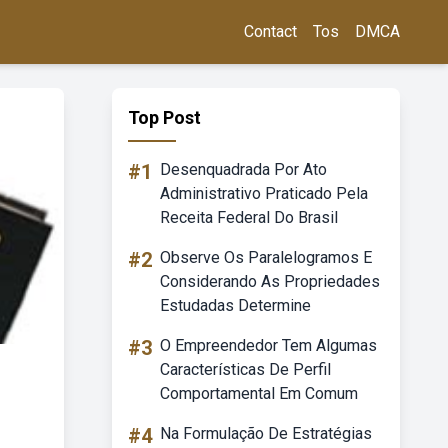
Contact
Tos
DMCA
Top Post
#1
Desenquadrada Por Ato
Administrativo Praticado Pela
Receita Federal Do Brasil
#2
Observe Os Paralelogramos E
Considerando As Propriedades
Estudadas Determine
#3
O Empreendedor Tem Algumas
Características De Perfil
Comportamental Em Comum
#4
Na Formulação De Estratégias