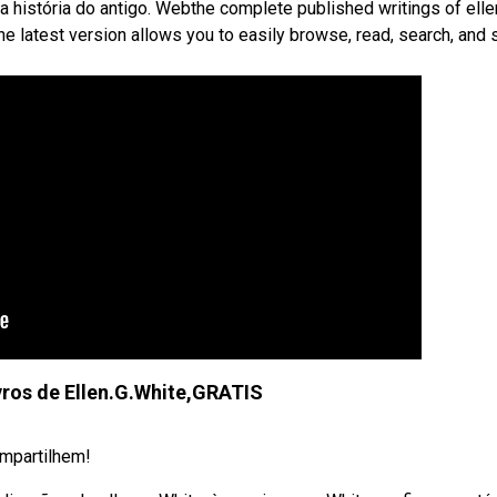
a história do antigo. Webthe complete published writings of elle
he latest version allows you to easily browse, read, search, and 
vros de Ellen.G.White,GRATIS
ompartilhem!