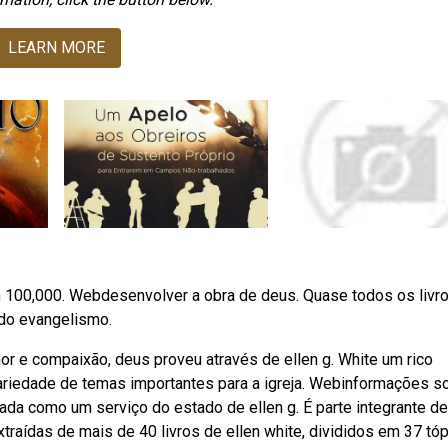
LEARN MORE
n 100,000. Webdesenvolver a obra de deus. Quase todos os livr
do evangelismo.
 e compaixão, deus proveu através de ellen g. White um rico
riedade de temas importantes para a igreja. Webinformações s
ada como um serviço do estado de ellen g. É parte integrante d
aídas de mais de 40 livros de ellen white, divididos em 37 tóp