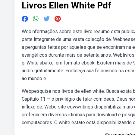
Livros Ellen White Pdf
Webinformações sobre este livro resumo esta public
parte integrante de uma vasta colecção de. Webnesse 
a perguntas feitas por aqueles que se encontram na 
evangélicos durante mais de setenta anos. Weblivros d
g. White abaixo, em formato ebook. Existem mais de 9
áudio gratuitamente. Fortaleça sua fé ouvindo os escr
ao mundo e.
Webpesquise nos livros de ellen white. Busca exata b
Capítulo 11 — o privilégio de falar com deus. Deus nos
influxo de. Webo site egwwritings disponibiliza mais 
profecia em diversos idiomas para download e pesqui
computadores. O white estate está disponibilizando o
For more infor