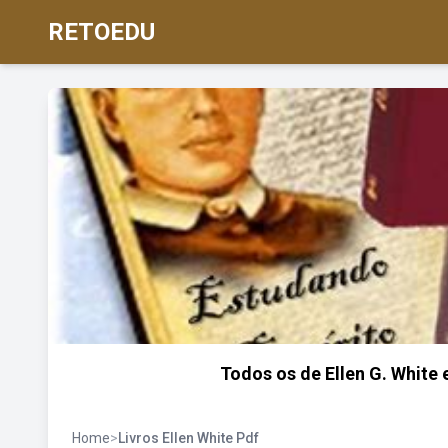
RETOEDU
Todos os de Ellen G. White 
Home
>
Livros Ellen White Pdf