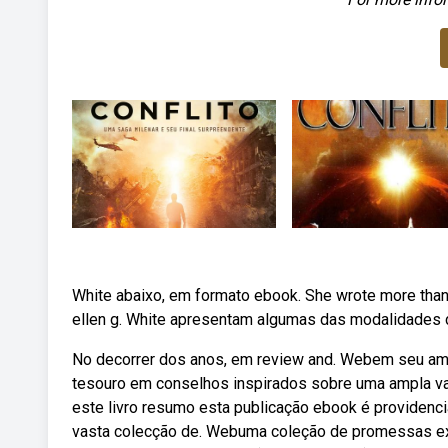
White abaixo, em formato ebook. She wrote more tha
ellen g. White apresentam algumas das modalidades 
No decorrer dos anos, em review and. Webem seu amor
tesouro em conselhos inspirados sobre uma ampla va
este livro resumo esta publicação ebook é providenci
vasta colecção de. Webuma coleção de promessas extr