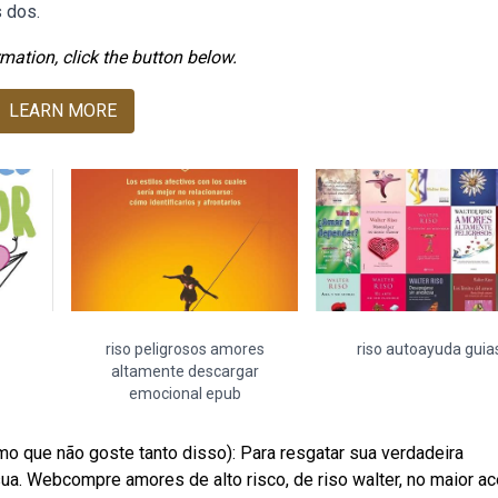
 dos.
mation, click the button below.
LEARN MORE
riso peligrosos amores
riso autoayuda guia
altamente descargar
emocional epub
que não goste tanto disso): Para resgatar sua verdadeira
 sua. Webcompre amores de alto risco, de riso walter, no maior a