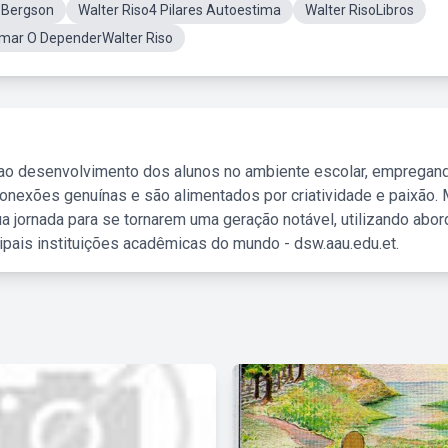
i Bergson
Walter Riso4 Pilares Autoestima
Walter RisoLibros
mar O DependerWalter Riso
 ao desenvolvimento dos alunos no ambiente escolar, empregan
nexões genuínas e são alimentados por criatividade e paixão. 
a jornada para se tornarem uma geração notável, utilizando abo
ipais instituições acadêmicas do mundo - dsw.aau.edu.et.