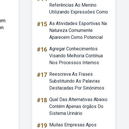
Referências Ao Menino
Utilizando Expressões Como
 em
#15
As Atividades Esportivas Na
on.
Natureza Comumente
Aparecem Como Potencial
#16
Agregar Conhecimentos
Visando Melhoria Contínua
Nos Processos Internos
#17
Reescreva As Frases
Substituindo As Palavras
Destacadas Por Sinônimos
#18
Qual Das Alternativas Abaixo
Contém Apenas órgãos Do
Sistema Urinário
#19
Muitas Empresas Apos