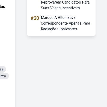
Reprovarem Candidatos Para
tas
Suas Vagas Incentivam
#20
Marque A Alternativa
Correspondente Apenas Para
Radiações Ionizantes.
es
ivro