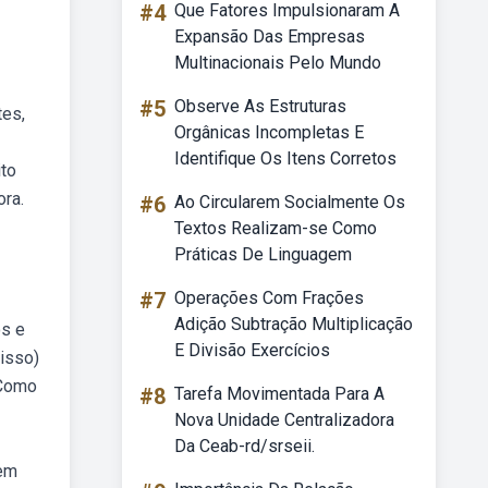
#4
Que Fatores Impulsionaram A
Expansão Das Empresas
Multinacionais Pelo Mundo
#5
Observe As Estruturas
tes,
Orgânicas Incompletas E
Identifique Os Itens Corretos
ito
ora.
#6
Ao Circularem Socialmente Os
Textos Realizam-se Como
Práticas De Linguagem
#7
Operações Com Frações
Adição Subtração Multiplicação
os e
E Divisão Exercícios
isso)
 Como
#8
Tarefa Movimentada Para A
Nova Unidade Centralizadora
Da Ceab-rd/srseii.
uem