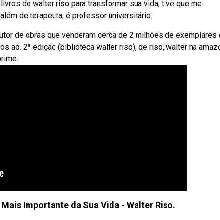
livros de walter riso para transformar sua vida, tive que me
além de terapeuta, é professor universitário.
autor de obras que venderam cerca de 2 milhões de exemplares
 ao. 2ª edição (biblioteca walter riso), de riso, walter na amaz
prime.
ais Importante da Sua Vida - Walter Riso.