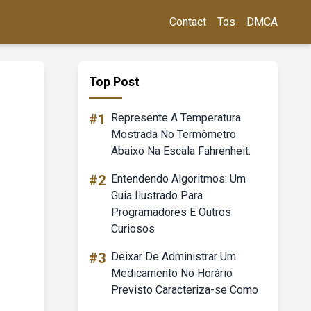
Contact
Tos
DMCA
Top Post
#1
Represente A Temperatura
Mostrada No Termômetro
Abaixo Na Escala Fahrenheit.
#2
Entendendo Algoritmos: Um
Guia Ilustrado Para
Programadores E Outros
Curiosos
#3
Deixar De Administrar Um
Medicamento No Horário
Previsto Caracteriza-se Como