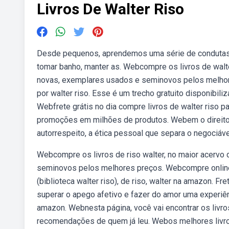
Livros De Walter Riso
Desde pequenos, aprendemos uma série de condutas 
tomar banho, manter as. Webcompre os livros de walter
novas, exemplares usados e seminovos pelos melhores 
por walter riso. Esse é um trecho gratuito disponibili
Webfrete grátis no dia compre livros de walter riso p
promoções em milhões de produtos. Webem o direito d
autorrespeito, a ética pessoal que separa o negociáve
Webcompre os livros de riso walter, no maior acervo 
seminovos pelos melhores preços. Webcompre online
(biblioteca walter riso), de riso, walter na amazon. 
superar o apego afetivo e fazer do amor uma experiênci
amazon. Webnesta página, você vai encontrar os livros
recomendações de quem já leu. Webos melhores livros