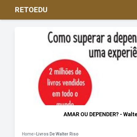
RETOEDU
AMAR OU DEPENDER? - Walter
Home
>
Livros De Walter Riso