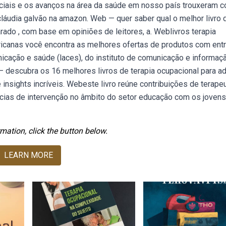
ociais e os avanços na área da saúde em nosso país trouxeram 
cláudia galvão na amazon. Web — quer saber qual o melhor livro 
rado , com base em opiniões de leitores, a. Weblivros terapia
icanas você encontra as melhores ofertas de produtos com ent
icação e saúde (laces), do instituto de comunicação e informa
b — descubra os 16 melhores livros de terapia ocupacional para ad
 insights incríveis. Webeste livro reúne contribuições de terape
cias de intervenção no âmbito do setor educação com os jovens
mation, click the button below.
LEARN MORE