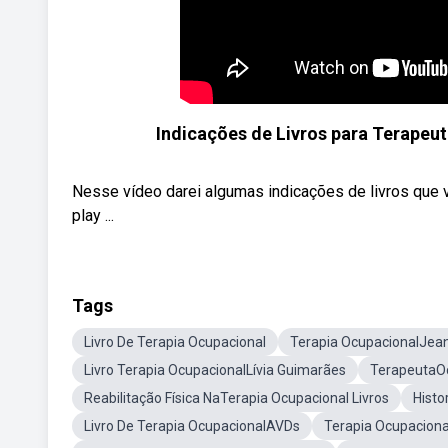
Indicações de Livros para Terapeu
Nesse vídeo darei algumas indicações de livros que v
play ...
Tags
Livro De Terapia Ocupacional
Terapia OcupacionalJean
Livro Terapia OcupacionalLívia Guimarães
TerapeutaOc
Reabilitação Física NaTerapia Ocupacional Livros
Histo
Livro De Terapia OcupacionalAVDs
Terapia Ocupaciona