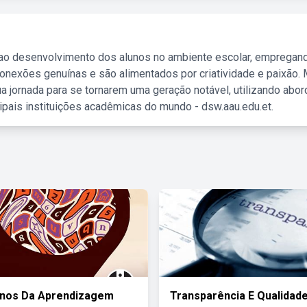
 ao desenvolvimento dos alunos no ambiente escolar, empregan
nexões genuínas e são alimentados por criatividade e paixão. 
a jornada para se tornarem uma geração notável, utilizando abo
ipais instituições acadêmicas do mundo - dsw.aau.edu.et.
rnos Da Aprendizagem
Transparência E Qualidad