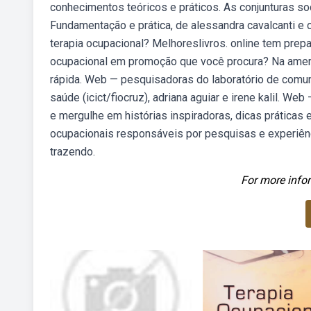
conhecimentos teóricos e práticos. As conjunturas s
Fundamentação e prática, de alessandra cavalcanti e 
terapia ocupacional? Melhoreslivros. online tem prepa
ocupacional em promoção que você procura? Na amer
rápida. Web — pesquisadoras do laboratório de comun
saúde (icict/fiocruz), adriana aguiar e irene kalil. We
e mergulhe em histórias inspiradoras, dicas práticas e
ocupacionais responsáveis por pesquisas e experiên
trazendo.
For more infor