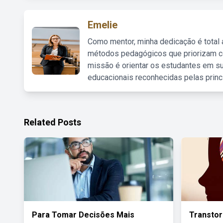
Emelie
Como mentor, minha dedicação é total
métodos pedagógicos que priorizam co
missão é orientar os estudantes em su
educacionais reconhecidas pelas princ
Related Posts
Para Tomar Decisões Mais
Transto