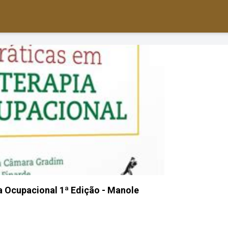
a Ocupacional 1ª Edição - Manole