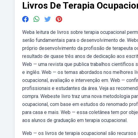
Livros De Terapia Ocupacio
Weba leitura de livros sobre terapia ocupacional perm
serão fundamentais para o desenvolvimento de. Webos
próprio desenvolvimento da profissão de terapeuta o
resultado de quase três anos de dedicação aos escri
Web — uma revista que publica trabalhos científicos 
e inglês. Web — os temas abordados nos melhores liv
ocupacional, avaliação e intervenção em. Web — confi
profissionais e estudantes da área. Veja as recomen
compra. Webeste livro traz uma nova metodologia para
ocupacional, com base em estudos do renomado profes
para casa e mais. Web — essa coletânea tem por objet
aos alunos de graduação em terapia ocupacional.
Web — os livros de terapia ocupacional são recursos 