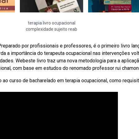
terapia livro ocupacional
complexidade sujeito reab
Preparado por profissionais e professores, é o primeiro livro la
a a importância do terapeuta ocupacional nas intervenções vol
idades. Webeste livro traz uma nova metodologia para a aplicaç
acional, com base em estudos do renomado professor rui chamon
o ao curso de bacharelado em terapia ocupacional, como requisi