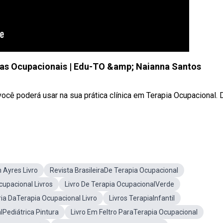
tas Ocupacionais | Edu-TO &amp; Naianna Santos
ocê poderá usar na sua prática clínica em Terapia Ocupacional. 
 Ayres Livro
Revista BrasileiraDe Terapia Ocupacional
upacional Livros
Livro De Terapia OcupacionalVerde
ria DaTerapia Ocupacional Livro
Livros TerapiaInfantil
lPediátrica Pintura
Livro Em Feltro ParaTerapia Ocupacional