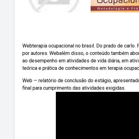
Webterapia ocupacional no brasil. Do prado de carlo. 
por autores. Webalém disso, o conteúdo também abord
ao desempenho em atividades de vida diária, em ativ
teórica e prática de conhecimentos em terapia ocup
Web — relatório de conclusão do estágio, apresentad
final para cumprimento das atividades exigidas.