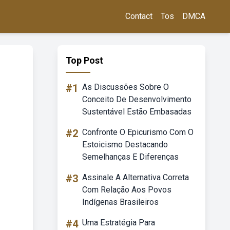
Contact
Tos
DMCA
Top Post
#1
As Discussões Sobre O
Conceito De Desenvolvimento
Sustentável Estão Embasadas
#2
Confronte O Epicurismo Com O
Estoicismo Destacando
Semelhanças E Diferenças
#3
Assinale A Alternativa Correta
Com Relação Aos Povos
Indígenas Brasileiros
#4
Uma Estratégia Para