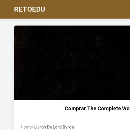
RETOEDU
Comprar The Complete Works
Home
>
Livros De Lord Byron