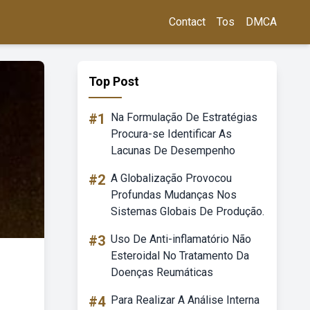
Contact
Tos
DMCA
Top Post
#1
Na Formulação De Estratégias
Procura-se Identificar As
Lacunas De Desempenho
#2
A Globalização Provocou
Profundas Mudanças Nos
Sistemas Globais De Produção.
#3
Uso De Anti-inflamatório Não
Esteroidal No Tratamento Da
Doenças Reumáticas
#4
Para Realizar A Análise Interna