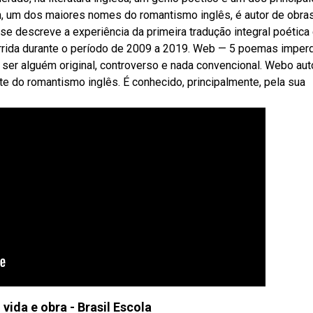
ron, um dos maiores nomes do romantismo inglês, é autor de obra
se descreve a experiência da primeira tradução integral poética
orrida durante o período de 2009 a 2019. Web — 5 poemas imper
e ser alguém original, controverso e nada convencional. Webo auto
rte do romantismo inglês. É conhecido, principalmente, pela sua
vida e obra - Brasil Escola