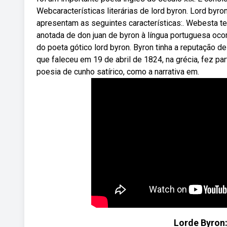
Webcaracterísticas literárias de lord byron. Lord by
apresentam as seguintes características:. Webesta te
anotada de don juan de byron à língua portuguesa oc
do poeta gótico lord byron. Byron tinha a reputação d
que faleceu em 19 de abril de 1824, na grécia, fez pa
poesia de cunho satírico, como a narrativa em.
Lorde Byron: 