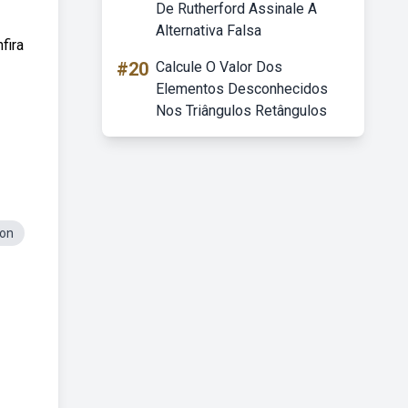
De Rutherford Assinale A
Alternativa Falsa
fira
#20
Calcule O Valor Dos
Elementos Desconhecidos
Nos Triângulos Retângulos
ron