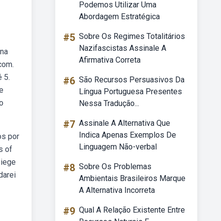
Podemos Utilizar Uma
Abordagem Estratégica
#5
Sobre Os Regimes Totalitários
Nazifascistas Assinale A
 na
Afirmativa Correta
com.
 5.
#6
São Recursos Persuasivos Da
de
Língua Portuguesa Presentes
o
Nessa Tradução...
#7
Assinale A Alternativa Que
Indica Apenas Exemplos De
os por
Linguagem Não-verbal
s of
siege
#8
Sobre Os Problemas
darei
Ambientais Brasileiros Marque
A Alternativa Incorreta
#9
Qual A Relação Existente Entre