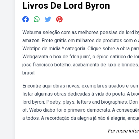
Livros De Lord Byron
Webuma seleção com as melhores poesias de lord byro
amazon. Frete grátis em milhares de produtos com o a
Webtipo de mídia * categoria. Clique sobre a obra pa
Webgaranta o box de “don juan”, o épico satírico de lo
josé francisco botelho, acabamento de luxo e brindes
brasil.
Encontre aqui obras novas, exemplares usados e s
listar algumas obras dedicadas à vida do poeta. A bi
lord byron: Poetry, plays, letters and biographies: Don
of. Webo diabo foi o primeiro democrata. A consequê
a todos. A recordação da alegria já não é alegria, en
For more infor