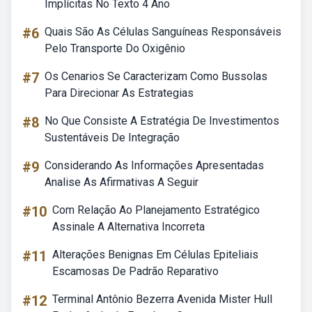
Implícitas No Texto 4 Ano
#6
Quais São As Células Sanguíneas Responsáveis
Pelo Transporte Do Oxigênio
#7
Os Cenarios Se Caracterizam Como Bussolas
Para Direcionar As Estrategias
#8
No Que Consiste A Estratégia De Investimentos
Sustentáveis De Integração
#9
Considerando As Informações Apresentadas
Analise As Afirmativas A Seguir
#10
Com Relação Ao Planejamento Estratégico
Assinale A Alternativa Incorreta
#11
Alterações Benignas Em Células Epiteliais
Escamosas De Padrão Reparativo
#12
Terminal Antônio Bezerra Avenida Mister Hull