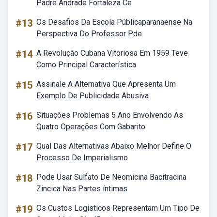
Padre Andrade Fortaleza Ce
#13
Os Desafios Da Escola Públicaparanaense Na
Perspectiva Do Professor Pde
#14
A Revolução Cubana Vitoriosa Em 1959 Teve
Como Principal Característica
#15
Assinale A Alternativa Que Apresenta Um
Exemplo De Publicidade Abusiva
#16
Situações Problemas 5 Ano Envolvendo As
Quatro Operações Com Gabarito
#17
Qual Das Alternativas Abaixo Melhor Define O
Processo De Imperialismo
#18
Pode Usar Sulfato De Neomicina Bacitracina
Zincica Nas Partes íntimas
#19
Os Custos Logisticos Representam Um Tipo De