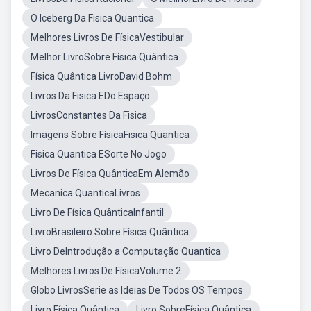
O Iceberg Da Fisica Quantica
Melhores Livros De FísicaVestibular
Melhor LivroSobre Física Quântica
Física Quântica LivroDavid Bohm
Livros Da Fisica EDo Espaço
LivrosConstantes Da Fisica
Imagens Sobre FísicaFisica Quantica
Fisica Quantica ESorte No Jogo
Livros De Física QuânticaEm Alemão
Mecanica QuanticaLivros
Livro De Física QuânticaInfantil
LivroBrasileiro Sobre Física Quântica
Livro DeIntrodução a Computação Quantica
Melhores Livros De FísicaVolume 2
Globo LivrosSerie as Ideias De Todos OS Tempos
Livro Física Quântica
Livro SobreFísica Quântica