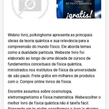
Webno livro, polkinghorne apresenta as principais
ideias da teoria quântica e sua relevância para a
compreensão do mundo físico. Ele aborda temas
como a dualidade partícula. Webeste livro foi
elaborado ao longo de uma década de cursos de
fundamentos conceituais da física quântica,
ministrados nos institutos de física da universidade
de são paulo. Frete grátis em milhares de produtos
com o. Compre online livros de física.
Encontre assuntos sobre cosmologia,
eletromagnetismo e física matemática. Webescolher o
melhor livro de física quântica não é tarefa fácil.
Pensando em te ajudar, escolhemos o livro ‘o abismo