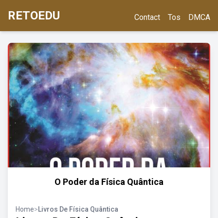
RETOEDU
Contact
Tos
DMCA
O Poder da Física Quântica
Home
>
Livros De Física Quântica