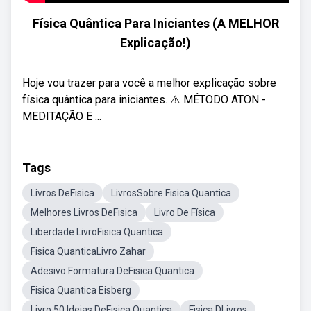
Física Quântica Para Iniciantes (A MELHOR
Explicação!)
Hoje vou trazer para você a melhor explicação sobre
física quântica para iniciantes. ⚠️ MÉTODO ATON -
MEDITAÇÃO E ...
Tags
Livros DeFisica
LivrosSobre Fisica Quantica
Melhores Livros DeFisica
Livro De Física
Liberdade LivroFisica Quantica
Fisica QuanticaLivro Zahar
Adesivo Formatura DeFisica Quantica
Fisica Quantica Eisberg
Livro 50 Ideias DeFisica Quantica
Fisica DLivros