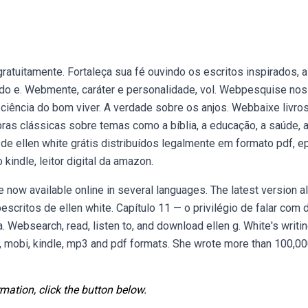
ratuitamente. Fortaleça sua fé ouvindo os escritos inspirados, a
do e. Webmente, caráter e personalidade, vol. Webpesquise nos
A ciência do bom viver. A verdade sobre os anjos. Webbaixe livro
bras clássicas sobre temas como a bíblia, a educação, a saúde, 
de ellen white grátis distribuídos legalmente em formato pdf, e
 kindle, leitor digital da amazon.
 now available online in several languages. The latest version a
escritos de ellen white. Capítulo 11 — o privilégio de falar com 
. Websearch, read, listen to, and download ellen g. White's writin
b, mobi, kindle, mp3 and pdf formats. She wrote more than 100,00
mation, click the button below.