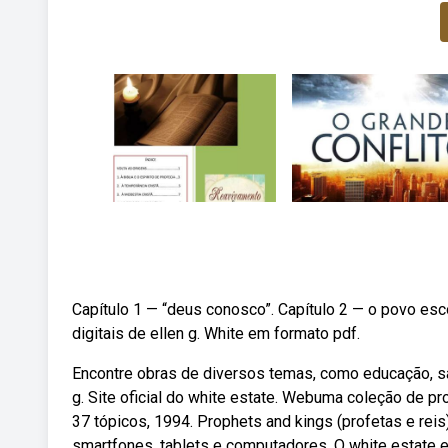
Capítulo 1 — “deus conosco”. Capítulo 2 — o povo esc
digitais de ellen g. White em formato pdf.
Encontre obras de diversos temas, como educação, saú
g. Site oficial do white estate. Webuma coleção de p
37 tópicos, 1994. Prophets and kings (profetas e reis
smartfones, tablets e computadores. O white estate e