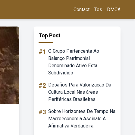
Contact
Tos
DMCA
Top Post
#1
O Grupo Pertencente Ao
Balanço Patrimonial
Denominado Ativo Esta
Subdividido
#2
Desafios Para Valorização Da
Cultura Local Nas áreas
Periféricas Brasileiras
#3
Sobre Horizontes De Tempo Na
Macroeconomia Assinale A
Afirmativa Verdadeira