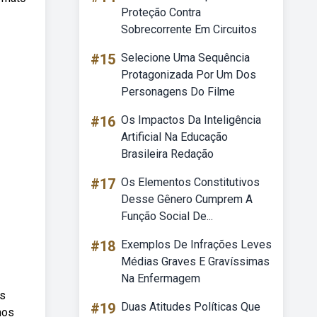
Proteção Contra
Sobrecorrente Em Circuitos
#15
Selecione Uma Sequência
Protagonizada Por Um Dos
Personagens Do Filme
#16
Os Impactos Da Inteligência
Artificial Na Educação
Brasileira Redação
#17
Os Elementos Constitutivos
Desse Gênero Cumprem A
Função Social De...
#18
Exemplos De Infrações Leves
Médias Graves E Gravíssimas
Na Enfermagem
os
#19
Duas Atitudes Políticas Que
hos