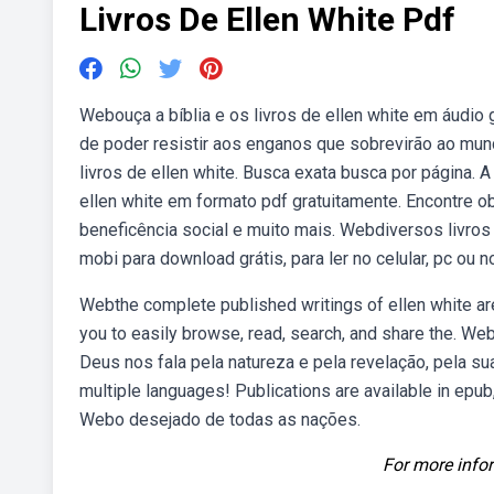
Livros De Ellen White Pdf
Webouça a bíblia e os livros de ellen white em áudio g
de poder resistir aos enganos que sobrevirão ao mun
livros de ellen white. Busca exata busca por página. 
ellen white em formato pdf gratuitamente. Encontre o
beneficência social e muito mais. Webdiversos livros 
mobi para download grátis, para ler no celular, pc ou no
Webthe complete published writings of ellen white are
you to easily browse, read, search, and share the. Web
Deus nos fala pela natureza e pela revelação, pela sua
multiple languages! Publications are available in epu
Webo desejado de todas as nações.
For more infor