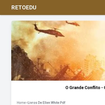
RETOEDU
O Grande Conflito - 
Home
>
Livros De Ellen White Pdf