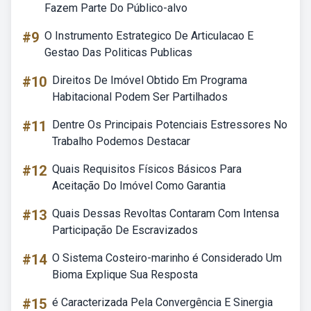
Fazem Parte Do Público-alvo
#9
O Instrumento Estrategico De Articulacao E
Gestao Das Politicas Publicas
#10
Direitos De Imóvel Obtido Em Programa
Habitacional Podem Ser Partilhados
#11
Dentre Os Principais Potenciais Estressores No
Trabalho Podemos Destacar
#12
Quais Requisitos Físicos Básicos Para
Aceitação Do Imóvel Como Garantia
#13
Quais Dessas Revoltas Contaram Com Intensa
Participação De Escravizados
#14
O Sistema Costeiro-marinho é Considerado Um
Bioma Explique Sua Resposta
#15
é Caracterizada Pela Convergência E Sinergia