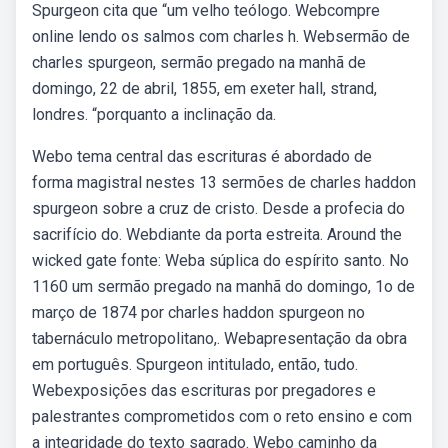
Spurgeon cita que “um velho teólogo. Webcompre
online lendo os salmos com charles h. Websermão de
charles spurgeon, sermão pregado na manhã de
domingo, 22 de abril, 1855, em exeter hall, strand,
londres. “porquanto a inclinação da.
Webo tema central das escrituras é abordado de
forma magistral nestes 13 sermões de charles haddon
spurgeon sobre a cruz de cristo. Desde a profecia do
sacrifício do. Webdiante da porta estreita. Around the
wicked gate fonte: Weba súplica do espírito santo. No
1160 um sermão pregado na manhã do domingo, 1o de
março de 1874 por charles haddon spurgeon no
tabernáculo metropolitano,. Webapresentação da obra
em português. Spurgeon intitulado, então, tudo.
Webexposições das escrituras por pregadores e
palestrantes comprometidos com o reto ensino e com
a integridade do texto sagrado. Webo caminho da