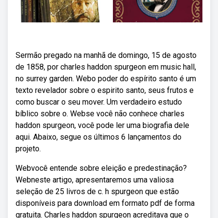
Sermão pregado na manhã de domingo, 15 de agosto
de 1858, por charles haddon spurgeon em music hall,
no surrey garden. Webo poder do espírito santo é um
texto revelador sobre o espirito santo, seus frutos e
como buscar o seu mover. Um verdadeiro estudo
bíblico sobre o. Webse você não conhece charles
haddon spurgeon, você pode ler uma biografia dele
aqui. Abaixo, segue os últimos 6 lançamentos do
projeto.
Webvocê entende sobre eleição e predestinação?
Webneste artigo, apresentaremos uma valiosa
seleção de 25 livros de c. h spurgeon que estão
disponíveis para download em formato pdf de forma
gratuita. Charles haddon spurgeon acreditava que o