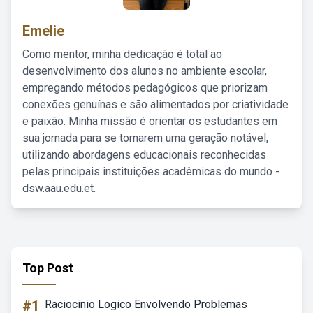
Emelie
Como mentor, minha dedicação é total ao
desenvolvimento dos alunos no ambiente escolar,
empregando métodos pedagógicos que priorizam
conexões genuínas e são alimentados por criatividade
e paixão. Minha missão é orientar os estudantes em
sua jornada para se tornarem uma geração notável,
utilizando abordagens educacionais reconhecidas
pelas principais instituições acadêmicas do mundo -
dsw.aau.edu.et.
Top Post
#1
Raciocinio Logico Envolvendo Problemas