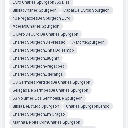
Livro Charles Spurgeon365 Dias
BibliasCharles Spurgeon
CapasDe Livros Spurgeon
40 PregaçoesDe Spurgeon Livro
AdesivoCharles Spurgeon
O Livro DeOuro De Charles Spurgeon
Charles Spurgeon DePressão
A MorteSpurgeon
Charles SpurgeonLinha Do Tempo
Charles SpurgeonLaughin
Charles SpurgeonPregações
Charles SpurgeonLiderança
OS Sermões PerdidosDe Charles Spurgeon
Seleção De SermõesDe Charles Spurgeon
63 Volumes Dos SermõesDe Spurgeon
Bíblia DeEstudo Spurgeon
Charles SpurgeonLendo
Charles SpurgeonEm Oração
Manhã E Noite ComCharles Spurgeon