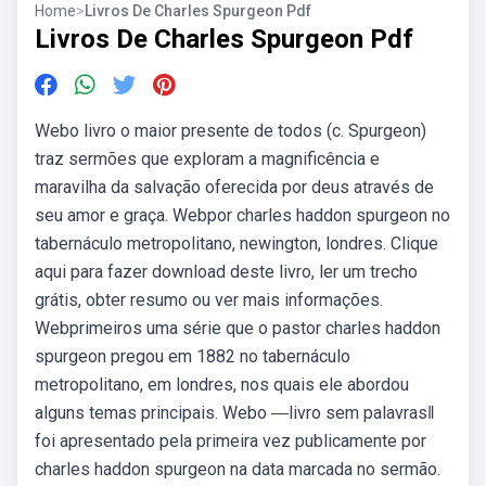
Home
>
Livros De Charles Spurgeon Pdf
Livros De Charles Spurgeon Pdf
Webo livro o maior presente de todos (c. Spurgeon)
traz sermões que exploram a magnificência e
maravilha da salvação oferecida por deus através de
seu amor e graça. Webpor charles haddon spurgeon no
tabernáculo metropolitano, newington, londres. Clique
aqui para fazer download deste livro, ler um trecho
grátis, obter resumo ou ver mais informações.
Webprimeiros uma série que o pastor charles haddon
spurgeon pregou em 1882 no tabernáculo
metropolitano, em londres, nos quais ele abordou
alguns temas principais. Webo ―livro sem palavras‖
foi apresentado pela primeira vez publicamente por
charles haddon spurgeon na data marcada no sermão.