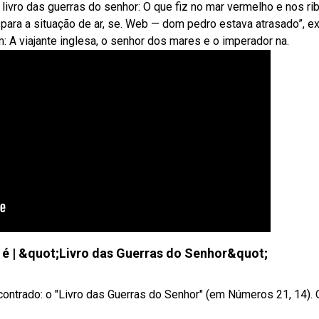
ivro das guerras do senhor: O que fiz no mar vermelho e nos ri
para a situação de ar, se. Web — dom pedro estava atrasado”, ex
: A viajante inglesa, o senhor dos mares e o imperador na.
ue é | &quot;Livro das Guerras do Senhor&quot;
encontrado: o "Livro das Guerras do Senhor" (em Números 21, 14).