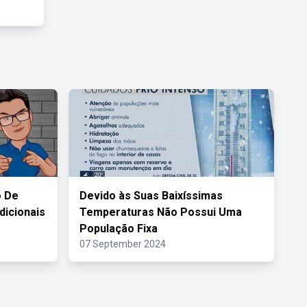
o De
Devido às Suas Baixíssimas
icionais
Temperaturas Não Possui Uma
População Fixa
07 September 2024