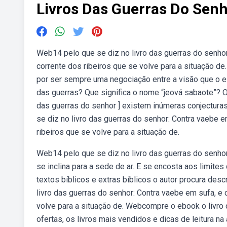
Livros Das Guerras Do Sen
Web14 pelo que se diz no livro das guerras do senhor:
corrente dos ribeiros que se volve para a situação d
por ser sempre uma negociação entre a visão que o e
das guerras? Que significa o nome “jeová sabaote”? O
das guerras do senhor ] existem inúmeras conjectura
se diz no livro das guerras do senhor: Contra vaebe e
ribeiros que se volve para a situação de.
Web14 pelo que se diz no livro das guerras do senhor
se inclina para a sede de ar. E se encosta aos limite
textos bíblicos e extras bíblicos o autor procura desc
livro das guerras do senhor: Contra vaebe em sufa, e c
volve para a situação de. Webcompre o ebook o livro d
ofertas, os livros mais vendidos e dicas de leitura na