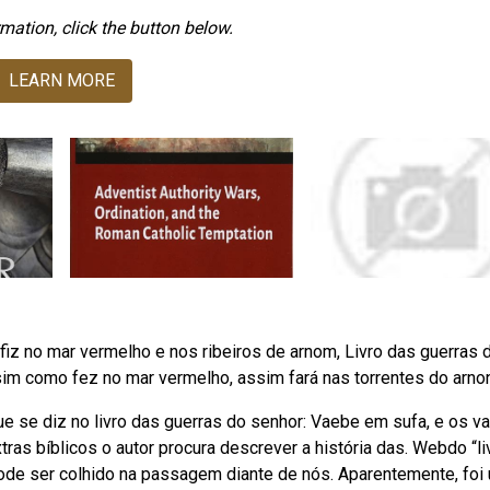
mation, click the button below.
LEARN MORE
 fiz no mar vermelho e nos ribeiros de arnom, Livro das guerras 
assim como fez no mar vermelho, assim fará nas torrentes do arno
ue se diz no livro das guerras do senhor: Vaebe em sufa, e os v
ras bíblicos o autor procura descrever a história das. Webdo “li
ode ser colhido na passagem diante de nós. Aparentemente, foi