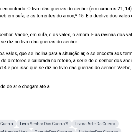
oi encontrado: O livro das guerras do senhor (em números 21, 14)
aeb em sufa, e as torrentes do arnon,* 15. E o declive dos vales
enhor: Vaebe, em sufá, e os vales, o arnom. E as ravinas dos val
e diz no livro das guerras do senhor:
s vales, que se inclina para a situação ar, e se encosta aos ter
e diretores e calibrada no roteiro, a série de o senhor dos ane
14 é por isso que se diz no livro das guerras do senhor: Vaebe
de de ar e chegam até a.
 Guerra
Livro Senhor Das Guerra'S
Livroa Arte Da Guerra