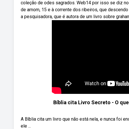
coleção de odes sagrados. Web14 por isso se diz no l
de arnom, 15 e à corrente dos ribeiros, que descendo 
a pesquisadora, que é autora de um livro sobre graham
Bíblia cita Livro Secreto - O q
A Bíblia cita um livro que não está nela, e nunca foi 
ele ...