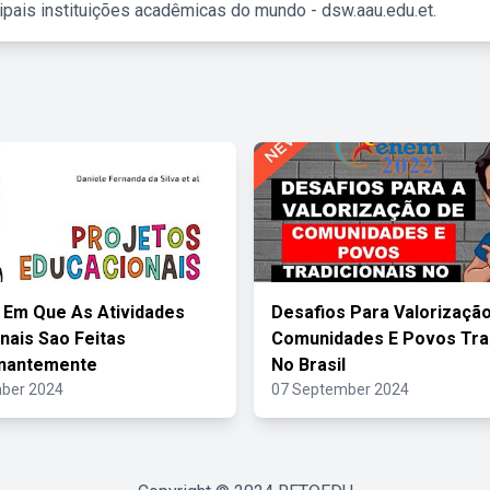
ipais instituições acadêmicas do mundo - dsw.aau.edu.et.
 Em Que As Atividades
Desafios Para Valorizaçã
nais Sao Feitas
Comunidades E Povos Trad
nantemente
No Brasil
ber 2024
07 September 2024