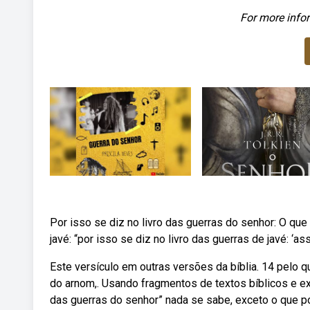
For more infor
Por isso se diz no livro das guerras do senhor: O que
javé: “por isso se diz no livro das guerras de javé: ‘
Este versículo em outras versões da bíblia. 14 pelo q
do arnom,. Usando fragmentos de textos bíblicos e ext
das guerras do senhor” nada se sabe, exceto o que p