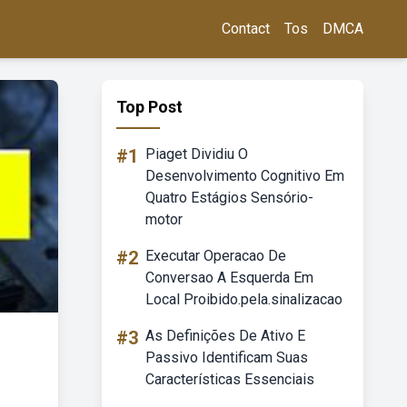
Contact
Tos
DMCA
Top Post
#1
Piaget Dividiu O
Desenvolvimento Cognitivo Em
Quatro Estágios Sensório-
motor
#2
Executar Operacao De
Conversao A Esquerda Em
Local Proibido.pela.sinalizacao
#3
As Definições De Ativo E
Passivo Identificam Suas
Características Essenciais