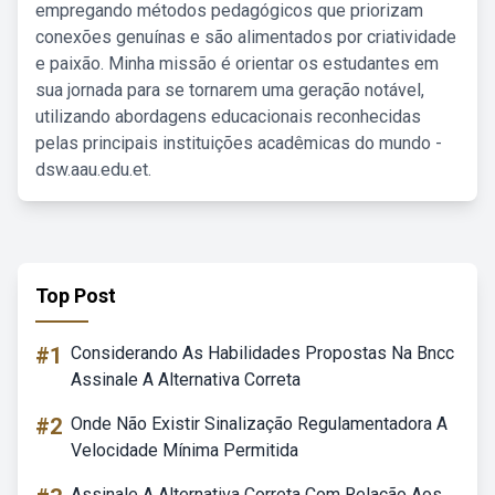
empregando métodos pedagógicos que priorizam
conexões genuínas e são alimentados por criatividade
e paixão. Minha missão é orientar os estudantes em
sua jornada para se tornarem uma geração notável,
utilizando abordagens educacionais reconhecidas
pelas principais instituições acadêmicas do mundo -
dsw.aau.edu.et.
Top Post
#1
Considerando As Habilidades Propostas Na Bncc
Assinale A Alternativa Correta
#2
Onde Não Existir Sinalização Regulamentadora A
Velocidade Mínima Permitida
Assinale A Alternativa Correta Com Relação Aos