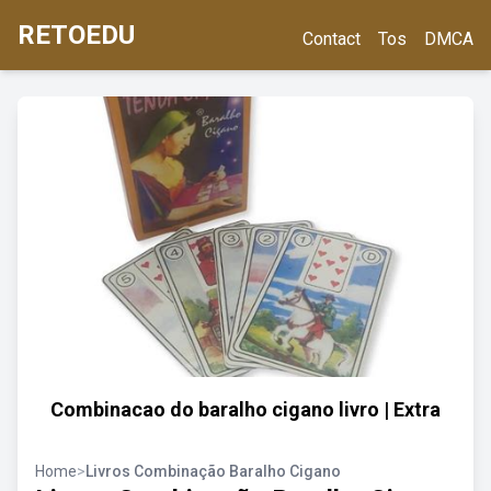
RETOEDU
Contact
Tos
DMCA
Combinacao do baralho cigano livro | Extra
Home
>
Livros Combinação Baralho Cigano