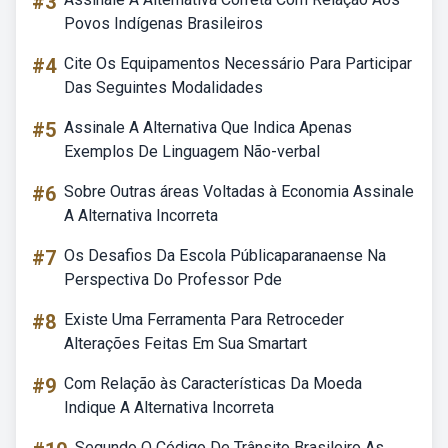
#3
Povos Indígenas Brasileiros
#4
Cite Os Equipamentos Necessário Para Participar
Das Seguintes Modalidades
#5
Assinale A Alternativa Que Indica Apenas
Exemplos De Linguagem Não-verbal
#6
Sobre Outras áreas Voltadas à Economia Assinale
A Alternativa Incorreta
#7
Os Desafios Da Escola Públicaparanaense Na
Perspectiva Do Professor Pde
#8
Existe Uma Ferramenta Para Retroceder
Alterações Feitas Em Sua Smartart
#9
Com Relação às Características Da Moeda
Indique A Alternativa Incorreta
Segundo O Código De Trânsito Brasileiro As