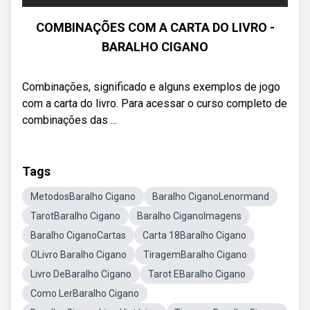
COMBINAÇÕES COM A CARTA DO LIVRO -
BARALHO CIGANO
Combinações, significado e alguns exemplos de jogo
com a carta do livro. Para acessar o curso completo de
combinações das ...
Tags
MetodosBaralho Cigano
Baralho CiganoLenormand
TarotBaralho Cigano
Baralho CiganoImagens
Baralho CiganoCartas
Carta 18Baralho Cigano
OLivro Baralho Cigano
TiragemBaralho Cigano
Livro DeBaralho Cigano
Tarot EBaralho Cigano
Como LerBaralho Cigano