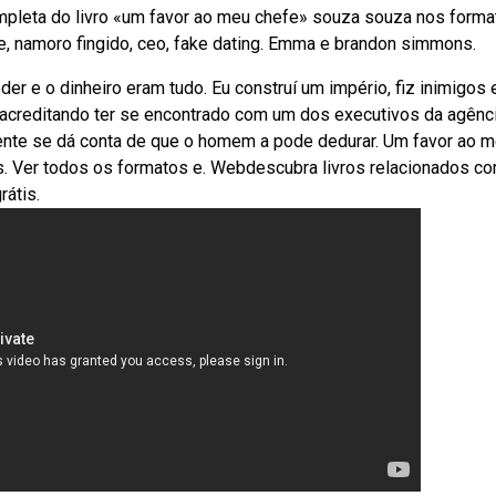
mpleta do livro «um favor ao meu chefe» souza souza nos forma
e, namoro fingido, ceo, fake dating. Emma e brandon simmons.
er e o dinheiro eram tudo. Eu construí um império, fiz inimigos 
creditando ter se encontrado com um dos executivos da agênc
damente se dá conta de que o homem a pode dedurar. Um favor ao 
entes. Ver todos os formatos e. Webdescubra livros relacionados 
rátis.