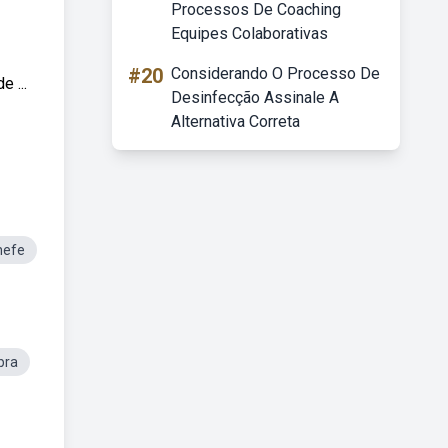
Processos De Coaching
Equipes Colaborativas
#20
Considerando O Processo De
 ...
Desinfecção Assinale A
Alternativa Correta
hefe
bra