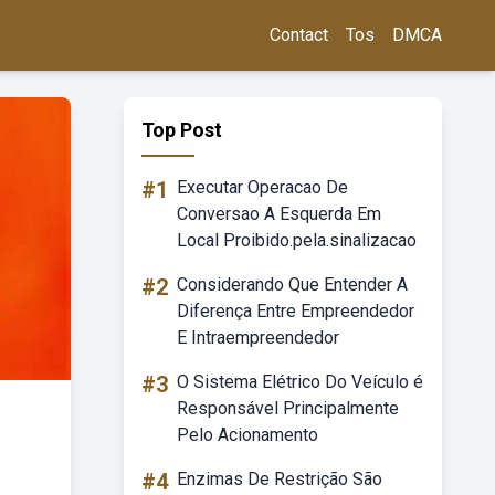
Contact
Tos
DMCA
Top Post
#1
Executar Operacao De
Conversao A Esquerda Em
Local Proibido.pela.sinalizacao
#2
Considerando Que Entender A
Diferença Entre Empreendedor
E Intraempreendedor
#3
O Sistema Elétrico Do Veículo é
Responsável Principalmente
Pelo Acionamento
#4
Enzimas De Restrição São