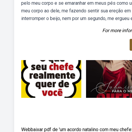
pelo meu corpo e se emaranhar em meus pés como um 
meu corpo ao dele, me fazendo sentir sua ereção em 
interromper o beijo, nem por um segundo, me ergueu e
For more infor
Webbaixar pdf de 'um acordo natalino com meu chefe: C