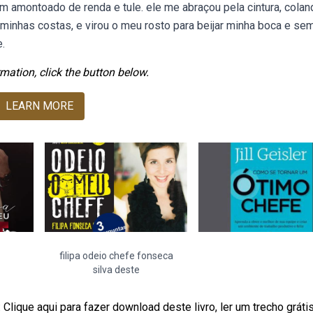
amontoado de renda e tule. ele me abraçou pela cintura, colan
minhas costas, e virou o meu rosto para beijar minha boca e se
.
mation, click the button below.
LEARN MORE
filipa odeio chefe fonseca
silva deste
lique aqui para fazer download deste livro, ler um trecho grátis