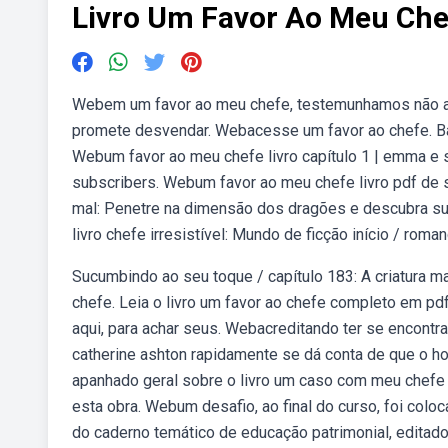
Livro Um Favor Ao Meu Che
Webem um favor ao meu chefe, testemunhamos não a
promete desvendar. Webacesse um favor ao chefe. Baixe
Webum favor ao meu chefe livro capítulo 1 | emma e 
subscribers. Webum favor ao meu chefe livro pdf de 
mal: Penetre na dimensão dos dragões e descubra sua a
livro chefe irresistível: Mundo de ficção início / roman
Sucumbindo ao seu toque / capítulo 183: A criatura ma
chefe. Leia o livro um favor ao chefe completo em pdf
aqui, para achar seus. Webacreditando ter se encontra
catherine ashton rapidamente se dá conta de que o h
apanhado geral sobre o livro um caso com meu chefe 
esta obra. Webum desafio, ao final do curso, foi colo
do caderno temático de educação patrimonial, editad