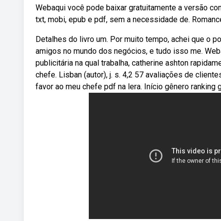
Webaqui você pode baixar gratuitamente a versão co
txt, mobi, epub e pdf, sem a necessidade de. Romanc
Detalhes do livro um. Por muito tempo, achei que o pod
amigos no mundo dos negócios, e tudo isso me. Weba
publicitária na qual trabalha, catherine ashton rapi
chefe. Lisban (autor), j. s. 4,2 57 avaliações de cli
favor ao meu chefe pdf na lera. Início gênero ranking g