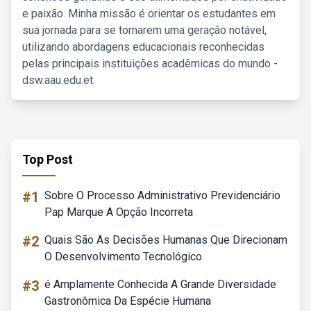
e paixão. Minha missão é orientar os estudantes em
sua jornada para se tornarem uma geração notável,
utilizando abordagens educacionais reconhecidas
pelas principais instituições acadêmicas do mundo -
dsw.aau.edu.et.
Top Post
#1
Sobre O Processo Administrativo Previdenciário
Pap Marque A Opção Incorreta
#2
Quais São As Decisões Humanas Que Direcionam
O Desenvolvimento Tecnológico
#3
é Amplamente Conhecida A Grande Diversidade
Gastronômica Da Espécie Humana