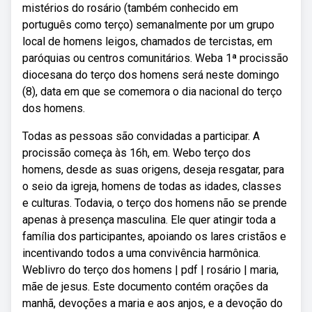
mistérios do rosário (também conhecido em
português como terço) semanalmente por um grupo
local de homens leigos, chamados de tercistas, em
paróquias ou centros comunitários. Weba 1ª procissão
diocesana do terço dos homens será neste domingo
(8), data em que se comemora o dia nacional do terço
dos homens.
Todas as pessoas são convidadas a participar. A
procissão começa às 16h, em. Webo terço dos
homens, desde as suas origens, deseja resgatar, para
o seio da igreja, homens de todas as idades, classes
e culturas. Todavia, o terço dos homens não se prende
apenas à presença masculina. Ele quer atingir toda a
família dos participantes, apoiando os lares cristãos e
incentivando todos a uma convivência harmônica.
Weblivro do terço dos homens | pdf | rosário | maria,
mãe de jesus. Este documento contém orações da
manhã, devoções a maria e aos anjos, e a devoção do