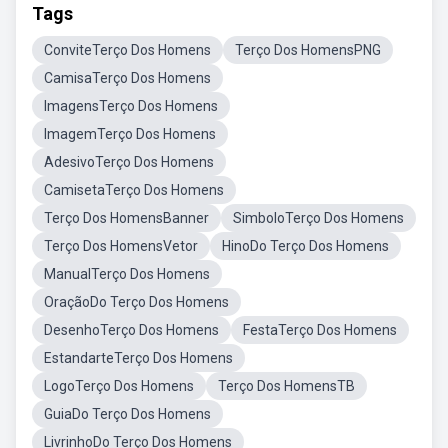
Tags
ConviteTerço Dos Homens
Terço Dos HomensPNG
CamisaTerço Dos Homens
ImagensTerço Dos Homens
ImagemTerço Dos Homens
AdesivoTerço Dos Homens
CamisetaTerço Dos Homens
Terço Dos HomensBanner
SimboloTerço Dos Homens
Terço Dos HomensVetor
HinoDo Terço Dos Homens
ManualTerço Dos Homens
OraçãoDo Terço Dos Homens
DesenhoTerço Dos Homens
FestaTerço Dos Homens
EstandarteTerço Dos Homens
LogoTerço Dos Homens
Terço Dos HomensTB
GuiaDo Terço Dos Homens
LivrinhoDo Terço Dos Homens