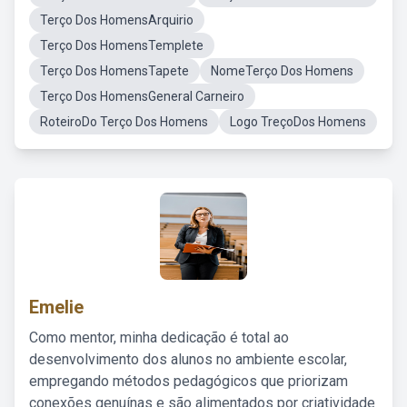
Terço Dos HomensArquirio
Terço Dos HomensTemplete
Terço Dos HomensTapete
NomeTerço Dos Homens
Terço Dos HomensGeneral Carneiro
RoteiroDo Terço Dos Homens
Logo TreçoDos Homens
Emelie
Como mentor, minha dedicação é total ao
desenvolvimento dos alunos no ambiente escolar,
empregando métodos pedagógicos que priorizam
conexões genuínas e são alimentados por criatividade