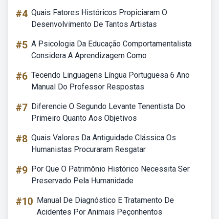
#4
Quais Fatores Históricos Propiciaram O
Desenvolvimento De Tantos Artistas
#5
A Psicologia Da Educação Comportamentalista
Considera A Aprendizagem Como
#6
Tecendo Linguagens Língua Portuguesa 6 Ano
Manual Do Professor Respostas
#7
Diferencie O Segundo Levante Tenentista Do
Primeiro Quanto Aos Objetivos
#8
Quais Valores Da Antiguidade Clássica Os
Humanistas Procuraram Resgatar
#9
Por Que O Patrimônio Histórico Necessita Ser
Preservado Pela Humanidade
#10
Manual De Diagnóstico E Tratamento De
Acidentes Por Animais Peçonhentos