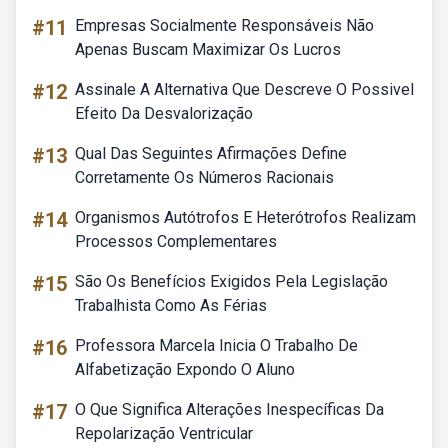
#11
Empresas Socialmente Responsáveis Não
Apenas Buscam Maximizar Os Lucros
#12
Assinale A Alternativa Que Descreve O Possivel
Efeito Da Desvalorização
#13
Qual Das Seguintes Afirmações Define
Corretamente Os Números Racionais
#14
Organismos Autótrofos E Heterótrofos Realizam
Processos Complementares
#15
São Os Benefícios Exigidos Pela Legislação
Trabalhista Como As Férias
#16
Professora Marcela Inicia O Trabalho De
Alfabetização Expondo O Aluno
#17
O Que Significa Alterações Inespecíficas Da
Repolarização Ventricular