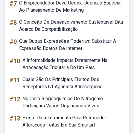
#7
O Empreendedor Deve Dedicar Atenção Especial
Ao Planejamento De Marketing
#8
O Conceito De Desenvolvimento Sustentável Dita
Acerca Da Compatibilização
#9
Que Outras Expressões Poderiam Substituir A
Expressão Boatos De Internet
#10
A Informalidade Impacta Diretamente Na
Arrecadação Tributária De Um País
#11
Quais São Os Principais Efeitos Dos
Receptores ß1 Agonista Adrenérgicos
#12
No Ciclo Biogeoquímico Do Nitrogênio
Participam Vários Organismos Vivos
#13
Existe Uma Ferramenta Para Retroceder
Alterações Feitas Em Sua Smartart