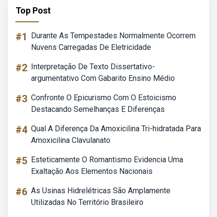
Top Post
#1
Durante As Tempestades Normalmente Ocorrem
Nuvens Carregadas De Eletricidade
#2
Interpretação De Texto Dissertativo-
argumentativo Com Gabarito Ensino Médio
#3
Confronte O Epicurismo Com O Estoicismo
Destacando Semelhanças E Diferenças
#4
Qual A Diferença Da Amoxicilina Tri-hidratada Para
Amoxicilina Clavulanato
#5
Esteticamente O Romantismo Evidencia Uma
Exaltação Aos Elementos Nacionais
#6
As Usinas Hidrelétricas São Amplamente
Utilizadas No Território Brasileiro