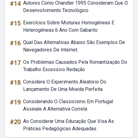
#14
Autores Como Chandler 1995 Consideram Que O
Desenvolvimento Tecnológico
#15
Exercícios Sobre Misturas Homogêneas E
Heterogêneas 6 Ano Com Gabarito
#16
Qual Das Alternativas Abaixo São Exemplos De
Navegadores De Internet.
#17
Os Problemas Causados Pela Romantização Do
Trabalho Excessivo Redação
#18
Considere O Experimento Aleatorio Do
Lançamento De Uma Moeda Perfeita
#19
Considerando O Classicismo Em Portugal
Assinale A Alternativa Correta
#20
Ao Considerar Uma Educação Que Visa As
Práticas Pedagógicas Adequadas