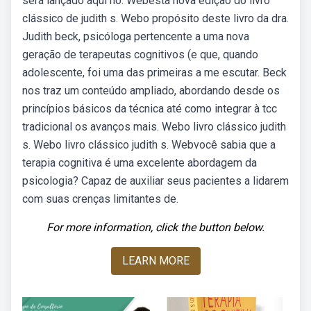
será lançado aqui no. Webesta nova edição do livro
clássico de judith s. Webo propósito deste livro da dra.
Judith beck, psicóloga pertencente a uma nova
geração de terapeutas cognitivos (e que, quando
adolescente, foi uma das primeiras a me escutar. Beck
nos traz um conteúdo ampliado, abordando desde os
princípios básicos da técnica até como integrar à tcc
tradicional os avanços mais. Webo livro clássico judith
s. Webo livro clássico judith s. Webvocê sabia que a
terapia cognitiva é uma excelente abordagem da
psicologia? Capaz de auxiliar seus pacientes a lidarem
com suas crenças limitantes de.
For more information, click the button below.
LEARN MORE