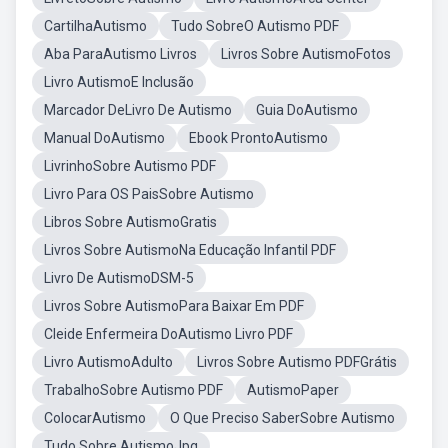
CartilhaAutismo
Tudo SobreO Autismo PDF
Aba ParaAutismo Livros
Livros Sobre AutismoFotos
Livro AutismoE Inclusão
Marcador DeLivro De Autismo
Guia DoAutismo
Manual DoAutismo
Ebook ProntoAutismo
LivrinhoSobre Autismo PDF
Livro Para OS PaisSobre Autismo
Libros Sobre AutismoGratis
Livros Sobre AutismoNa Educação Infantil PDF
Livro De AutismoDSM-5
Livros Sobre AutismoPara Baixar Em PDF
Cleide Enfermeira DoAutismo Livro PDF
Livro AutismoAdulto
Livros Sobre Autismo PDFGrátis
TrabalhoSobre Autismo PDF
AutismoPaper
ColocarAutismo
O Que Preciso SaberSobre Autismo
Tudo Sobre AutismoJpg