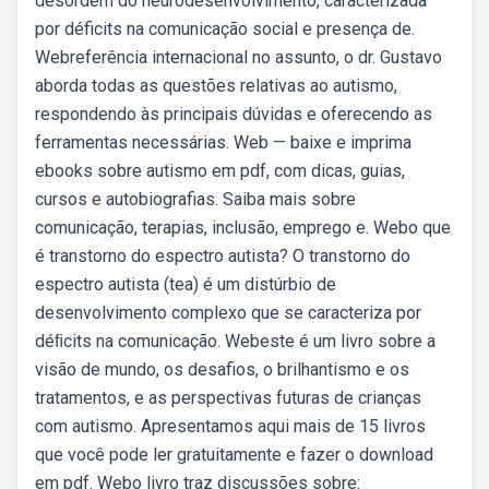
desordem do neurodesenvolvimento, caracterizada
por déficits na comunicação social e presença de.
Webreferência internacional no assunto, o dr. Gustavo
aborda todas as questões relativas ao autismo,
respondendo às principais dúvidas e oferecendo as
ferramentas necessárias. Web — baixe e imprima
ebooks sobre autismo em pdf, com dicas, guias,
cursos e autobiografias. Saiba mais sobre
comunicação, terapias, inclusão, emprego e. Webo que
é transtorno do espectro autista? O transtorno do
espectro autista (tea) é um distúrbio de
desenvolvimento complexo que se caracteriza por
déﬁcits na comunicação. Webeste é um livro sobre a
visão de mundo, os desafios, o brilhantismo e os
tratamentos, e as perspectivas futuras de crianças
com autismo. Apresentamos aqui mais de 15 livros
que você pode ler gratuitamente e fazer o download
em pdf. Webo livro traz discussões sobre: