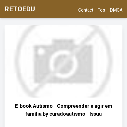
RETOEDU
Contact
Tos
DMCA
E-book Autismo - Compreender e agir em
família by curadoautismo - Issuu