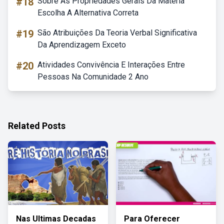
#18
Sobre As Propriedades Gerais Da Matéria
Escolha A Alternativa Correta
#19
São Atribuições Da Teoria Verbal Significativa
Da Aprendizagem Exceto
#20
Atividades Convivência E Interações Entre
Pessoas Na Comunidade 2 Ano
Related Posts
Nas Ultimas Decadas
Para Oferecer