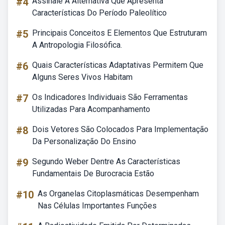
#4
Assinale A Alternativa Que Apresenta
Características Do Período Paleolítico
#5
Principais Conceitos E Elementos Que Estruturam
A Antropologia Filosófica.
#6
Quais Características Adaptativas Permitem Que
Alguns Seres Vivos Habitam
#7
Os Indicadores Individuais São Ferramentas
Utilizadas Para Acompanhamento
#8
Dois Vetores São Colocados Para Implementação
Da Personalização Do Ensino
#9
Segundo Weber Dentre As Características
Fundamentais De Burocracia Estão
#10
As Organelas Citoplasmáticas Desempenham
Nas Células Importantes Funções