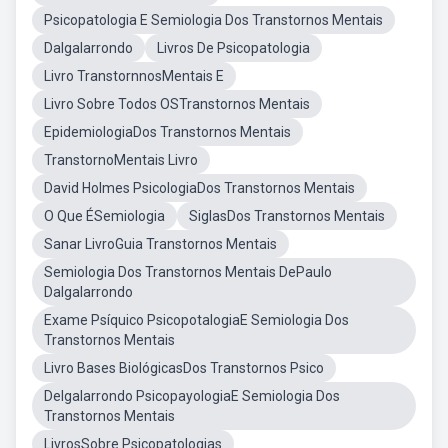
Psicopatologia E Semiologia Dos Transtornos Mentais
Dalgalarrondo
Livros De Psicopatologia
Livro TranstornnosMentais E
Livro Sobre Todos OSTranstornos Mentais
EpidemiologiaDos Transtornos Mentais
TranstornoMentais Livro
David Holmes PsicologiaDos Transtornos Mentais
O Que ÉSemiologia
SiglasDos Transtornos Mentais
Sanar LivroGuia Transtornos Mentais
Semiologia Dos Transtornos Mentais DePaulo
Dalgalarrondo
Exame Psíquico PsicopotalogiaE Semiologia Dos
Transtornos Mentais
Livro Bases BiológicasDos Transtornos Psico
Delgalarrondo PsicopayologiaE Semiologia Dos
Transtornos Mentais
LivrosSobre Psicopatologias