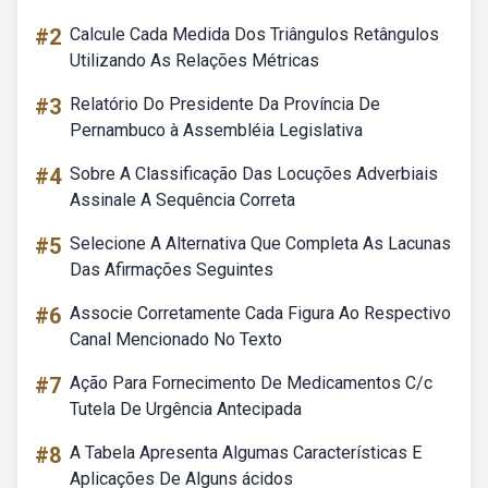
#2
Calcule Cada Medida Dos Triângulos Retângulos
Utilizando As Relações Métricas
#3
Relatório Do Presidente Da Província De
Pernambuco à Assembléia Legislativa
#4
Sobre A Classificação Das Locuções Adverbiais
Assinale A Sequência Correta
#5
Selecione A Alternativa Que Completa As Lacunas
Das Afirmações Seguintes
#6
Associe Corretamente Cada Figura Ao Respectivo
Canal Mencionado No Texto
#7
Ação Para Fornecimento De Medicamentos C/c
Tutela De Urgência Antecipada
#8
A Tabela Apresenta Algumas Características E
Aplicações De Alguns ácidos