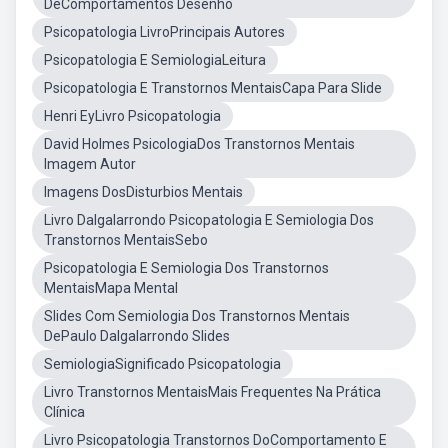
DeComportamentos Desenho
Psicopatologia LivroPrincipais Autores
Psicopatologia E SemiologiaLeitura
Psicopatologia E Transtornos MentaisCapa Para Slide
Henri EyLivro Psicopatologia
David Holmes PsicologiaDos Transtornos Mentais
Imagem Autor
Imagens DosDisturbios Mentais
Livro Dalgalarrondo Psicopatologia E Semiologia Dos
Transtornos MentaisSebo
Psicopatologia E Semiologia Dos Transtornos
MentaisMapa Mental
Slides Com Semiologia Dos Transtornos Mentais
DePaulo Dalgalarrondo Slides
SemiologiaSignificado Psicopatologia
Livro Transtornos MentaisMais Frequentes Na Prática
Clínica
Livro Psicopatologia Transtornos DoComportamento E