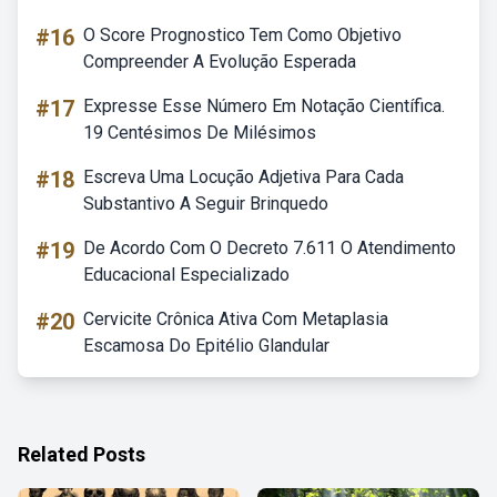
#16
O Score Prognostico Tem Como Objetivo
Compreender A Evolução Esperada
#17
Expresse Esse Número Em Notação Científica.
19 Centésimos De Milésimos
#18
Escreva Uma Locução Adjetiva Para Cada
Substantivo A Seguir Brinquedo
#19
De Acordo Com O Decreto 7.611 O Atendimento
Educacional Especializado
#20
Cervicite Crônica Ativa Com Metaplasia
Escamosa Do Epitélio Glandular
Related Posts