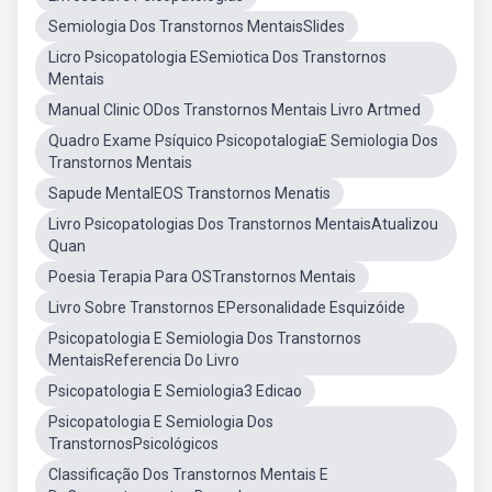
Semiologia Dos Transtornos MentaisSlides
Licro Psicopatologia ESemiotica Dos Transtornos
Mentais
Manual Clinic ODos Transtornos Mentais Livro Artmed
Quadro Exame Psíquico PsicopotalogiaE Semiologia Dos
Transtornos Mentais
Sapude MentalEOS Transtornos Menatis
Livro Psicopatologias Dos Transtornos MentaisAtualizou
Quan
Poesia Terapia Para OSTranstornos Mentais
Livro Sobre Transtornos EPersonalidade Esquizóide
Psicopatologia E Semiologia Dos Transtornos
MentaisReferencia Do Livro
Psicopatologia E Semiologia3 Edicao
Psicopatologia E Semiologia Dos
TranstornosPsicológicos
Classificação Dos Transtornos Mentais E