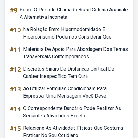
#9
Sobre O Período Chamado Brasil Colônia Assinale
A Alternativa Incorreta
#10
Na Relação Entre Hipermodernidade E
Hiperconsumo Podemos Considerar Que:
#11
Materiais De Apoio Para Abordagem Dos Temas
Transversais Contemporâneos
#12
Discretos Sinais De Disfunção Cortical De
Caráter Inespecífico Tem Cura
#13
Ao Utilizar Fórmulas Condicionais Para
Expressar Uma Mensagem Você Deve
#14
O Correspondente Bancário Pode Realizar As
Seguintes Atividades Exceto
#15
Relacione As Atividades Físicas Que Costuma
Praticar No Seu Cotidiano