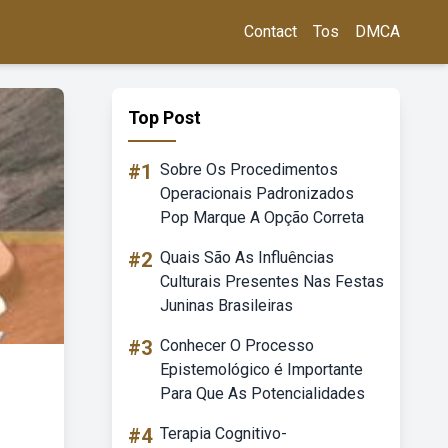
Contact
Tos
DMCA
Top Post
#1
Sobre Os Procedimentos
Operacionais Padronizados
Pop Marque A Opção Correta
#2
Quais São As Influências
Culturais Presentes Nas Festas
Juninas Brasileiras
#3
Conhecer O Processo
Epistemológico é Importante
Para Que As Potencialidades
#4
Terapia Cognitivo-