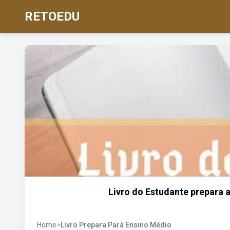
RETOEDU
Livro do Estudante prepara 
Home
>
Livro Prepara Pará Ensino Médio