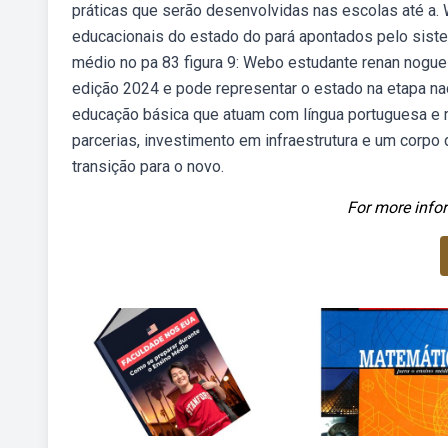
práticas que serão desenvolvidas nas escolas até a.
educacionais do estado do pará apontados pelo sist
médio no pa 83 figura 9: Webo estudante renan noguei
edição 2024 e pode representar o estado na etapa nac
educação básica que atuam com língua portuguesa e 
parcerias, investimento em infraestrutura e um corpo
transição para o novo.
For more infor