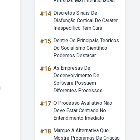
Pessoas Mal Intencionadas
#14
Discretos Sinais De
Disfunção Cortical De Caráter
Inespecífico Tem Cura
#15
Dentre Os Principais Teóricos
Do Socialismo Científico
Podemos Destacar
#16
As Empresas De
Desenvolvimento De
Software Possuem
Diferentes Processos
#17
O Processo Avaliativo Não
Deve Estar Centrado No
Entendimento Imediato
#18
Marque A Alternativa Que
Mostre Programas De Criação