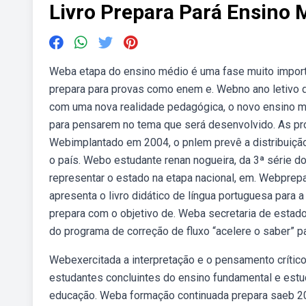
Livro Prepara Pará Ensino 
Weba etapa do ensino médio é uma fase muito importa
prepara para provas como enem e. Webno ano letivo de
com uma nova realidade pedagógica, o novo ensino m
para pensarem no tema que será desenvolvido. As pr
Webimplantado em 2004, o pnlem prevê a distribuição
o país. Webo estudante renan nogueira, da 3ª série d
representar o estado na etapa nacional, em. Webpre
apresenta o livro didático de língua portuguesa para a
prepara com o objetivo de. Weba secretaria de estado
do programa de correção de fluxo “acelere o saber” pa
Webexercitada a interpretação e o pensamento críti
estudantes concluintes do ensino fundamental e estu
educação. Weba formação continuada prepara saeb 202