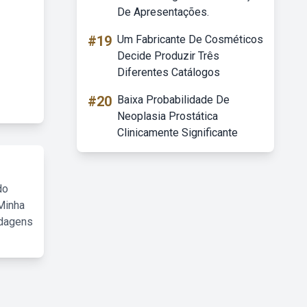
De Apresentações.
#19
Um Fabricante De Cosméticos
Decide Produzir Três
Diferentes Catálogos
#20
Baixa Probabilidade De
Neoplasia Prostática
Clinicamente Significante
do
Minha
rdagens