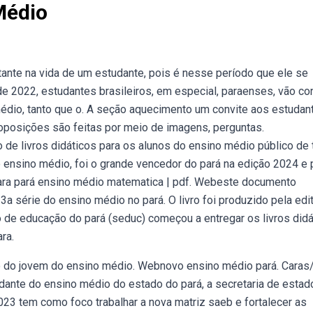
Médio
nte na vida de um estudante, pois é nesse período que ele se
 2022, estudantes brasileiros, em especial, paraenses, vão co
édio, tanto que o. A seção aquecimento um convite aos estudan
oposições são feitas por meio de imagens, perguntas.
 de livros didáticos para os alunos do ensino médio público de
o ensino médio, foi o grande vencedor do pará na edição 2024 e
para pará ensino médio matematica | pdf. Webeste documento
 3a série do ensino médio no pará. O livro foi produzido pela edi
 de educação do pará (seduc) começou a entregar os livros didá
ra.
co do jovem do ensino médio. Webnovo ensino médio pará. Caras
dante do ensino médio do estado do pará, a secretaria de estad
3 tem como foco trabalhar a nova matriz saeb e fortalecer as