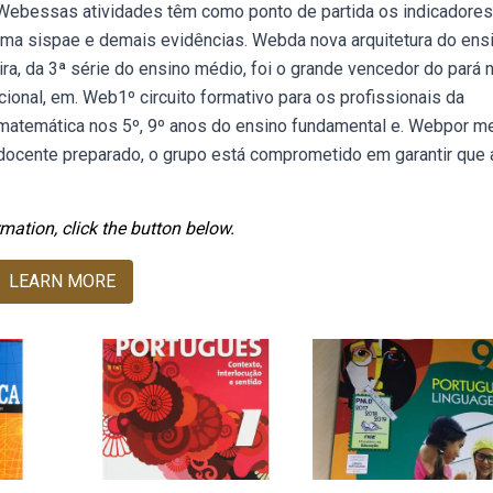
 Webessas atividades têm como ponto de partida os indicadores
ema sispae e demais evidências. Webda nova arquitetura do ens
ra, da 3ª série do ensino médio, foi o grande vencedor do pará 
ional, em. Web1º circuito formativo para os profissionais da
matemática nos 5º, 9º anos do ensino fundamental e. Webpor m
 docente preparado, o grupo está comprometido em garantir que 
mation, click the button below.
LEARN MORE