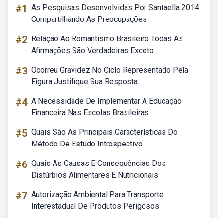
#1
As Pesquisas Desenvolvidas Por Santaella 2014
Compartilhando As Preocupações
#2
Relação Ao Romantismo Brasileiro Todas As
Afirmações São Verdadeiras Exceto
#3
Ocorreu Gravidez No Ciclo Representado Pela
Figura Justifique Sua Resposta
#4
A Necessidade De Implementar A Educação
Financeira Nas Escolas Brasileiras
#5
Quais São As Principais Características Do
Método De Estudo Introspectivo
#6
Quais As Causas E Consequências Dos
Distúrbios Alimentares E Nutricionais
#7
Autorização Ambiental Para Transporte
Interestadual De Produtos Perigosos