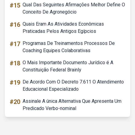
#15
Qual Das Seguintes Afirmações Melhor Define O
Conceito De Agronegócio
#16
Quais Eram As Atividades Econômicas
Praticadas Pelos Antigos Egípcios
#17
Programas De Treinamentos Processos De
Coaching Equipes Colaborativas
#18
O Mais Importante Documento Jurídico é A
Constituição Federal Brainly
#19
De Acordo Com O Decreto 7.611 O Atendimento
Educacional Especializado
#20
Assinale A única Alternativa Que Apresenta Um
Predicado Verbo-nominal