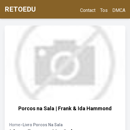
RETOEDU
Contact
Tos
DMCA
Porcos na Sala | Frank & Ida Hammond
Home
>
Livro Porcos Na Sala