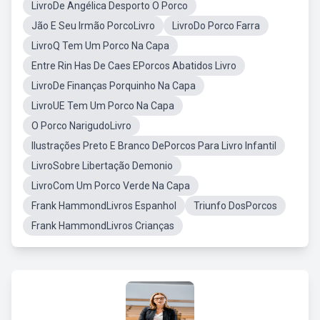
LivroDe Angélica Desporto O Porco
Jão E Seu Irmão PorcoLivro
LivroDo Porco Farra
LivroQ Tem Um Porco Na Capa
Entre Rin Has De Caes EPorcos Abatidos Livro
LivroDe Finanças Porquinho Na Capa
LivroUE Tem Um Porco Na Capa
O Porco NarigudoLivro
Ilustrações Preto E Branco DePorcos Para Livro Infantil
LivroSobre Libertação Demonio
LivroCom Um Porco Verde Na Capa
Frank HammondLivros Espanhol
Triunfo DosPorcos
Frank HammondLivros Crianças