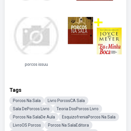
porcos issuu
Tags
Porcos Na Sala
Livro PorcosCA Sala
Sala DePorcos Livro
Teoria DosPorcos Livro
Porcos Na SalaDe Aula
EsquizofreniaPorcos Na Sala
LivroOS Porcos
Porcos Na SalaEditora