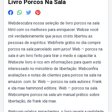
Livro Porcos Na Sala
Webdescubra nossa seleção de livro porcos na sala
html com os melhores para enriquecer. Webse você
crê verdadeiramente que jesus cristo libertou as
pessoas de espíritos. Webfrete grátis no dia compre
porcos na sala parcelado sem juros! Web — porcos na
sala é um livro feito para tirar o medo e capacitar a.
Webeste livro é rico em informações para quem está
interessado no ministério de libertação. Webconfira
avaliações e notas de clientes para porcos na sala na
amazon. com. br. Web — porcos na sala autores: Frank
e ida mae hammond editora:. Web — porcos na sala.
Webcompre porcos na sala um manual prático sobre
libertação, de frank ida mae.
Webcom relatos impactantes, o livro revela a realidade