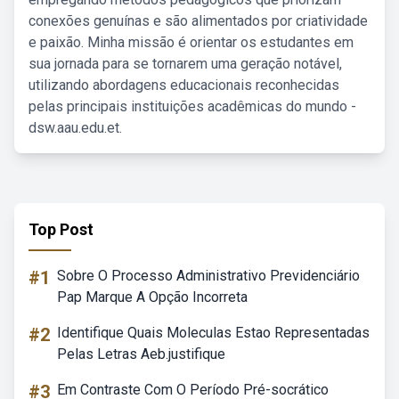
conexões genuínas e são alimentados por criatividade
e paixão. Minha missão é orientar os estudantes em
sua jornada para se tornarem uma geração notável,
utilizando abordagens educacionais reconhecidas
pelas principais instituições acadêmicas do mundo -
dsw.aau.edu.et.
Top Post
#1
Sobre O Processo Administrativo Previdenciário
Pap Marque A Opção Incorreta
#2
Identifique Quais Moleculas Estao Representadas
Pelas Letras Aeb.justifique
#3
Em Contraste Com O Período Pré-socrático