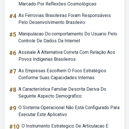
Marcado Por Reflexões Cosmológicas
#4
As Ferrovias Brasileiras Foram Responsáveis
Pelo Desenvolvimento Brasileiro
#5
Manipulacao Do.comportamento Do Usuario Pelo
Controle De Dados Da Internet
#6
Assinale A Alternativa Correta Com Relação Aos
Povos Indígenas Brasileiros
#7
As Empresas Escolhem O Foco Estratégico
Conforme Suas Capacidades Internas
#8
A Característica Familiar Descrita Deriva Do
Seguinte Aspecto Demográfico:
#9
O Sistema Operacional Não Está Configurado Para
Executar Este Aplicativo
#10
O Instrumento Estrategico De Articulacao E