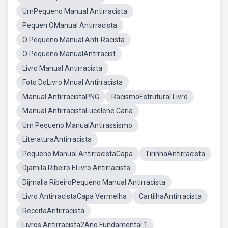
UmPequeno Manual Antirracista
Pequen OManual Antirracista
O Pequeno Manual Anti-Racista
O Pequeno ManualAntrracist
Livro Manual Antirracista
Foto DoLivro Mnual Antirracista
Manual AntirracistaPNG
RacismoEstrutural Livro
Manual AntirracistaLucelene Carla
Um Pequeno ManualAntirassismo
LiteraturaAntirracista
Pequeno Manual AntirracistaCapa
TirinhaAntirracista
Djamila Ribeiro ELivro Antirracista
Dijmalia RibeiroPequeno Manual Antirracista
Livro AntirracistaCapa Vermelha
CartilhaAntirracista
ReceitaAntirracista
Livros Antirracista2Ano Fundamental 1