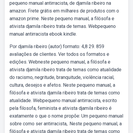
pequeno manual antirracista, de djamila ribeiro na
amazon. Frete grátis em milhares de produtos com o
amazon prime. Neste pequeno manual, a filósofa e
ativista djamila ribeiro trata de temas. Webpequeno
manual antirracista ebook kindle.
Por djamila ribeiro (autor) formato: 4,8 29. 859
avaliações de clientes. Ver todos os formatos e
edições. Webneste pequeno manual, a filósofa e
ativista djamila ribeiro trata de temas como atualidade
do racismo, negritude, branquitude, violência racial,
cultura, desejos e afetos. Neste pequeno manual, a
filósofa e ativista djamila ribeiro trata de temas como
atualidade. Webpequeno manual antirracista, escrito
pela filosofa, feminista e ativista djamila ribeiro é
exatamente o que o nome propõe: Um pequeno manual
sobre como ser antirracista,. Neste pequeno manual, a
filósofa e ativista djamila ribeiro trata de temas como