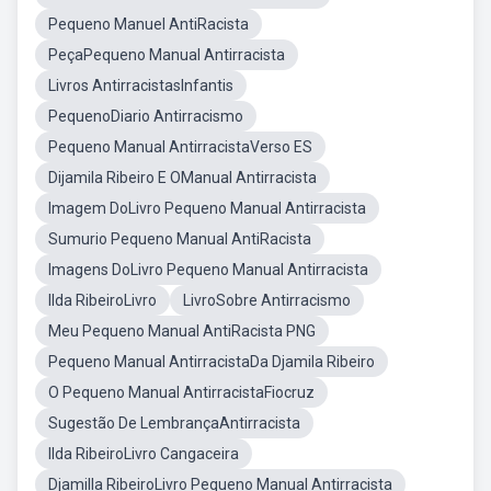
Pequeno Manuel AntiRacista
PeçaPequeno Manual Antirracista
Livros AntirracistasInfantis
PequenoDiario Antirracismo
Pequeno Manual AntirracistaVerso ES
Dijamila Ribeiro E OManual Antirracista
Imagem DoLivro Pequeno Manual Antirracista
Sumurio Pequeno Manual AntiRacista
Imagens DoLivro Pequeno Manual Antirracista
Ilda RibeiroLivro
LivroSobre Antirracismo
Meu Pequeno Manual AntiRacista PNG
Pequeno Manual AntirracistaDa Djamila Ribeiro
O Pequeno Manual AntirracistaFiocruz
Sugestão De LembrançaAntirracista
Ilda RibeiroLivro Cangaceira
Djamilla RibeiroLivro Pequeno Manual Antirracista