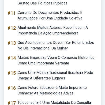
Gestao Das Politicas Publicas
#11
Conjunto De Documentos Produzidos E
Acumulados Por Uma Entidade Coletiva
#12
Atualmente Muitos Autores Reconhecem A
Importância Da Ação Empreendedora
#13
Que Acontecimentos Devem Ser Relembrados
No Dia Internacional Da Mulher
#14
Muitas Empresas Veem O Comercio Eletronico
Como Uma Importante Vertente
#15
Como Uma Música Tradicional Brasileira Pode
Chegar A Diferentes Lugares
#16
Como Futuro Educador é Muito Importante
Conhecer As Metodologias Ativas
#17
Teleconsulta é Uma Modalidade De Consulta