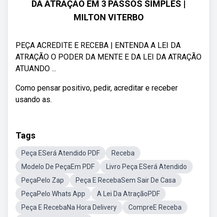
DA ATRAÇÃO EM 3 PASSOS SIMPLES |
MILTON VITERBO
PEÇA ACREDITE E RECEBA | ENTENDA A LEI DA
ATRAÇÃO O PODER DA MENTE E DA LEI DA ATRAÇÃO
ATUANDO ...
Como pensar positivo, pedir, acreditar e receber
usando as.
Tags
Peça ESerá Atendido PDF
Receba
Modelo De PeçaEm PDF
Livro Peça ESerá Atendido
PeçaPelo Zap
Peça E RecebaSem Sair De Casa
PeçaPelo Whats App
A Lei Da AtraçãoPDF
Peça E RecebaNa Hora Delivery
CompreE Receba