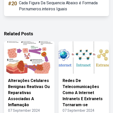
#20
Cada Figura Da Sequencia Abaixo é Formada
Por.numeros.inteiros Iguais
Related Posts
Alterações Celulares
Redes De
Benignas Reativas Ou
Telecomunicações
Reparativas
Como A Internet
Associadas A
Intranets E Extranets
Inflamação
Tornaram-se
07 September 2024
07 September 2024