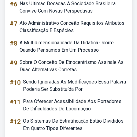
#6
Nas Ultimas Decadas A Sociedade Brasileira
Convive Com Novas Perspectivas
#7
Ato Administrativo Conceito Requisitos Atributos
Classificação E Espécies
#8
A Multidimensionalidade Da Didática Ocorre
Quando Pensamos Em Um Processo
#9
Sobre O Conceito De Etnocentrismo Assinale As
Duas Alternativas Corretas
#10
Sendo Ignoradas As Modificações Essa Palavra
Poderia Ser Substituída Por
#11
Para Oferecer Acessibilidade Aos Portadores
De Dificuldades De Locomoção
#12
Os Sistemas De Estratificação Estão Divididos
Em Quatro Tipos Diferentes