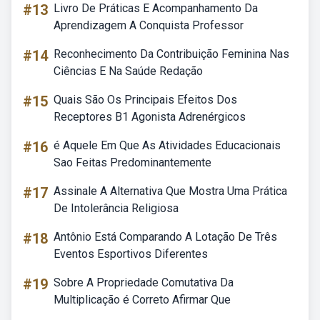
#13
Livro De Práticas E Acompanhamento Da
Aprendizagem A Conquista Professor
#14
Reconhecimento Da Contribuição Feminina Nas
Ciências E Na Saúde Redação
#15
Quais São Os Principais Efeitos Dos
Receptores B1 Agonista Adrenérgicos
#16
é Aquele Em Que As Atividades Educacionais
Sao Feitas Predominantemente
#17
Assinale A Alternativa Que Mostra Uma Prática
De Intolerância Religiosa
#18
Antônio Está Comparando A Lotação De Três
Eventos Esportivos Diferentes
#19
Sobre A Propriedade Comutativa Da
Multiplicação é Correto Afirmar Que