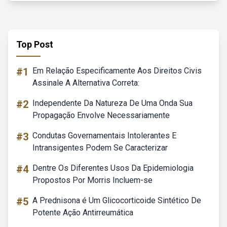
Top Post
#1
Em Relação Especificamente Aos Direitos Civis
Assinale A Alternativa Correta:
#2
Independente Da Natureza De Uma Onda Sua
Propagação Envolve Necessariamente
#3
Condutas Governamentais Intolerantes E
Intransigentes Podem Se Caracterizar
#4
Dentre Os Diferentes Usos Da Epidemiologia
Propostos Por Morris Incluem-se
#5
A Prednisona é Um Glicocorticoide Sintético De
Potente Ação Antirreumática