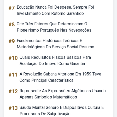
#7
Educação Nunca Foi Despesa. Sempre Foi
Investimento Com Retorno Garantido
#8
Cite Três Fatores Que Determinaram O
Pioneirismo Português Nas Navegações
#9
Fundamentos Históricos Teóricos E
Metodológicos Do Serviço Social Resumo
#10
Quais Requisitos Físicos Básicos Para
Aceitação Do Imóvel Como Garantia
#11
A Revolução Cubana Vitoriosa Em 1959 Teve
Como Principal Característica
#12
Represente As Expressões Algébricas Usando
Apenas Símbolos Matemáticos
#13
Saúde Mental Gênero E Dispositivos Cultura E
Processos De Subjetivação