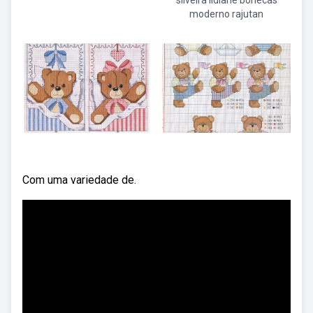
silveira lidiane bonecas
moderno rajutan
Com uma variedade de.