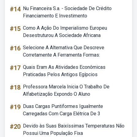
#14
Nu Financeira S.a. - Sociedade De Crédito
Financiamento E Investimento
#15
Como A Ação Do Imperialismo Europeu
Desestruturou A Sociedade Africana
#16
Selecione A Alternativa Que Descreve
Corretamente A Ferramenta Formas:
#17
Quais Eram As Atividades Econômicas
Praticadas Pelos Antigos Egípcios
#18
Professora Marcela Inicia O Trabalho De
Alfabetização Expondo O Aluno
#19
Duas Cargas Puntiformes Igualmente
Carregadas Com Carga Elétrica De 3
#20
Devido às Suas Baixíssimas Temperaturas Não
Possui Uma População Fixa