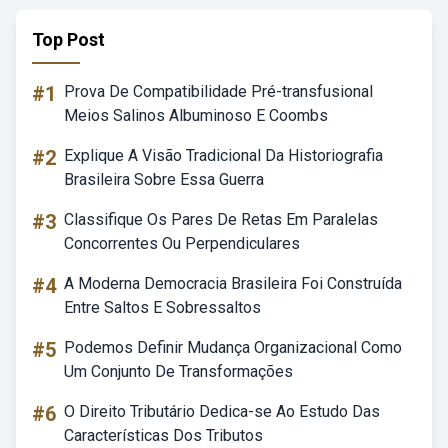
Top Post
#1
Prova De Compatibilidade Pré-transfusional
Meios Salinos Albuminoso E Coombs
#2
Explique A Visão Tradicional Da Historiografia
Brasileira Sobre Essa Guerra
#3
Classifique Os Pares De Retas Em Paralelas
Concorrentes Ou Perpendiculares
#4
A Moderna Democracia Brasileira Foi Construída
Entre Saltos E Sobressaltos
#5
Podemos Definir Mudança Organizacional Como
Um Conjunto De Transformações
#6
O Direito Tributário Dedica-se Ao Estudo Das
Características Dos Tributos