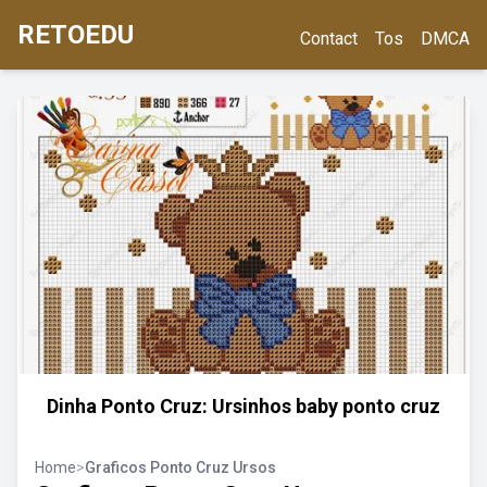
RETOEDU
Contact
Tos
DMCA
Dinha Ponto Cruz: Ursinhos baby ponto cruz
Home
>
Graficos Ponto Cruz Ursos