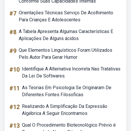
Conforme Suas Capacidades Internas
#7
Orientações Técnicas Serviço De Acolhimento
Para Crianças E Adolescentes
#8
A Tabela Apresenta Algumas Características E
Aplicações De Alguns ácidos
#9
Que Elementos Linguísticos Foram Utilizados
Pelo Autor Para Gerar Humor
#10
Identifique A Alternativa Incorreta Nas Tratativas
Da Lei De Softwares.
#11
As Teorias Em Psicologia Se Originaram De
Diferentes Fontes Filosoficas
#12
Realizando A Simplificação Da Expressão
Algébrica A Seguir Encontramos
#13
Qual O Procedimento Biotecnológico Prévio é