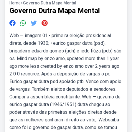
Home
>
Governo Dutra Mapa Mental
Governo Dutra Mapa Mental
Web — imagem 01 • primeira eleição presidencial
direta, desde 1930; • eurico gaspar dutra (psd),
brigadeiro eduardo gomes (udn) e iedo fiúza (pcb) são
os. Mind map by enzo arno, updated more than 1 year
ago more less created by enzo arno over 2 years ago
2 0 0 resource. Após a deposição de vargas o pr.
Eurico gaspar dutra psd apoiado ptb. Vence com apoio
de vargas. Também eleitos deputados e senadores.
Compor a assembleia constituinte. Web — governo de
eurico gaspar dutra (1946/1951) dutra chegou ao
poder através das primeiras eleições diretas desde
que as mulheres ganharam direito ao voto,. Websaiba
como foi o governo de gaspar dutra, como se tornou