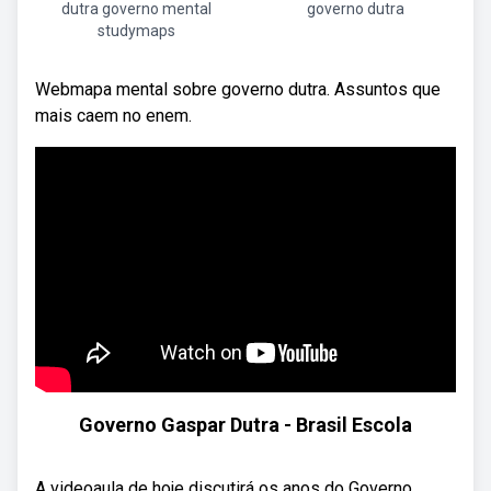
dutra governo mental
governo dutra
studymaps
Webmapa mental sobre governo dutra. Assuntos que
mais caem no enem.
Governo Gaspar Dutra - Brasil Escola
A videoaula de hoje discutirá os anos do Governo