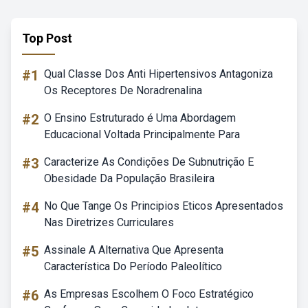
Top Post
#1
Qual Classe Dos Anti Hipertensivos Antagoniza
Os Receptores De Noradrenalina
#2
O Ensino Estruturado é Uma Abordagem
Educacional Voltada Principalmente Para
#3
Caracterize As Condições De Subnutrição E
Obesidade Da População Brasileira
#4
No Que Tange Os Principios Eticos Apresentados
Nas Diretrizes Curriculares
#5
Assinale A Alternativa Que Apresenta
Característica Do Período Paleolítico
#6
As Empresas Escolhem O Foco Estratégico