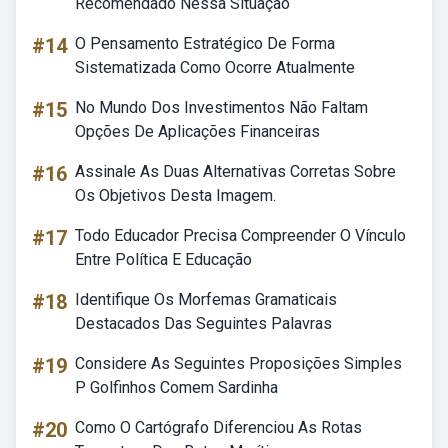
Recomendado Nessa Situação
#14
O Pensamento Estratégico De Forma
Sistematizada Como Ocorre Atualmente
#15
No Mundo Dos Investimentos Não Faltam
Opções De Aplicações Financeiras
#16
Assinale As Duas Alternativas Corretas Sobre
Os Objetivos Desta Imagem.
#17
Todo Educador Precisa Compreender O Vínculo
Entre Política E Educação
#18
Identifique Os Morfemas Gramaticais
Destacados Das Seguintes Palavras
#19
Considere As Seguintes Proposições Simples
P Golfinhos Comem Sardinha
#20
Como O Cartógrafo Diferenciou As Rotas