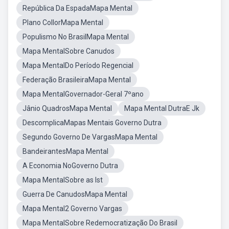
República Da EspadaMapa Mental
Plano CollorMapa Mental
Populismo No BrasilMapa Mental
Mapa MentalSobre Canudos
Mapa MentalDo Período Regencial
Federação BrasileiraMapa Mental
Mapa MentalGovernador-Geral 7ºano
Jânio QuadrosMapa Mental
Mapa Mental DutraE Jk
DescomplicaMapas Mentais Governo Dutra
Segundo Governo De VargasMapa Mental
BandeirantesMapa Mental
A Economia NoGoverno Dutra
Mapa MentalSobre as Ist
Guerra De CanudosMapa Mental
Mapa Mental2 Governo Vargas
Mapa MentalSobre Redemocratização Do Brasil