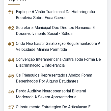
#1
Explique A Visão Tradicional Da Historiografia
Brasileira Sobre Essa Guerra
#2
Secretaria Municipal Dos Direitos Humanos E
Desenvolvimento Social - Sdhds
#3
Onde Não Existir Sinalização Regulamentadora A
Velocidade Mínima Permitida
#4
Convenção Interamericana Contra Toda Forma De
Discriminação E Intolerância
#5
Os Triângulos Representados Abaixo Foram
Desenhados Por Alguns Estudantes
#6
Perda Auditiva Neurossensorial Bilateral
Moderada A Severa Aposentadoria
#7
O Instrumento Estrategico De Articulacao E