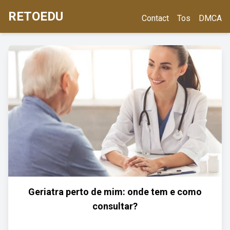
RETOEDU
Contact
Tos
DMCA
Geriatra perto de mim: onde tem e como
consultar?