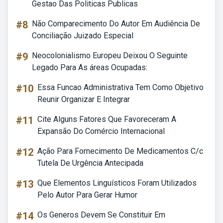
Gestao Das Politicas Publicas
#8
Não Comparecimento Do Autor Em Audiência De
Conciliação Juizado Especial
#9
Neocolonialismo Europeu Deixou O Seguinte
Legado Para As áreas Ocupadas:
#10
Essa Funcao Administrativa Tem Como Objetivo
Reunir Organizar E Integrar
#11
Cite Alguns Fatores Que Favoreceram A
Expansão Do Comércio Internacional
#12
Ação Para Fornecimento De Medicamentos C/c
Tutela De Urgência Antecipada
#13
Que Elementos Linguísticos Foram Utilizados
Pelo Autor Para Gerar Humor
#14
Os Generos Devem Se Constituir Em