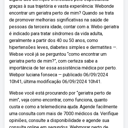
graças à sua trajetória e vasta experiência: Webonde
encontrar um geriatra perto de mim? Quando se trata
de promover melhorias significativas na saúde de
pessoas da terceira idade, contar com a. Webo geriatra
é indicado para tratar síndromes da vida adulta,
geralmente a partir dos 40 ou 50 anos, como
hipertensões leves, diabetes simples e dermatites —.
Webse você já se perguntou “como encontrar um
geriatra perto de mim?”, com certeza sabe a
importância de ter essa assistência médica por perto.
Webpor luciana fonseca — publicado 06/09/2024
10h41, última modificação 06/09/2024 10h41.
Webse você está procurando por “geriatra perto de
mim”, veja como encontrar, como funciona, quanto
custa e como a telemedicina ajuda. Agende facilmente
uma consulta com mais de 7000 médicos da. Verifique
opiniões, consulte a disponibilidade e agende sua
consulta online em segundos. Webmorar perto de