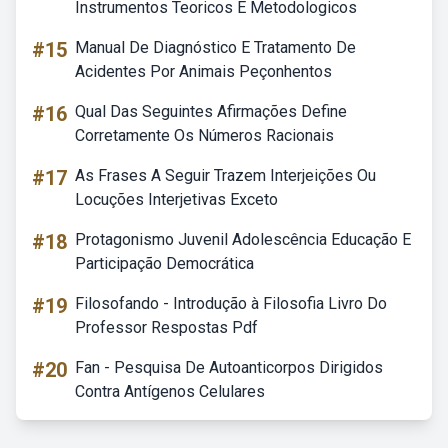
Instrumentos Teoricos E Metodologicos
#15
Manual De Diagnóstico E Tratamento De
Acidentes Por Animais Peçonhentos
#16
Qual Das Seguintes Afirmações Define
Corretamente Os Números Racionais
#17
As Frases A Seguir Trazem Interjeições Ou
Locuções Interjetivas Exceto
#18
Protagonismo Juvenil Adolescência Educação E
Participação Democrática
#19
Filosofando - Introdução à Filosofia Livro Do
Professor Respostas Pdf
#20
Fan - Pesquisa De Autoanticorpos Dirigidos
Contra Antígenos Celulares