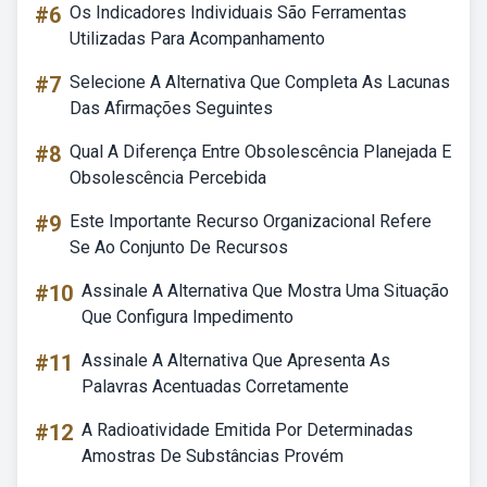
#6
Os Indicadores Individuais São Ferramentas
Utilizadas Para Acompanhamento
#7
Selecione A Alternativa Que Completa As Lacunas
Das Afirmações Seguintes
#8
Qual A Diferença Entre Obsolescência Planejada E
Obsolescência Percebida
#9
Este Importante Recurso Organizacional Refere
Se Ao Conjunto De Recursos
#10
Assinale A Alternativa Que Mostra Uma Situação
Que Configura Impedimento
#11
Assinale A Alternativa Que Apresenta As
Palavras Acentuadas Corretamente
#12
A Radioatividade Emitida Por Determinadas
Amostras De Substâncias Provém