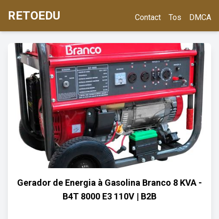
RETOEDU
Contact
Tos
DMCA
Gerador de Energia à Gasolina Branco 8 KVA -
B4T 8000 E3 110V | B2B