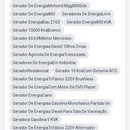
Gerador De EnergiaMotomil Mgg8000cle
Gerador De Energia860
Geradores De EnergiaLivre
Gerador EnergiaBau 2103
Gerador Energia800 kVA
Gerador 15000 KvaBranco
Gerador 60 kVAMotor Mercedes
Gerador De Energiaa Diesel 10Kva Zmax
Gerador Agrícola De EnergiaTratorizado
Geradores De EnergiaEm Indústria
GeradorResidencial
Gerador 10 KvaCom Sistema ATS
Gerador De EnergiaTrifásico 220V Brushless
Gerador De EnergiaCom Motor De DVD Player
Gerador EnergiaCano
Gerador De Energiaa Gasolina Monofasico Partida Un
Gerador De Energiaa Diesel Para Sala De Vacinação
Geradora Gasolina 5 KVA
Gerador De EnergiaTrifásico 220V Alternador