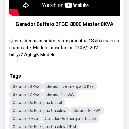
Gerador Buffalo BFGE-8000 Master 8KVA
Quer saber mais sobre estes produtos? Saiba mais no
nosso site: Modelo monofásico 110V/220V -
bit.ly/2Wg0gjK Modelo ...
Tags
Gerador10 Kva
Gerador De Energia10 Kva
Gerador12 Kva
Gerador15 KVA
Gerador De Energiaa Diesel
Gerador De Energiaa Gasolina
Gerador80 kVA
Gerador 8 Kva
Gerador De EnergiaTrifásico
Gerador De Energiaa Gasolina RPM