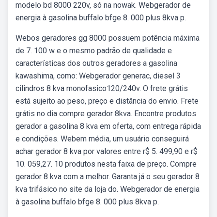
modelo bd 8000 220v, só na nowak. Webgerador de
energia à gasolina buffalo bfge 8. 000 plus 8kva p.
Webos geradores gg 8000 possuem potência máxima
de 7. 100 w e o mesmo padrão de qualidade e
características dos outros geradores a gasolina
kawashima, como: Webgerador generac, diesel 3
cilindros 8 kva monofasico120/240v. O frete grátis
está sujeito ao peso, preço e distância do envio. Frete
grátis no dia compre gerador 8kva. Encontre produtos
gerador a gasolina 8 kva em oferta, com entrega rápida
e condições. Webem média, um usuário conseguirá
achar gerador 8 kva por valores entre r$ 5. 499,90 e r$
10. 059,27. 10 produtos nesta faixa de preço. Compre
gerador 8 kva com a melhor. Garanta já o seu gerador 8
kva trifásico no site da loja do. Webgerador de energia
à gasolina buffalo bfge 8. 000 plus 8kva p.