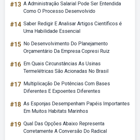
#13
A Administração Salarial Pode Ser Entendida
Como O Processo Desenvolvido
#14
Saber Redigir E Analisar Artigos Científicos é
Uma Habilidade Essencial
#15
No Desenvolvimento Do Planejamento
Orçamentário Da Empresa Copresi Ruiz
#16
Em Quais Circunstâncias As Usinas
Termelétricas São Acionadas No Brasil
#17
Multiplicação De Potências Com Bases
Diferentes E Expoentes Diferentes
#18
As Esponjas Desempenham Papéis Importantes
Em Muitos Habitats Marinhos
#19
Qual Das Opções Abaixo Representa
Corretamente A Conversão Do Radical