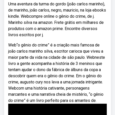
Uma aventura da turma do gordo (joão carlos marinho),
de marinho, joão carlos, negro, mauricio, na loja ebooks
kindle. Webcompre online o gênio do crime, de j.
Marinho silva na amazon. Frete grátis em milhares de
produtos com o amazon prime. Encontre diversos
livros escritos por j.
Web“o gênio do crime” é a criação mais famosa de
joão carlos marinho silva, escritor carioca que viveu a
maior parte da vida na cidade de são paulo. Webneste
livro a gente acompanha a história de 3 meninos que
tentam ajudar o dono da fábrica de álbuns da copa a
descobrir quem era o gênio do crime. Em o gênio do
crime, augusto cury nos leva a uma jornada intrigante.
Webcom uma história cativante, personagens
marcantes e uma narrativa cheia de mistério, “o gênio
do crime” é um livro perfeito para os amantes de.