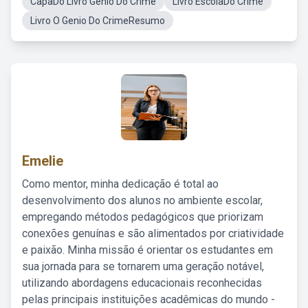
CapaDo Livro Genio Do Crime
Livro EscolaDo Crime
Livro O Genio Do CrimeResumo
Emelie
Como mentor, minha dedicação é total ao
desenvolvimento dos alunos no ambiente escolar,
empregando métodos pedagógicos que priorizam
conexões genuínas e são alimentados por criatividade
e paixão. Minha missão é orientar os estudantes em
sua jornada para se tornarem uma geração notável,
utilizando abordagens educacionais reconhecidas
pelas principais instituições acadêmicas do mundo -