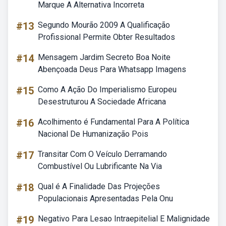
Marque A Alternativa Incorreta
#13
Segundo Mourão 2009 A Qualificação
Profissional Permite Obter Resultados
#14
Mensagem Jardim Secreto Boa Noite
Abençoada Deus Para Whatsapp Imagens
#15
Como A Ação Do Imperialismo Europeu
Desestruturou A Sociedade Africana
#16
Acolhimento é Fundamental Para A Política
Nacional De Humanização Pois
#17
Transitar Com O Veículo Derramando
Combustível Ou Lubrificante Na Via
#18
Qual é A Finalidade Das Projeções
Populacionais Apresentadas Pela Onu
#19
Negativo Para Lesao Intraepitelial E Malignidade