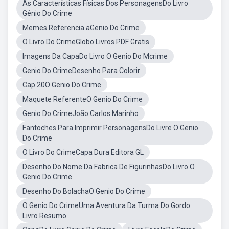
As Características Físicas Dos PersonagensDo Livro
Gênio Do Crime
Memes Referencia aGenio Do Crime
O Livro Do CrimeGlobo Livros PDF Gratis
Imagens Da CapaDo Livro O Genio Do Mcrime
Genio Do CrimeDesenho Para Colorir
Cap 20O Genio Do Crime
Maquete ReferenteO Genio Do Crime
Genio Do CrimeJoão Carlos Marinho
Fantoches Para Imprimir PersonagensDo Livre O Genio
Do Crime
O Livro Do CrimeCapa Dura Editora GL
Desenho Do Nome Da Fabrica De FigurinhasDo Livro O
Genio Do Crime
Desenho Do BolachaO Genio Do Crime
O Genio Do CrimeUma Aventura Da Turma Do Gordo
Livro Resumo