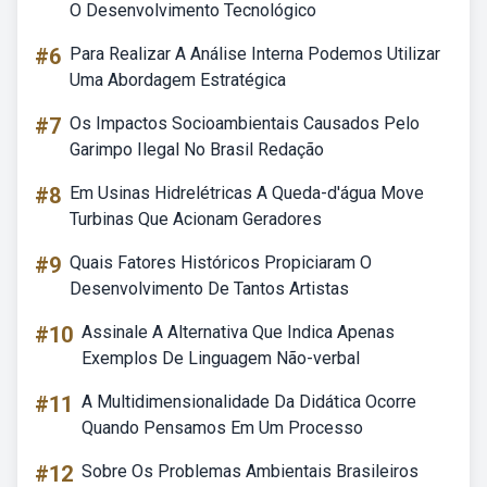
O Desenvolvimento Tecnológico
#6
Para Realizar A Análise Interna Podemos Utilizar
Uma Abordagem Estratégica
#7
Os Impactos Socioambientais Causados Pelo
Garimpo Ilegal No Brasil Redação
#8
Em Usinas Hidrelétricas A Queda-d'água Move
Turbinas Que Acionam Geradores
#9
Quais Fatores Históricos Propiciaram O
Desenvolvimento De Tantos Artistas
#10
Assinale A Alternativa Que Indica Apenas
Exemplos De Linguagem Não-verbal
#11
A Multidimensionalidade Da Didática Ocorre
Quando Pensamos Em Um Processo
#12
Sobre Os Problemas Ambientais Brasileiros