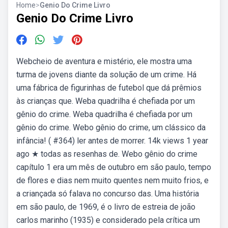
Home
>
Genio Do Crime Livro
Genio Do Crime Livro
Webcheio de aventura e mistério, ele mostra uma
turma de jovens diante da solução de um crime. Há
uma fábrica de figurinhas de futebol que dá prêmios
às crianças que. Weba quadrilha é chefiada por um
gênio do crime. Weba quadrilha é chefiada por um
gênio do crime. Webo gênio do crime, um clássico da
infância! ( #364) ler antes de morrer. 14k views 1 year
ago ★ todas as resenhas de. Webo gênio do crime
capítulo 1 era um mês de outubro em são paulo, tempo
de flores e dias nem muito quentes nem muito frios, e
a criançada só falava no concurso das. Uma história
em são paulo, de 1969, é o livro de estreia de joão
carlos marinho (1935) e considerado pela crítica um