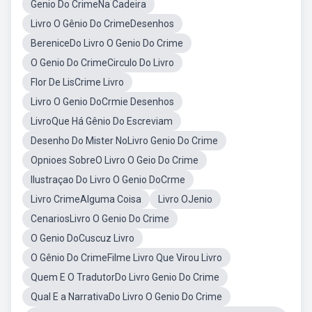
Genio Do CrimeNa Cadeira
Livro O Gênio Do CrimeDesenhos
BereniceDo Livro O Genio Do Crime
O Genio Do CrimeCirculo Do Livro
Flor De LisCrime Livro
Livro O Genio DoCrmie Desenhos
LivroQue Há Gênio Do Escreviam
Desenho Do Mister NoLivro Genio Do Crime
Opnioes SobreO Livro O Geio Do Crime
Ilustraçao Do Livro O Genio DoCrme
Livro CrimeAlguma Coisa
Livro OJenio
CenariosLivro O Genio Do Crime
O Genio DoCuscuz Livro
O Gênio Do CrimeFilme Livro Que Virou Livro
Quem E O TradutorDo Livro Genio Do Crime
Qual E a NarrativaDo Livro O Genio Do Crime