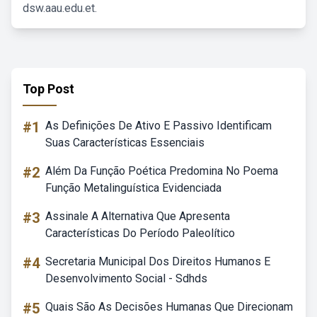
dsw.aau.edu.et.
Top Post
#1
As Definições De Ativo E Passivo Identificam
Suas Características Essenciais
#2
Além Da Função Poética Predomina No Poema
Função Metalinguística Evidenciada
#3
Assinale A Alternativa Que Apresenta
Características Do Período Paleolítico
#4
Secretaria Municipal Dos Direitos Humanos E
Desenvolvimento Social - Sdhds
#5
Quais São As Decisões Humanas Que Direcionam