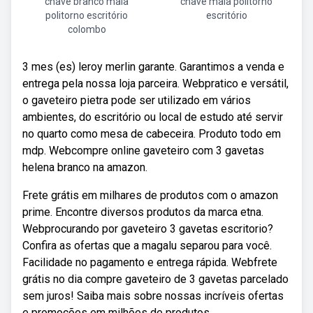
chave branco maia
chave maia politorno
politorno escritório
escritório
colombo
3 mes (es) leroy merlin garante. Garantimos a venda e
entrega pela nossa loja parceira. Webpratico e versátil,
o gaveteiro pietra pode ser utilizado em vários
ambientes, do escritório ou local de estudo até servir
no quarto como mesa de cabeceira. Produto todo em
mdp. Webcompre online gaveteiro com 3 gavetas
helena branco na amazon.
Frete grátis em milhares de produtos com o amazon
prime. Encontre diversos produtos da marca etna.
Webprocurando por gaveteiro 3 gavetas escritorio?
Confira as ofertas que a magalu separou para você.
Facilidade no pagamento e entrega rápida. Webfrete
grátis no dia compre gaveteiro de 3 gavetas parcelado
sem juros! Saiba mais sobre nossas incríveis ofertas
e promoções em milhões de produtos.