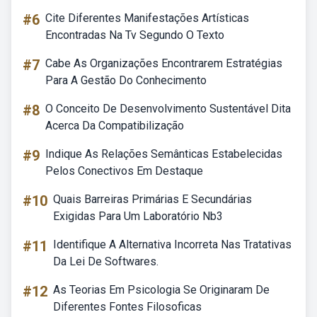
#6
Cite Diferentes Manifestações Artísticas
Encontradas Na Tv Segundo O Texto
#7
Cabe As Organizações Encontrarem Estratégias
Para A Gestão Do Conhecimento
#8
O Conceito De Desenvolvimento Sustentável Dita
Acerca Da Compatibilização
#9
Indique As Relações Semânticas Estabelecidas
Pelos Conectivos Em Destaque
#10
Quais Barreiras Primárias E Secundárias
Exigidas Para Um Laboratório Nb3
#11
Identifique A Alternativa Incorreta Nas Tratativas
Da Lei De Softwares.
#12
As Teorias Em Psicologia Se Originaram De
Diferentes Fontes Filosoficas