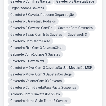
Gaveteiro ComTres Gaveta
Gaveteiro 3 GavetasBege
Organizador3 Gavetas
Gaveteiro 3 GavetasPequeno Organização
Gaveteiro 3 GavetasE Rodízios
Gaveteiro 3 Gavetas ComPe
GavetaoCom Gaveteiro
Gaveteiro Texas ComTrês Gavetas
GaveteiroN 3
Gaveteiro ComCanto Falso
Gaveteiro Fixo Com 3 GavetasCinza
Gabinete ComRodizios 3 Gavetas
Gaveteiro 3 GavetaPVC
Gaveteiro Móvel Com 3 GavetasDa Use Móveis De MDF
Gaveteiro Movel Com 3 GavetasCor Bege
Gaveterio VolanteCom 03 Gavetas
Gaveteiro Com GavetaPara Pasta Suspensa
Armário Com 3 GavetasDe 55Cm
Gaveteiro Home Style Trama3 Gavetas