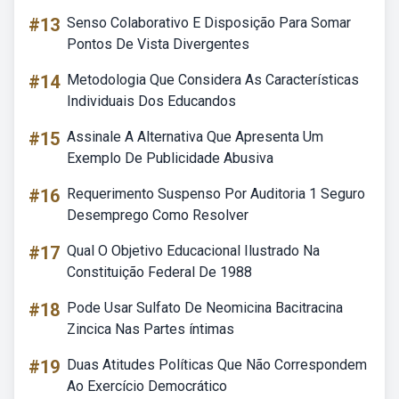
#13
Senso Colaborativo E Disposição Para Somar
Pontos De Vista Divergentes
#14
Metodologia Que Considera As Características
Individuais Dos Educandos
#15
Assinale A Alternativa Que Apresenta Um
Exemplo De Publicidade Abusiva
#16
Requerimento Suspenso Por Auditoria 1 Seguro
Desemprego Como Resolver
#17
Qual O Objetivo Educacional Ilustrado Na
Constituição Federal De 1988
#18
Pode Usar Sulfato De Neomicina Bacitracina
Zincica Nas Partes íntimas
#19
Duas Atitudes Políticas Que Não Correspondem
Ao Exercício Democrático