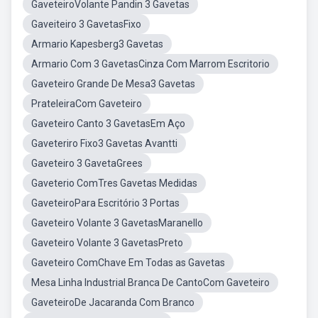
GaveteiroVolante Pandin 3 Gavetas
Gaveiteiro 3 GavetasFixo
Armario Kapesberg3 Gavetas
Armario Com 3 GavetasCinza Com Marrom Escritorio
Gaveteiro Grande De Mesa3 Gavetas
PrateleiraCom Gaveteiro
Gaveteiro Canto 3 GavetasEm Aço
Gaveteriro Fixo3 Gavetas Avantti
Gaveteiro 3 GavetaGrees
Gaveterio ComTres Gavetas Medidas
GaveteiroPara Escritório 3 Portas
Gaveteiro Volante 3 GavetasMaranello
Gaveteiro Volante 3 GavetasPreto
Gaveteiro ComChave Em Todas as Gavetas
Mesa Linha Industrial Branca De CantoCom Gaveteiro
GaveteiroDe Jacaranda Com Branco