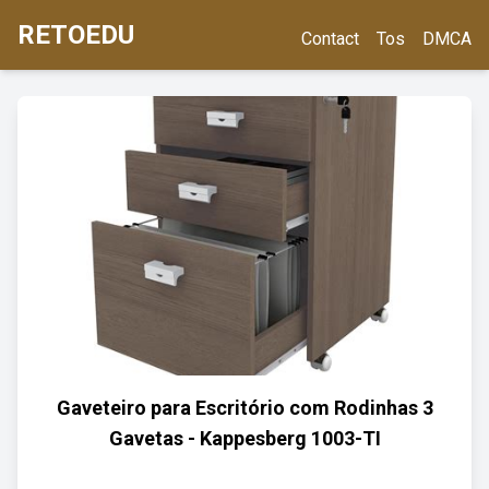
RETOEDU
Contact
Tos
DMCA
Gaveteiro para Escritório com Rodinhas 3
Gavetas - Kappesberg 1003-TI