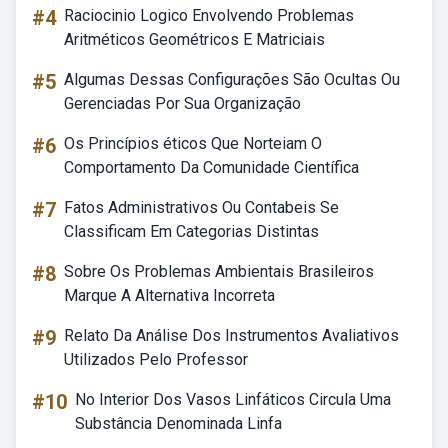
#4
Raciocinio Logico Envolvendo Problemas
Aritméticos Geométricos E Matriciais
#5
Algumas Dessas Configurações São Ocultas Ou
Gerenciadas Por Sua Organização
#6
Os Princípios éticos Que Norteiam O
Comportamento Da Comunidade Científica
#7
Fatos Administrativos Ou Contabeis Se
Classificam Em Categorias Distintas
#8
Sobre Os Problemas Ambientais Brasileiros
Marque A Alternativa Incorreta
#9
Relato Da Análise Dos Instrumentos Avaliativos
Utilizados Pelo Professor
#10
No Interior Dos Vasos Linfáticos Circula Uma
Substância Denominada Linfa