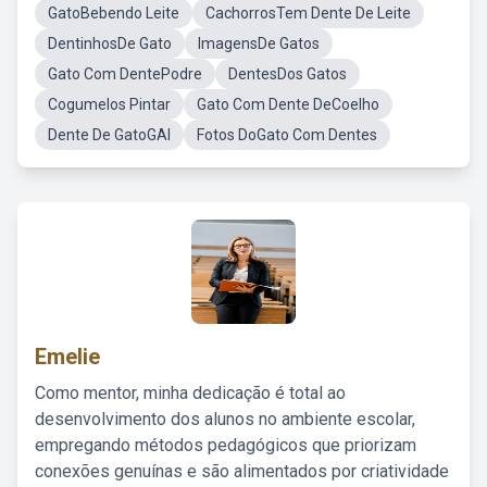
GatoBebendo Leite
CachorrosTem Dente De Leite
DentinhosDe Gato
ImagensDe Gatos
Gato Com DentePodre
DentesDos Gatos
Cogumelos Pintar
Gato Com Dente DeCoelho
Dente De GatoGAI
Fotos DoGato Com Dentes
Emelie
Como mentor, minha dedicação é total ao
desenvolvimento dos alunos no ambiente escolar,
empregando métodos pedagógicos que priorizam
conexões genuínas e são alimentados por criatividade