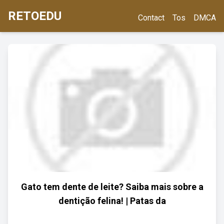
RETOEDU
Contact
Tos
DMCA
Gato tem dente de leite? Saiba mais sobre a
dentição felina! | Patas da