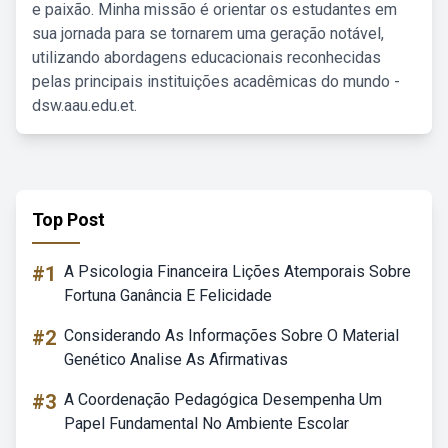
e paixão. Minha missão é orientar os estudantes em
sua jornada para se tornarem uma geração notável,
utilizando abordagens educacionais reconhecidas
pelas principais instituições acadêmicas do mundo -
dsw.aau.edu.et.
Top Post
#1
A Psicologia Financeira Lições Atemporais Sobre
Fortuna Ganância E Felicidade
#2
Considerando As Informações Sobre O Material
Genético Analise As Afirmativas
#3
A Coordenação Pedagógica Desempenha Um
Papel Fundamental No Ambiente Escolar