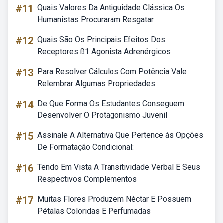
#11
Quais Valores Da Antiguidade Clássica Os
Humanistas Procuraram Resgatar
#12
Quais São Os Principais Efeitos Dos
Receptores ß1 Agonista Adrenérgicos
#13
Para Resolver Cálculos Com Potência Vale
Relembrar Algumas Propriedades
#14
De Que Forma Os Estudantes Conseguem
Desenvolver O Protagonismo Juvenil
#15
Assinale A Alternativa Que Pertence às Opções
De Formatação Condicional:
#16
Tendo Em Vista A Transitividade Verbal E Seus
Respectivos Complementos
#17
Muitas Flores Produzem Néctar E Possuem
Pétalas Coloridas E Perfumadas