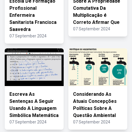
Escola De Formação
Sobre A Propriedade
Profissional
Comutativa Da
Enfermeira
Multiplicação é
Sanitarista Francisca
Correto Afirmar Que
Saavedra
07 September 2024
07 September 2024
Escreva As
Considerando As
Sentenças A Seguir
Atuais Concepções
Usando A Linguagem
Políticas Sobre A
Simbólica Matemática
Questão Ambiental
07 September 2024
07 September 2024