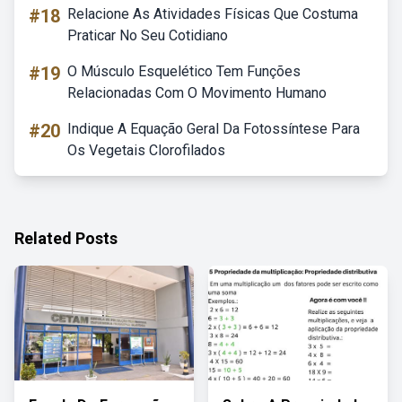
#18
Relacione As Atividades Físicas Que Costuma
Praticar No Seu Cotidiano
#19
O Músculo Esquelético Tem Funções
Relacionadas Com O Movimento Humano
#20
Indique A Equação Geral Da Fotossíntese Para
Os Vegetais Clorofilados
Related Posts