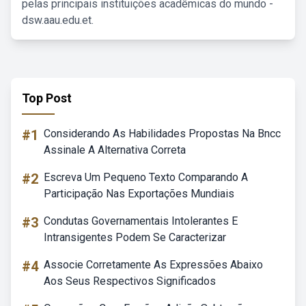
pelas principais instituições acadêmicas do mundo -
dsw.aau.edu.et.
Top Post
#1
Considerando As Habilidades Propostas Na Bncc
Assinale A Alternativa Correta
#2
Escreva Um Pequeno Texto Comparando A
Participação Nas Exportações Mundiais
#3
Condutas Governamentais Intolerantes E
Intransigentes Podem Se Caracterizar
#4
Associe Corretamente As Expressões Abaixo
Aos Seus Respectivos Significados