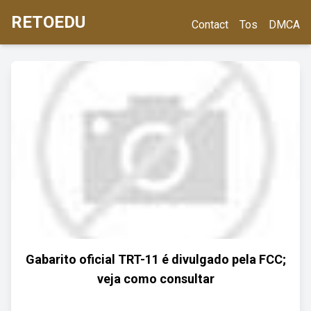
RETOEDU
Contact
Tos
DMCA
Gabarito oficial TRT-11 é divulgado pela FCC;
veja como consultar