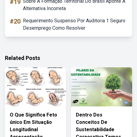
#19
Sobre A Formação Territorial Do Brasil Aponte A
Alternativa Incorreta
#20
Requerimento Suspenso Por Auditoria 1 Seguro
Desemprego Como Resolver
Related Posts
O Que Significa Feto
Dentro Dos
único Em Situação
Conceitos De
Longitudinal
Sustentabilidade
Apresentação
Corporativa Temos