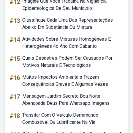
#12
Imagine Que Voce Trabalha Na Vigilancia
Epidemiologica De Seu Municipio
#13
Classifique Cada Uma Das Representações
Abaixo Em Substância Ou Mistura
#14
Atividades Sobre Misturas Homogêneas E
Heterogêneas 4o Ano Com Gabarito
#15
Quais Desastres Podem Ser Causados Por
Motivos Naturais E Tecnológicos
#16
Muitos Impactos Ambientais Trazem
Consequências Graves E Algumas Vezes
#17
Mensagem Jardim Secreto Boa Noite
Abençoada Deus Para Whatsapp Imagens
#18
Transitar Com O Veículo Derramando
Combustível Ou Lubrificante Na Via