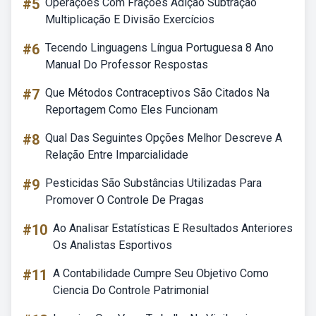
#5
Operações Com Frações Adição Subtração
Multiplicação E Divisão Exercícios
#6
Tecendo Linguagens Língua Portuguesa 8 Ano
Manual Do Professor Respostas
#7
Que Métodos Contraceptivos São Citados Na
Reportagem Como Eles Funcionam
#8
Qual Das Seguintes Opções Melhor Descreve A
Relação Entre Imparcialidade
#9
Pesticidas São Substâncias Utilizadas Para
Promover O Controle De Pragas
#10
Ao Analisar Estatísticas E Resultados Anteriores
Os Analistas Esportivos
#11
A Contabilidade Cumpre Seu Objetivo Como
Ciencia Do Controle Patrimonial