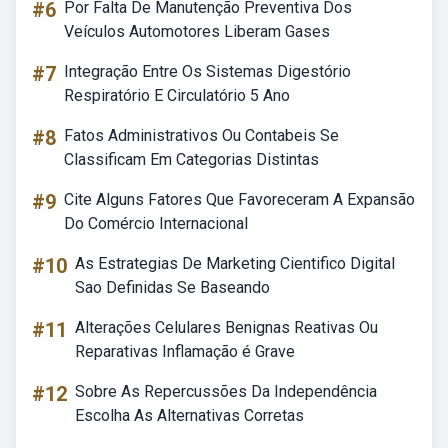
#6
Por Falta De Manutenção Preventiva Dos
Veículos Automotores Liberam Gases
#7
Integração Entre Os Sistemas Digestório
Respiratório E Circulatório 5 Ano
#8
Fatos Administrativos Ou Contabeis Se
Classificam Em Categorias Distintas
#9
Cite Alguns Fatores Que Favoreceram A Expansão
Do Comércio Internacional
#10
As Estrategias De Marketing Cientifico Digital
Sao Definidas Se Baseando
#11
Alterações Celulares Benignas Reativas Ou
Reparativas Inflamação é Grave
#12
Sobre As Repercussões Da Independência
Escolha As Alternativas Corretas