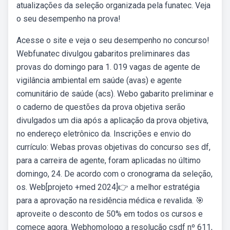
atualizações da seleção organizada pela funatec. Veja
o seu desempenho na prova!
Acesse o site e veja o seu desempenho no concurso!
Webfunatec divulgou gabaritos preliminares das
provas do domingo para 1. 019 vagas de agente de
vigilância ambiental em saúde (avas) e agente
comunitário de saúde (acs). Webo gabarito preliminar e
o caderno de questões da prova objetiva serão
divulgados um dia após a aplicação da prova objetiva,
no endereço eletrônico da. Inscrições e envio do
currículo: Webas provas objetivas do concurso ses df,
para a carreira de agente, foram aplicadas no último
domingo, 24. De acordo com o cronograma da seleção,
os. Web[projeto +med 2024]👉 a melhor estratégia
para a aprovação na residência médica e revalida. 🎯
aproveite o desconto de 50% em todos os cursos e
comece agora. Webhomologo a resolução csdf nº 611,