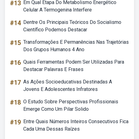
#13
Em Qual Etapa Do Metabolismo Energético
Celular A Termogenina Interfere
#14
Dentre Os Principais Teóricos Do Socialismo
Científico Podemos Destacar
#15
Transformações E Permanências Nas Trajetórias
Dos Grupos Humanos 4 Ano
#16
Quais Ferramentas Podem Ser Utilizadas Para
Destacar Palavras E Frases
#17
As Ações Socioeducativas Destinadas A
Jovens E Adolescentes Infratores
#18
O Estudo Sobre Perspectivas Profissionais
Emerge Como Um Pilar Solido
#19
Entre Quais Números Inteiros Consecutivos Fica
Cada Uma Dessas Raízes