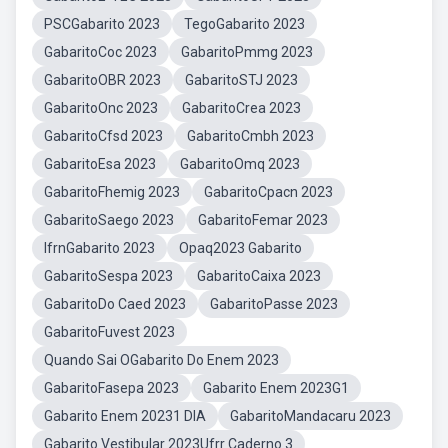
PSCGabarito 2023
TegoGabarito 2023
GabaritoCoc 2023
GabaritoPmmg 2023
GabaritoOBR 2023
GabaritoSTJ 2023
GabaritoOnc 2023
GabaritoCrea 2023
GabaritoCfsd 2023
GabaritoCmbh 2023
GabaritoEsa 2023
GabaritoOmq 2023
GabaritoFhemig 2023
GabaritoCpacn 2023
GabaritoSaego 2023
GabaritoFemar 2023
IfrnGabarito 2023
Opaq2023 Gabarito
GabaritoSespa 2023
GabaritoCaixa 2023
GabaritoDo Caed 2023
GabaritoPasse 2023
GabaritoFuvest 2023
Quando Sai OGabarito Do Enem 2023
GabaritoFasepa 2023
Gabarito Enem 2023G1
Gabarito Enem 20231 DIA
GabaritoMandacaru 2023
Gabarito Vestibular 2023Ufrr Caderno 3