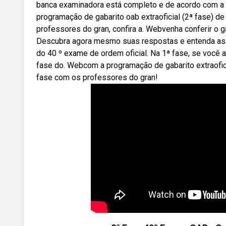
banca examinadora está completo e de acordo com a 
programação de gabarito oab extraoficial (2ª fase) d
professores do gran, confira a. Webvenha conferir o g
Descubra agora mesmo suas respostas e entenda as q
do 40 º exame de ordem oficial. Na 1ª fase, se você 
fase do. Webcom a programação de gabarito extraofici
fase com os professores do gran!