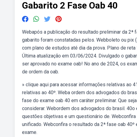
Gabarito 2 Fase Oab 40
Webapós a publicação do resultado preliminar da 2ª 
gabarito foram constatadas pelos. Webboleto ou pix (à
com plano de estudos até dia da prova. Plano de reta
Última atualização em 03/06/2024. Divulgado o gaba
ser aprovado no exame oab! No ano de 2024, os exam
de ordem da oab.
» clique aqui para acessar informações relativas ao 
relativas ao 40º. Weba ordem dos advogados do brasil
fase do exame oab 40 em caráter preliminar. Que seja
considerar. Webordem dos advogados do brasil. 40o 
questões objetivas e um questionário de. Webconfira 
unificado. Webconfira o resultado da 2ª fase oab 40º
exame.