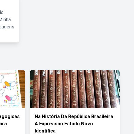
do
Minha
rdagens
agogicas
Na História Da República Brasileira
ara
A Expressão Estado Novo
Identifica