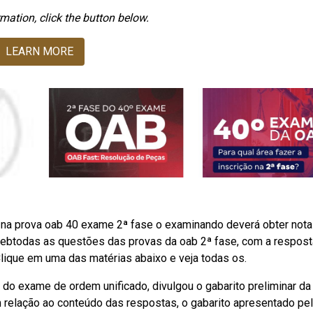
mation, click the button below.
LEARN MORE
 na prova oab 40 exame 2ª fase o examinando deverá obter nota 
 Webtodas as questões das provas da oab 2ª fase, com a respost
Clique em uma das matérias abaixo e veja todas os.
do exame de ordem unificado, divulgou o gabarito preliminar da
relação ao conteúdo das respostas, o gabarito apresentado pe