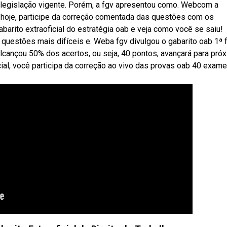
legislação vigente. Porém, a fgv apresentou como. Webcom a
e hoje, participe da correção comentada das questões com os
abarito extraoficial do estratégia oab e veja como você se saiu!
uestões mais difíceis e. Weba fgv divulgou o gabarito oab 1ª 
alcançou 50% dos acertos, ou seja, 40 pontos, avançará para pró
al, você participa da correção ao vivo das provas oab 40 exame