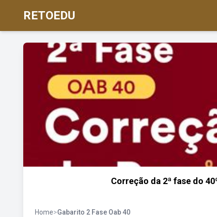
RETOEDU
Correção da 2ª fase do 40
Home
>
Gabarito 2 Fase Oab 40