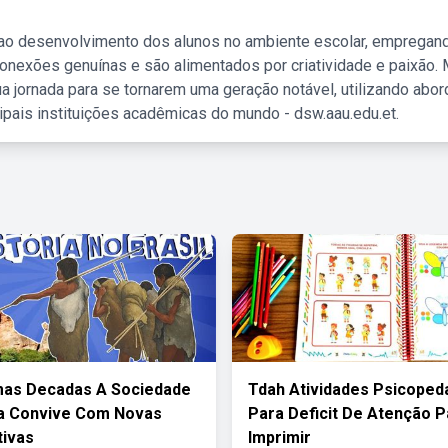
 ao desenvolvimento dos alunos no ambiente escolar, empregan
nexões genuínas e são alimentados por criatividade e paixão. 
a jornada para se tornarem uma geração notável, utilizando abo
ipais instituições acadêmicas do mundo - dsw.aau.edu.et.
mas Decadas A Sociedade
Tdah Atividades Psicoped
ra Convive Com Novas
Para Deficit De Atenção P
ivas
Imprimir