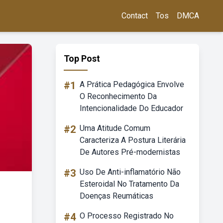
Contact
Tos
DMCA
Top Post
#1
A Prática Pedagógica Envolve
O Reconhecimento Da
Intencionalidade Do Educador
#2
Uma Atitude Comum
Caracteriza A Postura Literária
De Autores Pré-modernistas
#3
Uso De Anti-inflamatório Não
Esteroidal No Tratamento Da
Doenças Reumáticas
#4
O Processo Registrado No