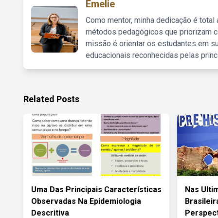
Emelie
Como mentor, minha dedicação é total
métodos pedagógicos que priorizam co
missão é orientar os estudantes em su
educacionais reconhecidas pelas princ
Related Posts
Uma Das Principais Características
Nas Ulti
Observadas Na Epidemiologia
Brasilei
Descritiva
Perspect