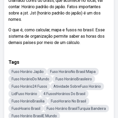
chamado cores do brasil, que acontece no local, vai
contar. Horário padrão do japão. Fatos importantes
sobre a jst. Jst (horário padrão do japão) é um dos
nomes.
O que é, como calcular, mapa e fusos no brasil. Esse
sistema de organização permite saber as horas dos
demais países por meio de um cálculo.
Tags
Fuso Horário Japão
Fuso HorárioNo Brasil Mapa
Fuso HorárioDo Mundo
Fuso HorárioBrasileiro
Fuso Horário24 Fusos
Atividade SobreFuso Horário
LidFuso Horário
4 FusosHorários Do Brasil
Fuso HorárioBrasília
FusoHorario No Brasil
FusoHoario Brasil
Fuso Horário BrasilTurquia Bandeira
Fuso Horário BrasilE Mundo