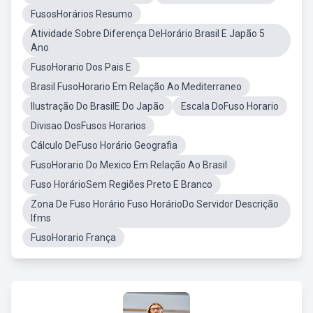
FusosHorários Resumo
Atividade Sobre Diferença DeHorário Brasil E Japão 5
Ano
FusoHorario Dos Pais E
Brasil FusoHorario Em Relação Ao Mediterraneo
Ilustração Do BrasilE Do Japão
Escala DoFuso Horario
Divisao DosFusos Horarios
Cálculo DeFuso Horário Geografia
FusoHorario Do Mexico Em Relação Ao Brasil
Fuso HorárioSem Regiões Preto E Branco
Zona De Fuso Horário Fuso HorárioDo Servidor Descrição
Ifms
FusoHorario França