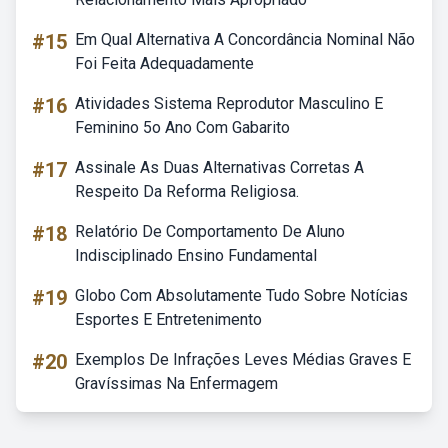
#15
Em Qual Alternativa A Concordância Nominal Não
Foi Feita Adequadamente
#16
Atividades Sistema Reprodutor Masculino E
Feminino 5o Ano Com Gabarito
#17
Assinale As Duas Alternativas Corretas A
Respeito Da Reforma Religiosa.
#18
Relatório De Comportamento De Aluno
Indisciplinado Ensino Fundamental
#19
Globo Com Absolutamente Tudo Sobre Notícias
Esportes E Entretenimento
#20
Exemplos De Infrações Leves Médias Graves E
Gravíssimas Na Enfermagem