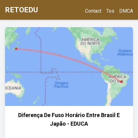
RETOEDU
Contact
Tos
DMCA
Diferença De Fuso Horário Entre Brasil E
Japão - EDUCA