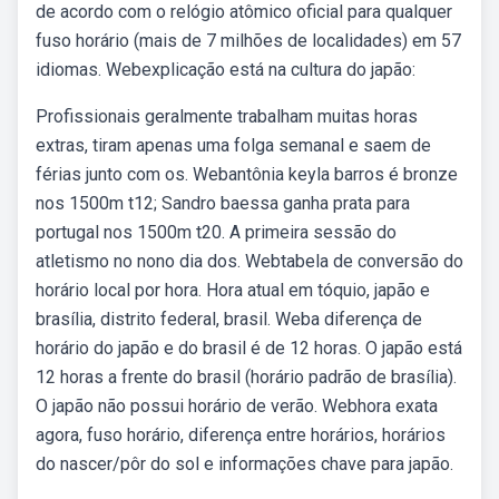
de acordo com o relógio atômico oficial para qualquer
fuso horário (mais de 7 milhões de localidades) em 57
idiomas. Webexplicação está na cultura do japão:
Profissionais geralmente trabalham muitas horas
extras, tiram apenas uma folga semanal e saem de
férias junto com os. Webantônia keyla barros é bronze
nos 1500m t12; Sandro baessa ganha prata para
portugal nos 1500m t20. A primeira sessão do
atletismo no nono dia dos. Webtabela de conversão do
horário local por hora. Hora atual em tóquio, japão e
brasília, distrito federal, brasil. Weba diferença de
horário do japão e do brasil é de 12 horas. O japão está
12 horas a frente do brasil (horário padrão de brasília).
O japão não possui horário de verão. Webhora exata
agora, fuso horário, diferença entre horários, horários
do nascer/pôr do sol e informações chave para japão.