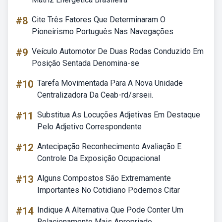
#8
Cite Três Fatores Que Determinaram O
Pioneirismo Português Nas Navegações
#9
Veículo Automotor De Duas Rodas Conduzido Em
Posição Sentada Denomina-se
#10
Tarefa Movimentada Para A Nova Unidade
Centralizadora Da Ceab-rd/srseii.
#11
Substitua As Locuções Adjetivas Em Destaque
Pelo Adjetivo Correspondente
#12
Antecipação Reconhecimento Avaliação E
Controle Da Exposição Ocupacional
#13
Alguns Compostos São Extremamente
Importantes No Cotidiano Podemos Citar
#14
Indique A Alternativa Que Pode Conter Um
Relacionamento Mais Apropriado