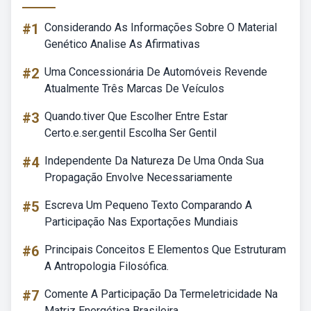
#1
Considerando As Informações Sobre O Material
Genético Analise As Afirmativas
#2
Uma Concessionária De Automóveis Revende
Atualmente Três Marcas De Veículos
#3
Quando.tiver Que Escolher Entre Estar
Certo.e.ser.gentil Escolha Ser Gentil
#4
Independente Da Natureza De Uma Onda Sua
Propagação Envolve Necessariamente
#5
Escreva Um Pequeno Texto Comparando A
Participação Nas Exportações Mundiais
#6
Principais Conceitos E Elementos Que Estruturam
A Antropologia Filosófica.
#7
Comente A Participação Da Termeletricidade Na
Matriz Energética Brasileira