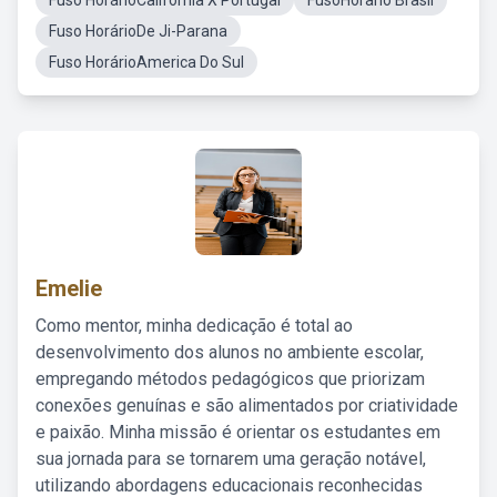
Fuso HorárioCalifórnia X Portugal
FusoHorario Brasil
Fuso HorárioDe Ji-Parana
Fuso HorárioAmerica Do Sul
Emelie
Como mentor, minha dedicação é total ao
desenvolvimento dos alunos no ambiente escolar,
empregando métodos pedagógicos que priorizam
conexões genuínas e são alimentados por criatividade
e paixão. Minha missão é orientar os estudantes em
sua jornada para se tornarem uma geração notável,
utilizando abordagens educacionais reconhecidas