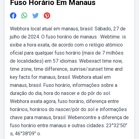
Fuso Horário Em Manaus
Webhora local atual em manaus, brasil. Sábado, 27 de
julho de 2024. O fuso horário de manaus : Webtime. is
exibe a hora exata, de acordo com o relógio atômico
oficial para qualquer fuso horário (mais de 7 milhões
de localidades) em 57 idiomas. Webexact time now,
time zone, time difference, sunrise/sunset time and
key facts for manaus, brasil. Webhora atual em
manaus, brasil. Fuso horário, informações sobre a
duração do dia, hora do nascer e do pôr do sol.
Webhora exata agora, fuso horário, diferença entre
horários, horários do nascer/pôr do sol e informações
chave para manaus, brasil. Webencontre a diferença de
fuso horário entre manaus e outras cidades. 23°32′50″
s, 46°38′09″ o.