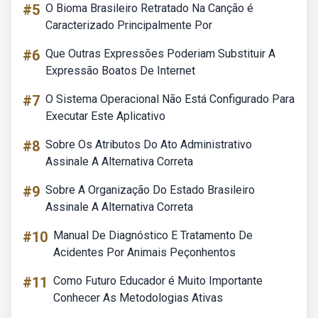
#5
O Bioma Brasileiro Retratado Na Canção é
Caracterizado Principalmente Por
#6
Que Outras Expressões Poderiam Substituir A
Expressão Boatos De Internet
#7
O Sistema Operacional Não Está Configurado Para
Executar Este Aplicativo
#8
Sobre Os Atributos Do Ato Administrativo
Assinale A Alternativa Correta
#9
Sobre A Organização Do Estado Brasileiro
Assinale A Alternativa Correta
#10
Manual De Diagnóstico E Tratamento De
Acidentes Por Animais Peçonhentos
#11
Como Futuro Educador é Muito Importante
Conhecer As Metodologias Ativas