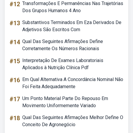
#12
Transformações E Permanências Nas Trajetórias
Dos Grupos Humanos 4 Ano
#13
Substantivos Terminados Em Eza Derivados De
Adjetivos São Escritos Com
#14
Qual Das Seguintes Afirmações Define
Corretamente Os Números Racionais
#15
Interpretação De Exames Laboratoriais
Aplicados à Nutrição Clínica Pdf
#16
Em Qual Alternativa A Concordância Nominal Não
Foi Feita Adequadamente
#17
Um Ponto Material Parte Do Repouso Em
Movimento Uniformemente Variado
#18
Qual Das Seguintes Afirmações Melhor Define O
Conceito De Agronegócio