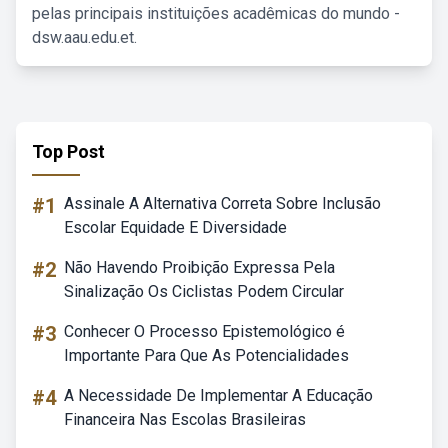
pelas principais instituições acadêmicas do mundo -
dsw.aau.edu.et.
Top Post
#1
Assinale A Alternativa Correta Sobre Inclusão
Escolar Equidade E Diversidade
#2
Não Havendo Proibição Expressa Pela
Sinalização Os Ciclistas Podem Circular
#3
Conhecer O Processo Epistemológico é
Importante Para Que As Potencialidades
#4
A Necessidade De Implementar A Educação
Financeira Nas Escolas Brasileiras