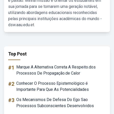
e paixão. Minha missão é orientar os estudantes em
sua jornada para se tornarem uma geração notável,
utilizando abordagens educacionais reconhecidas
pelas principais instituições acadêmicas do mundo -
dsw.aau.edu.et.
Top Post
#1
Marque A Alternativa Correta A Respeito.dos
Processos De Propagação.de Calor
#2
Conhecer O Processo Epistemológico é
Importante Para Que As Potencialidades
#3
Os Mecanismos De Defesa Do Ego Sao
Processos Subconscientes Desenvolvidos