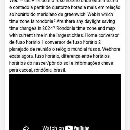
Web — utc + 14:00 é o fuso horário onde este mesmo
é contado a partir de quatorze horas a mais em relação
ao horário do meridiano de greenwich. Webin which
time zone is rondônia? Are there any daylight saving
time changes in 2024? Rondônia time zone and map
with current time in the largest cities. Home conversor
de fuso horário 1 conversor de fuso horário 2
planejado de reunião o relógio mundial fusos. Webhora
exata agora, fuso horário, diferença entre horários,
horários do nascer/pôr do sol e informações chave
para cacoal, rondônia, brasil.