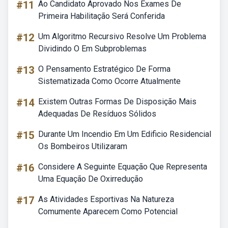
#11
Ao Candidato Aprovado Nos Exames De
Primeira Habilitação Será Conferida
#12
Um Algoritmo Recursivo Resolve Um Problema
Dividindo O Em Subproblemas
#13
O Pensamento Estratégico De Forma
Sistematizada Como Ocorre Atualmente
#14
Existem Outras Formas De Disposição Mais
Adequadas De Resíduos Sólidos
#15
Durante Um Incendio Em Um Edificio Residencial
Os Bombeiros Utilizaram
#16
Considere A Seguinte Equação Que Representa
Uma Equação De Oxirredução
#17
As Atividades Esportivas Na Natureza
Comumente Aparecem Como Potencial