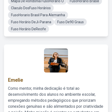
Mapa De Rondonia FusoHorario O
FusoHorario Brasiil
Claculo DosFuso Horários
FusoHorario Brasil Para Alemanha
Fuso Horário DeJi-Parana
Fuso De90 Graus
Fuso Horário DeRecife
Emelie
Como mentor, minha dedicação é total ao
desenvolvimento dos alunos no ambiente escolar,
empregando métodos pedagógicos que priorizam
conexões genuínas e são alimentados por criatividade