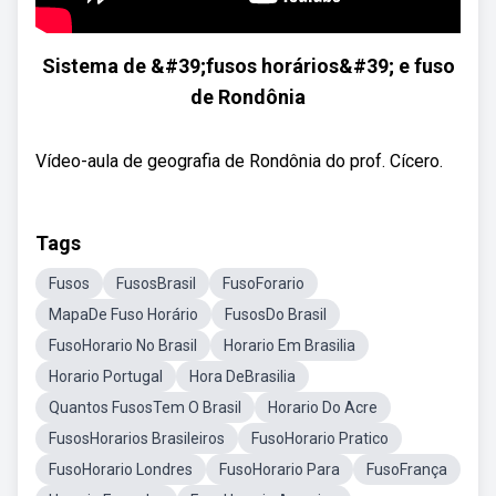
Sistema de &#39;fusos horários&#39; e fuso
de Rondônia
Vídeo-aula de geografia de Rondônia do prof. Cícero.
Tags
Fusos
FusosBrasil
FusoForario
MapaDe Fuso Horário
FusosDo Brasil
FusoHorario No Brasil
Horario Em Brasilia
Horario Portugal
Hora DeBrasilia
Quantos FusosTem O Brasil
Horario Do Acre
FusosHorarios Brasileiros
FusoHorario Pratico
FusoHorario Londres
FusoHorario Para
FusoFrança