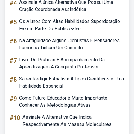
#4
Assinale A única Alternativa Que Possui Uma
Oração Coordenada Assindética
#5
Os Alunos Com Altas Habilidades Superdotação
Fazem Parte Do Público-alvo
#6
Na Antiguidade Alguns Cientistas E Pensadores
Famosos Tinham Um Conceito
#7
Livro De Práticas E Acompanhamento Da
Aprendizagem A Conquista Professor
#8
Saber Redigir E Analisar Artigos Científicos é Uma
Habilidade Essencial
#9
Como Futuro Educador é Muito Importante
Conhecer As Metodologias Ativas
#10
Assinale A Alternativa Que Indica
Respectivamente As Massas Moleculares