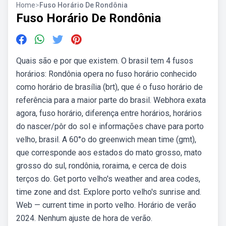
Home
>
Fuso Horário De Rondônia
Fuso Horário De Rondônia
Quais são e por que existem. O brasil tem 4 fusos
horários: Rondônia opera no fuso horário conhecido
como horário de brasília (brt), que é o fuso horário de
referência para a maior parte do brasil. Webhora exata
agora, fuso horário, diferença entre horários, horários
do nascer/pôr do sol e informações chave para porto
velho, brasil. A 60°o do greenwich mean time (gmt),
que corresponde aos estados do mato grosso, mato
grosso do sul, rondônia, roraima, e cerca de dois
terços do. Get porto velho's weather and area codes,
time zone and dst. Explore porto velho's sunrise and.
Web — current time in porto velho. Horário de verão
2024. Nenhum ajuste de hora de verão.