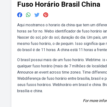
Fuso Horário Brasil China
Aqui mostramos o horario da china que tem um diferenç
horas se for no. Webo identificador de fuso horário i
Nascer do sol, pôr do sol, duração do dia. Um país, u
mesmo fuso horário, o de pequim. Isso significa que
do brasil é de 11 horas. A china está 11 horas a frente 
O brasil possui mais de um fuso horário. Webtime. is 
qualquer fuso horário (mais de 7 milhões de localida
Announce an event across time zones. Time difference 
Webdiferença de fuso horário entre brasília, brasil e 
seus fusos horários. Webhorário em brasil e china. B
brasília e china.
For more infor