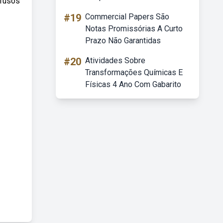
 fusos
#19
Commercial Papers São
Notas Promissórias A Curto
Prazo Não Garantidas
#20
Atividades Sobre
Transformações Químicas E
Físicas 4 Ano Com Gabarito