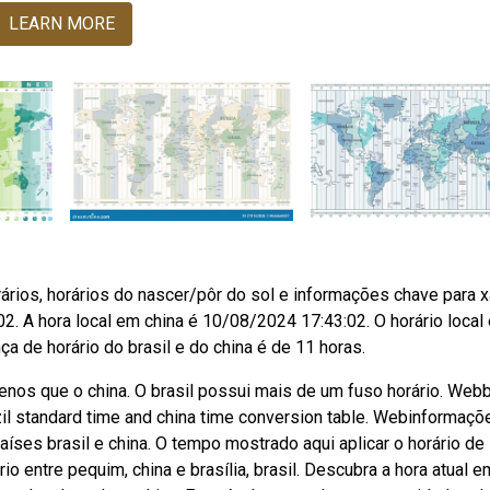
LEARN MORE
rários, horários do nascer/pôr do sol e informações chave para x
2. A hora local em china é 10/08/2024 17:43:02. O horário local
a de horário do brasil e do china é de 11 horas.
menos que o china. O brasil possui mais de um fuso horário. Webb
azil standard time and china time conversion table. Webinformaçõ
íses brasil e china. O tempo mostrado aqui aplicar o horário de
o entre pequim, china e brasília, brasil. Descubra a hora atual e