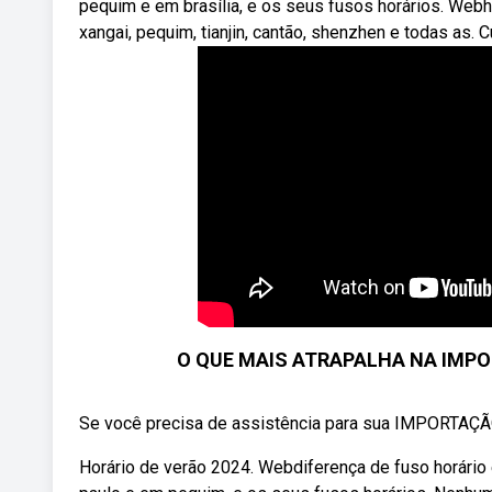
pequim e em brasília, e os seus fusos horários. Webho
xangai, pequim, tianjin, cantão, shenzhen e todas as. Cu
O QUE MAIS ATRAPALHA NA IMPO
Se você precisa de assistência para sua IMPORTAÇ
Horário de verão 2024. Webdiferença de fuso horário e