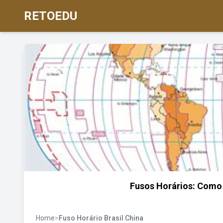
RETOEDU
Fusos Horários: Como
Home
>
Fuso Horário Brasil China