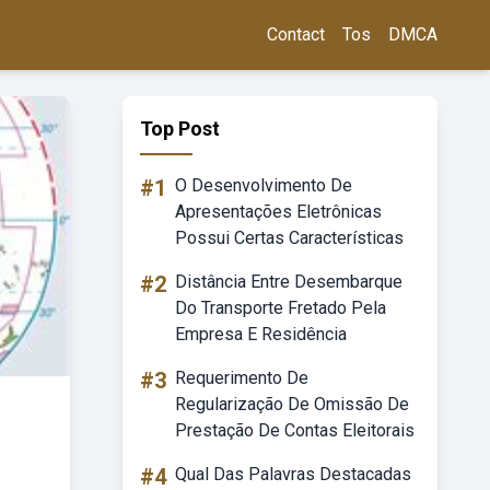
Contact
Tos
DMCA
Top Post
#1
O Desenvolvimento De
Apresentações Eletrônicas
Possui Certas Características
#2
Distância Entre Desembarque
Do Transporte Fretado Pela
Empresa E Residência
#3
Requerimento De
Regularização De Omissão De
Prestação De Contas Eleitorais
#4
Qual Das Palavras Destacadas