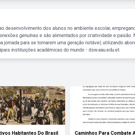
 ao desenvolvimento dos alunos no ambiente escolar, empregan
nexões genuínas e são alimentados por criatividade e paixão. 
a jornada para se tornarem uma geração notável, utilizando abo
ipais instituições acadêmicas do mundo - dsw.aau.edu.et.
tivos Habitantes Do Brasil
Caminhos Para Combate 