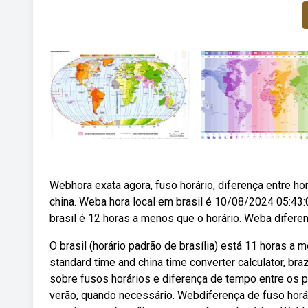
Webhora exata agora, fuso horário, diferença entre ho
china. Weba hora local em brasil é 10/08/2024 05:43:0
brasil é 12 horas a menos que o horário. Weba diferenç
O brasil (horário padrão de brasília) está 11 horas a 
standard time and china time converter calculator, br
sobre fusos horários e diferença de tempo entre os pa
verão, quando necessário. Webdiferença de fuso horári