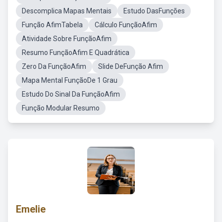
Descomplica Mapas Mentais
Estudo DasFunções
Função AfimTabela
Cálculo FunçãoAfim
Atividade Sobre FunçãoAfim
Resumo FunçãoAfim E Quadrática
Zero Da FunçãoAfim
Slide DeFunção Afim
Mapa Mental FunçãoDe 1 Grau
Estudo Do Sinal Da FunçãoAfim
Função Modular Resumo
Emelie