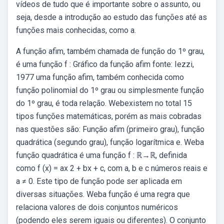
vídeos de tudo que é importante sobre o assunto, ou
seja, desde a introdução ao estudo das funções até as
funções mais conhecidas, como a.
A função afim, também chamada de função do 1º grau,
é uma função f : Gráfico da função afim fonte: Iezzi,
1977 uma função afim, também conhecida como
função polinomial do 1º grau ou simplesmente função
do 1º grau, é toda relação. Webexistem no total 15
tipos funções matemáticas, porém as mais cobradas
nas questões são: Função afim (primeiro grau), função
quadrática (segundo grau), função logarítmica e. Weba
função quadrática é uma função f : ℝ→ℝ, definida
como f (x) = ax 2 + bx + c, com a, b e c números reais e
a ≠ 0. Este tipo de função pode ser aplicada em
diversas situações. Weba função é uma regra que
relaciona valores de dois conjuntos numéricos
(podendo eles serem iguais ou diferentes). O conjunto