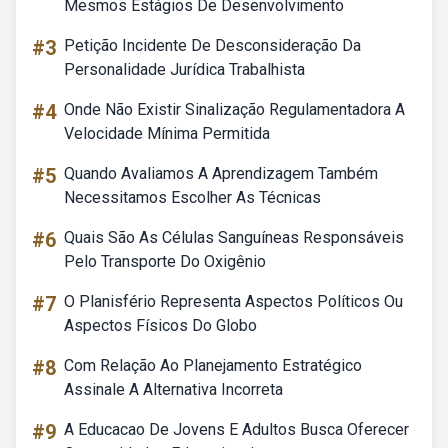
Mesmos Estágios De Desenvolvimento
#3
Petição Incidente De Desconsideração Da
Personalidade Jurídica Trabalhista
#4
Onde Não Existir Sinalização Regulamentadora A
Velocidade Mínima Permitida
#5
Quando Avaliamos A Aprendizagem Também
Necessitamos Escolher As Técnicas
#6
Quais São As Células Sanguíneas Responsáveis
Pelo Transporte Do Oxigênio
#7
O Planisfério Representa Aspectos Políticos Ou
Aspectos Físicos Do Globo
#8
Com Relação Ao Planejamento Estratégico
Assinale A Alternativa Incorreta
#9
A Educacao De Jovens E Adultos Busca Oferecer