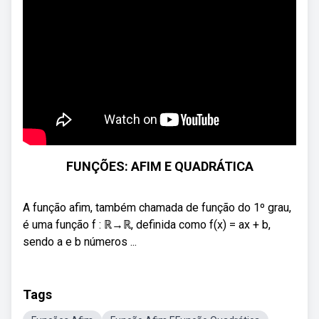
FUNÇÕES: AFIM E QUADRÁTICA
A função afim, também chamada de função do 1º grau,
é uma função f : ℝ→ℝ, definida como f(x) = ax + b,
sendo a e b números ...
Tags