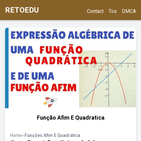
RETOEDU
Contact
Tos
DMCA
Função Afim E Quadratica
Home
>
Funções Afim E Quadrática