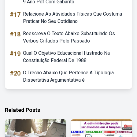
9 Ano Pdf Com Gabarito
#17
Relacione As Atividades Físicas Que Costuma
Praticar No Seu Cotidiano
#18
Reescreva O Texto Abaixo Substituindo Os
Verbos Grifados Pelo Passado
#19
Qual O Objetivo Educacional Ilustrado Na
Constituição Federal De 1988
#20
O Trecho Abaixo Que Pertence A Tipologia
Dissertativa Argumentativa é
Related Posts