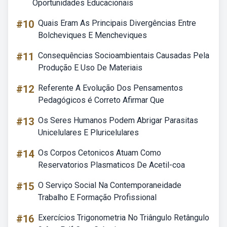
Oportunidades Educacionais
#10
Quais Eram As Principais Divergências Entre
Bolcheviques E Mencheviques
#11
Consequências Socioambientais Causadas Pela
Produção E Uso De Materiais
#12
Referente A Evolução Dos Pensamentos
Pedagógicos é Correto Afirmar Que
#13
Os Seres Humanos Podem Abrigar Parasitas
Unicelulares E Pluricelulares
#14
Os Corpos Cetonicos Atuam Como
Reservatorios Plasmaticos De Acetil-coa
#15
O Serviço Social Na Contemporaneidade
Trabalho E Formação Profissional
#16
Exercícios Trigonometria No Triângulo Retângulo