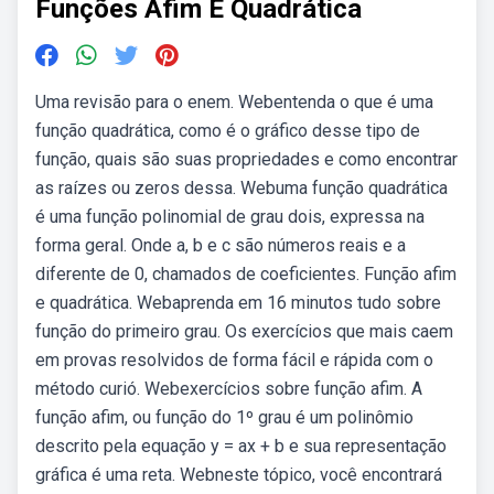
Funções Afim E Quadrática
Uma revisão para o enem. Webentenda o que é uma
função quadrática, como é o gráfico desse tipo de
função, quais são suas propriedades e como encontrar
as raízes ou zeros dessa. Webuma função quadrática
é uma função polinomial de grau dois, expressa na
forma geral. Onde a, b e c são números reais e a
diferente de 0, chamados de coeficientes. Função afim
e quadrática. Webaprenda em 16 minutos tudo sobre
função do primeiro grau. Os exercícios que mais caem
em provas resolvidos de forma fácil e rápida com o
método curió. Webexercícios sobre função afim. A
função afim, ou função do 1º grau é um polinômio
descrito pela equação y = ax + b e sua representação
gráfica é uma reta. Webneste tópico, você encontrará