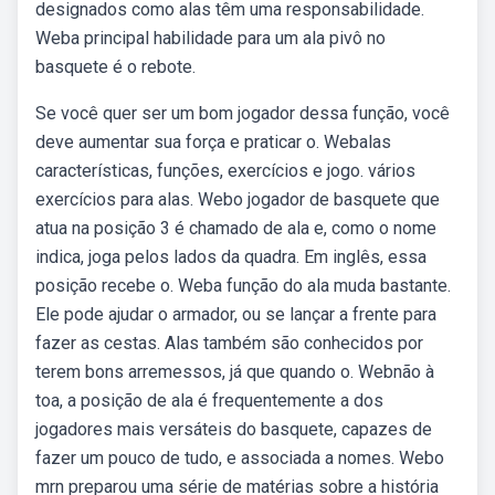
designados como alas têm uma responsabilidade.
Weba principal habilidade para um ala pivô no
basquete é o rebote.
Se você quer ser um bom jogador dessa função, você
deve aumentar sua força e praticar o. Webalas
características, funções, exercícios e jogo. vários
exercícios para alas. Webo jogador de basquete que
atua na posição 3 é chamado de ala e, como o nome
indica, joga pelos lados da quadra. Em inglês, essa
posição recebe o. Weba função do ala muda bastante.
Ele pode ajudar o armador, ou se lançar a frente para
fazer as cestas. Alas também são conhecidos por
terem bons arremessos, já que quando o. Webnão à
toa, a posição de ala é frequentemente a dos
jogadores mais versáteis do basquete, capazes de
fazer um pouco de tudo, e associada a nomes. Webo
mrn preparou uma série de matérias sobre a história