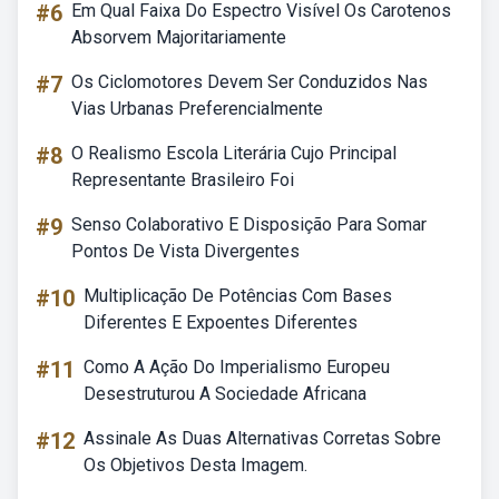
#6
Em Qual Faixa Do Espectro Visível Os Carotenos
Absorvem Majoritariamente
#7
Os Ciclomotores Devem Ser Conduzidos Nas
Vias Urbanas Preferencialmente
#8
O Realismo Escola Literária Cujo Principal
Representante Brasileiro Foi
#9
Senso Colaborativo E Disposição Para Somar
Pontos De Vista Divergentes
#10
Multiplicação De Potências Com Bases
Diferentes E Expoentes Diferentes
#11
Como A Ação Do Imperialismo Europeu
Desestruturou A Sociedade Africana
#12
Assinale As Duas Alternativas Corretas Sobre
Os Objetivos Desta Imagem.