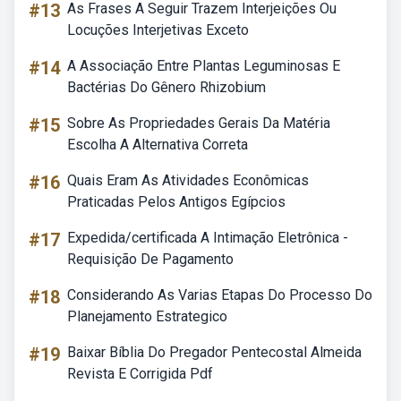
#13
As Frases A Seguir Trazem Interjeições Ou
Locuções Interjetivas Exceto
#14
A Associação Entre Plantas Leguminosas E
Bactérias Do Gênero Rhizobium
#15
Sobre As Propriedades Gerais Da Matéria
Escolha A Alternativa Correta
#16
Quais Eram As Atividades Econômicas
Praticadas Pelos Antigos Egípcios
#17
Expedida/certificada A Intimação Eletrônica -
Requisição De Pagamento
#18
Considerando As Varias Etapas Do Processo Do
Planejamento Estrategico
#19
Baixar Bíblia Do Pregador Pentecostal Almeida
Revista E Corrigida Pdf