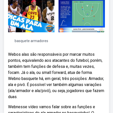
basquete armadores
Webos alas são responsáveis por marcar muitos
pontos, equivalendo aos atacantes do futebol, porém,
também tem funções de defesa e, muitas vezes,
focam. Já o ala, ou small forward, atua de forma.
Webno basquete há, em geral, três posições: Armador,
ala e pivô. É possível ver também algumas variações
(ala/armador e ala/pivô), ou seja, jogadores que fazem
duas.
Webnesse vídeo vamos falar sobre as funções e
características do ala armador no basquetebol. O