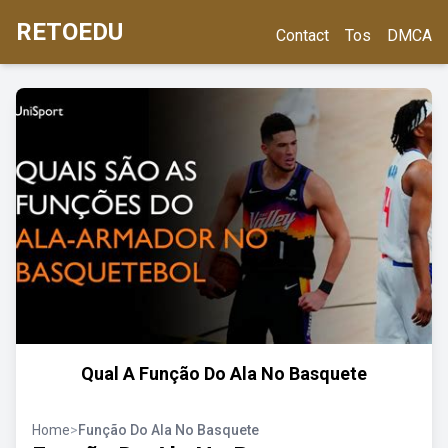
RETOEDU
Contact
Tos
DMCA
Qual A Função Do Ala No Basquete
Home
>
Função Do Ala No Basquete