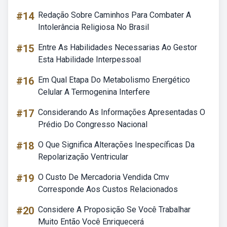
#14
Redação Sobre Caminhos Para Combater A
Intolerância Religiosa No Brasil
#15
Entre As Habilidades Necessarias Ao Gestor
Esta Habilidade Interpessoal
#16
Em Qual Etapa Do Metabolismo Energético
Celular A Termogenina Interfere
#17
Considerando As Informações Apresentadas O
Prédio Do Congresso Nacional
#18
O Que Significa Alterações Inespecíficas Da
Repolarização Ventricular
#19
O Custo De Mercadoria Vendida Cmv
Corresponde Aos Custos Relacionados
#20
Considere A Proposição Se Você Trabalhar
Muito Então Você Enriquecerá