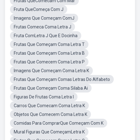
Frutas QueComecam Com Mar
Fruta QueComeça Com J
Imagens Que Começam ComJ
Frutas Comeca Coma Letra J
Fruta ComLetra J Que E Docinha
Frutas Que Começam Coma Letra T
Frutas Que Começam Coma Letra B
Frutas Que Comecem Coma Letra P
Imagens Que Começam Coma Letra K
Frutas Que Começam Comas Letras Do Alfabeto
Frutas Que Começam Coma Silaba Ai
Figuras De Frutas Coma Letra I
Carros Que Comecam Coma Letra K
Objetos Que Comecem Coma Letra K
Comidas Para ComprarQue Começam Com K
Mural Figuras Que ComeçamLetra K