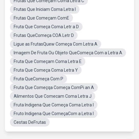
Frutas Que Começam Coma Letra C
Frutas Que Iniciam Coma Letra I
Frutas Que Começam ComE
Fruta Que Começa Coma Letr a D
Frutas QueComeça COA Letr D
Ligue as FrutasQuew Começa Com Letra A
Imagem De Fruta Ou Objeto QueComeça Com a Letra A
Fruta Que Começam Coma Letra E
Fruta Que Começa Coma Letra Y
Fruta QueComeça Com P
Fruta Que Começqa Começa ComPi an A
Alimentos Que Comecam Coma Letra J
Fruta Indigena Que Começa Coma Letra I
Fruto Indigena Que ComeçaCom a Letra I
Cestas DeFrutas