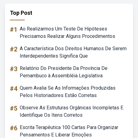
Top Post
#1
Ao Realizarmos Um Teste De Hipóteses
Precisamos Realizar Alguns Procedimentos
#2
A Característica Dos Direitos Humanos De Serem
Interdependentes Significa Que
#3
Relatório Do Presidente Da Província De
Pernambuco à Assembléia Legislativa
#4
Quem Avalia Se As Informações Produzidas
Pelos Historiadores Estão Corretas
#5
Observe As Estruturas Orgânicas Incompletas E
Identifique Os Itens Corretos
#6
Escrita Terapêutica 100 Cartas Para Organizar
Pensamentos E Liberar Emoções