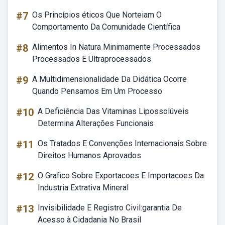
#7
Os Princípios éticos Que Norteiam O
Comportamento Da Comunidade Científica
#8
Alimentos In Natura Minimamente Processados
Processados E Ultraprocessados
#9
A Multidimensionalidade Da Didática Ocorre
Quando Pensamos Em Um Processo
#10
A Deficiência Das Vitaminas Lipossolúveis
Determina Alterações Funcionais
#11
Os Tratados E Convenções Internacionais Sobre
Direitos Humanos Aprovados
#12
O Grafico Sobre Exportacoes E Importacoes Da
Industria Extrativa Mineral
#13
Invisibilidade E Registro Civil:garantia De
Acesso à Cidadania No Brasil