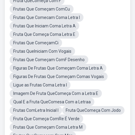
Fruta QueComeça Com F
Frutas Que Começam ComCu
Frutas Que Comecam Coma Letra I
Frutas Que Iniciam Coma Letra A
Fruta Que Começa Coma Letra E
Frutas Que ComeçamCi
Frutas QueIniciam Com Vogais
Frutas Que Começam ComF Desenho
Figuras De Frutas Que Começam Coma Letra A
Figuras De Frutas Que Começam Comas Vogais
Ligue as Frutas Coma Letra I
Imagem De Fruta QueComeça Com a Letra E
Qual E a Fruta QueComesa Com a Letraa
Frutas ComLetra Inicial I
Fruta QueComeça Com Jodo
Fruta Que Começa ComRe É Verde
Frutas Que Começam Coma Letra M