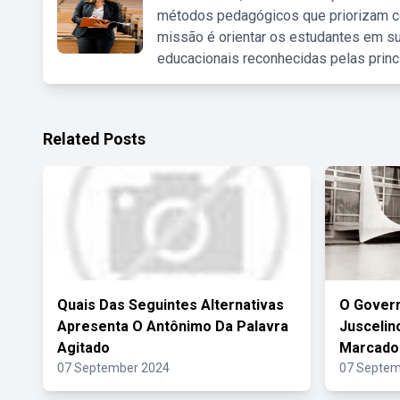
métodos pedagógicos que priorizam co
missão é orientar os estudantes em su
educacionais reconhecidas pelas princ
Related Posts
Quais Das Seguintes Alternativas
O Gover
Apresenta O Antônimo Da Palavra
Juscelin
Agitado
Marcado
07 September 2024
07 Septem