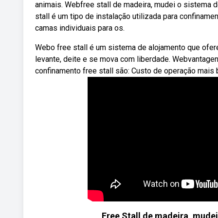
animais. Webfree stall de madeira, mudei o sistema
stall é um tipo de instalação utilizada para confina
camas individuais para os.
Webo free stall é um sistema de alojamento que ofere
levante, deite e se mova com liberdade. Webvantagens
confinamento free stall são: Custo de operação mais 
Free Stall de madeira, mude