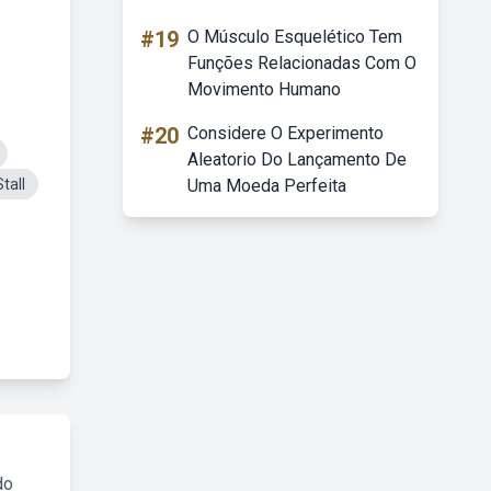
#19
O Músculo Esquelético Tem
Funções Relacionadas Com O
Movimento Humano
#20
Considere O Experimento
Aleatorio Do Lançamento De
tall
Uma Moeda Perfeita
do