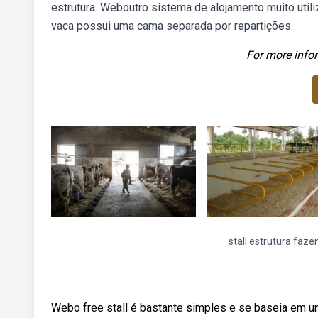
estrutura. Weboutro sistema de alojamento muito utili
vaca possui uma cama separada por repartições.
For more infor
stall estrutura faze
Webo free stall é bastante simples e se baseia em u