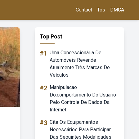
Contact
Tos
DMCA
Top Post
#1
Uma Concessionária De
Automóveis Revende
Atualmente Três Marcas De
Veículos
#2
Manipulacao
Do.comportamento Do Usuario
Pelo Controle De Dados Da
Internet
#3
Cite Os Equipamentos
Necessários Para Participar
Das Seguintes Modalidades