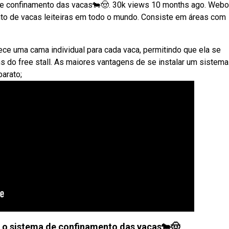
 de confinamento das vacas🐄🤠. 30k views 10 months ago. Webo
mento de vacas leiteiras em todo o mundo. Consiste em áreas com
ce uma cama individual para cada vaca, permitindo que ela se
 do free stall. As maiores vantagens de se instalar um sistema
barato;
i o sistema de confinamento das vacas🐄🤠