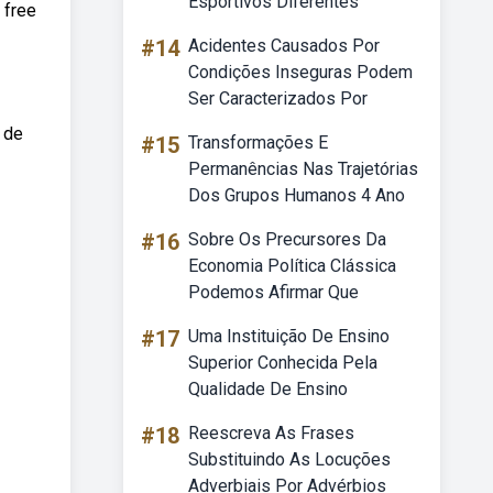
Esportivos Diferentes
 free
#14
Acidentes Causados Por
Condições Inseguras Podem
Ser Caracterizados Por
 de
#15
Transformações E
Permanências Nas Trajetórias
Dos Grupos Humanos 4 Ano
#16
Sobre Os Precursores Da
Economia Política Clássica
Podemos Afirmar Que
#17
Uma Instituição De Ensino
Superior Conhecida Pela
Qualidade De Ensino
#18
Reescreva As Frases
Substituindo As Locuções
Adverbiais Por Advérbios