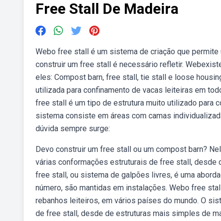
Free Stall De Madeira
Webo free stall é um sistema de criação que permite
construir um free stall é necessário refletir. Webexi
eles: Compost barn, free stall, tie stall e loose housi
utilizada para confinamento de vacas leiteiras em t
free stall é um tipo de estrutura muito utilizado par
sistema consiste em áreas com camas individualizada
dúvida sempre surge:
Devo construir um free stall ou um compost barn? Nele
várias conformações estruturais de free stall, desde
free stall, ou sistema de galpões livres, é uma abord
número, são mantidas em instalações. Webo free stall
rebanhos leiteiros, em vários países do mundo. O si
de free stall, desde de estruturas mais simples de ma