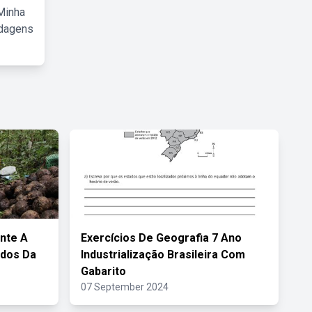
Minha
rdagens
nte A
Exercícios De Geografia 7 Ano
ados Da
Industrialização Brasileira Com
Gabarito
07 September 2024