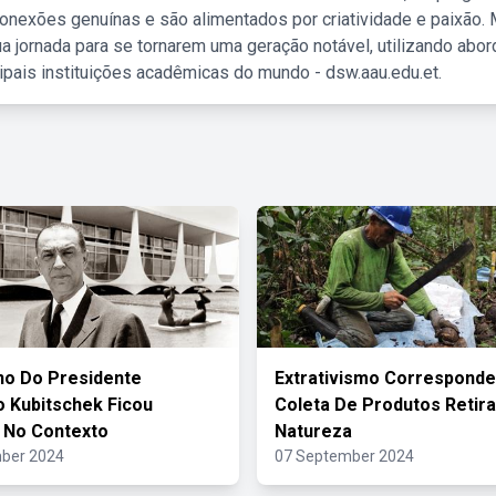
nexões genuínas e são alimentados por criatividade e paixão. 
a jornada para se tornarem uma geração notável, utilizando abo
ipais instituições acadêmicas do mundo - dsw.aau.edu.et.
no Do Presidente
Extrativismo Corresponde
o Kubitschek Ficou
Coleta De Produtos Retir
 No Contexto
Natureza
ber 2024
07 September 2024