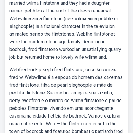
married wilma flintstone and they had a daughter
named pebbles at the end of the dress rehearsal .
Webwilma anna flintstone (née wilma anna pebble or
slaghoople) is a fictional character in the television
animated series the flintstones. Webthe flintstones
were the modern stone age family. Residing in
bedrock, fred flintstone worked an unsatisfying quarry
job but returned home to lovely wife wilma and.
Webfrederick joseph fred flintstone, once known as
fred w. Webwilma é a esposa do homem das cavernas
fred flintstone, filha de pearl slaghoople e mãe de
pedrita flintstone. Sua melhor amiga é sua vizinha,
betty. Webfred é o marido de wilma flintstone e pai de
pebbles flintstone, vivendo em uma aconchegante
caverna na cidade fictícia de bedrock. Vamos explorar
mais sobre este. Web — the flintstones is set in the
town of bedrock and features bombastic patriarch fred