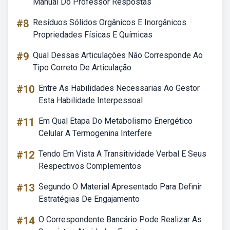
Manual Do Professor Respostas
#8
Resíduos Sólidos Orgânicos E Inorgânicos
Propriedades Físicas E Químicas
#9
Qual Dessas Articulações Não Corresponde Ao
Tipo Correto De Articulação
#10
Entre As Habilidades Necessarias Ao Gestor
Esta Habilidade Interpessoal
#11
Em Qual Etapa Do Metabolismo Energético
Celular A Termogenina Interfere
#12
Tendo Em Vista A Transitividade Verbal E Seus
Respectivos Complementos
#13
Segundo O Material Apresentado Para Definir
Estratégias De Engajamento
#14
O Correspondente Bancário Pode Realizar As