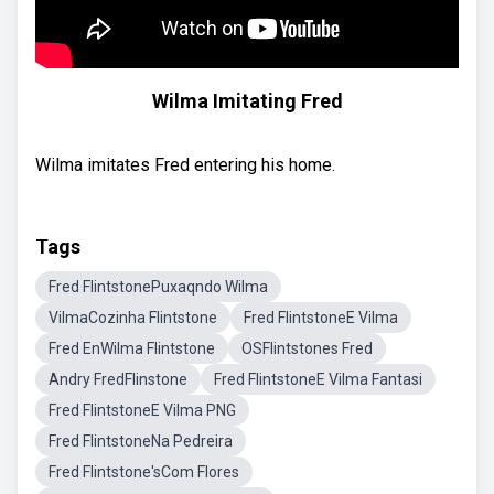
Wilma Imitating Fred
Wilma imitates Fred entering his home.
Tags
Fred FlintstonePuxaqndo Wilma
VilmaCozinha Flintstone
Fred FlintstoneE Vilma
Fred EnWilma Flintstone
OSFlintstones Fred
Andry FredFlinstone
Fred FlintstoneE Vilma Fantasi
Fred FlintstoneE Vilma PNG
Fred FlintstoneNa Pedreira
Fred Flintstone'sCom Flores