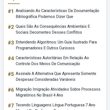
#1
Analisando As Características Da Documentação
Bibliográfica Podemos Dizer Que
#2
Quais São As Consequências Ambientais E
Sociais Decorrentes Desses Conflitos
#3
Entendendo Algoritmos: Um Guia Ilustrado Para
Programadores E Outros Curiosos
#4
Características Autoritárias Em Relação Ao
Controle Dos Meios De Comunicação
#5
Assinale A Alternativa Que Apresenta Somente
Despesas Consideradas Variáveis
#6
Migração Imigração Atividades Sobre Processos
Migratórios No Brasil 4 Ano
#7
Tecendo Linguagens Língua Portuguesa 7 Ano