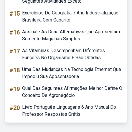
Seguintes Atividades Exceto
#15
Exercícios De Geografia 7 Ano Industrialização
Brasileira Com Gabarito
#16
Assinale As Duas Alternativas Que Apresentam
Somente Máquinas Simples.
#17
As Vitaminas Desempenham Diferentes
Funções No Organismo E São Obtidas
#18
Uma Das Mudanças Na Tecnologia Ethernet Que
Impediu Sua Aposentadoria
#19
Qual Das Seguintes Afirmações Melhor Define O
Conceito De Agronegócio
#20
Livro Português Linguagens 6 Ano Manual Do
Professor Respostas Grátis