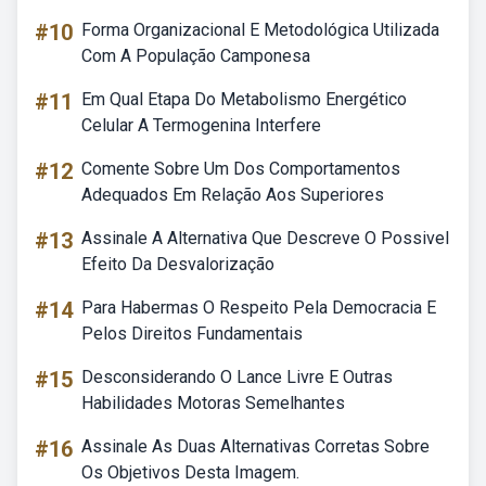
#10
Forma Organizacional E Metodológica Utilizada
Com A População Camponesa
#11
Em Qual Etapa Do Metabolismo Energético
Celular A Termogenina Interfere
#12
Comente Sobre Um Dos Comportamentos
Adequados Em Relação Aos Superiores
#13
Assinale A Alternativa Que Descreve O Possivel
Efeito Da Desvalorização
#14
Para Habermas O Respeito Pela Democracia E
Pelos Direitos Fundamentais
#15
Desconsiderando O Lance Livre E Outras
Habilidades Motoras Semelhantes
#16
Assinale As Duas Alternativas Corretas Sobre
Os Objetivos Desta Imagem.