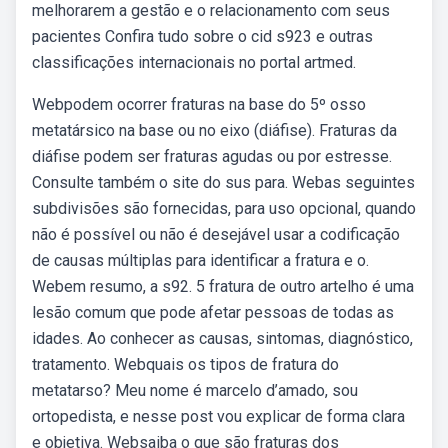
melhorarem a gestão e o relacionamento com seus
pacientes Confira tudo sobre o cid s923 e outras
classificações internacionais no portal artmed.
Webpodem ocorrer fraturas na base do 5º osso
metatársico na base ou no eixo (diáfise). Fraturas da
diáfise podem ser fraturas agudas ou por estresse.
Consulte também o site do sus para. Webas seguintes
subdivisões são fornecidas, para uso opcional, quando
não é possível ou não é desejável usar a codificação
de causas múltiplas para identificar a fratura e o.
Webem resumo, a s92. 5 fratura de outro artelho é uma
lesão comum que pode afetar pessoas de todas as
idades. Ao conhecer as causas, sintomas, diagnóstico,
tratamento. Webquais os tipos de fratura do
metatarso? Meu nome é marcelo d’amado, sou
ortopedista, e nesse post vou explicar de forma clara
e objetiva. Websaiba o que são fraturas dos