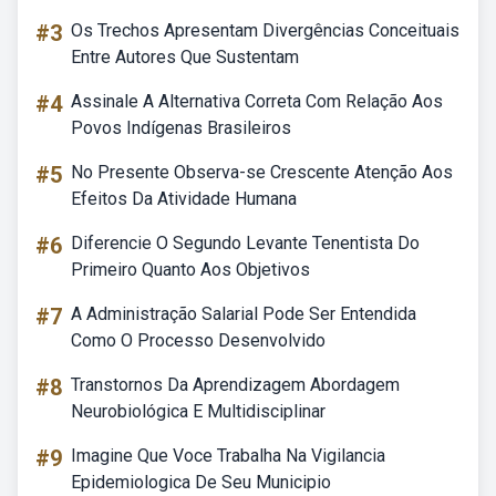
#3
Os Trechos Apresentam Divergências Conceituais
Entre Autores Que Sustentam
#4
Assinale A Alternativa Correta Com Relação Aos
Povos Indígenas Brasileiros
#5
No Presente Observa-se Crescente Atenção Aos
Efeitos Da Atividade Humana
#6
Diferencie O Segundo Levante Tenentista Do
Primeiro Quanto Aos Objetivos
#7
A Administração Salarial Pode Ser Entendida
Como O Processo Desenvolvido
#8
Transtornos Da Aprendizagem Abordagem
Neurobiológica E Multidisciplinar
#9
Imagine Que Voce Trabalha Na Vigilancia
Epidemiologica De Seu Municipio