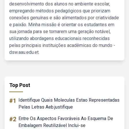
desenvolvimento dos alunos no ambiente escolar,
empregando métodos pedagógicos que priorizam
conexões genuínas e são alimentados por criatividade
e paixão. Minha missão é orientar os estudantes em
sua jornada para se tornarem uma geração notável,
utilizando abordagens educacionais reconhecidas
pelas principais instituições acadêmicas do mundo -
dsw.aau.edu.et.
Top Post
#1
Identifique Quais Moleculas Estao Representadas
Pelas Letras Aeb.justifique
#2
Entre Os Aspectos Favoráveis Ao Esquema De
Embalagem Reutilizável Inclui-se