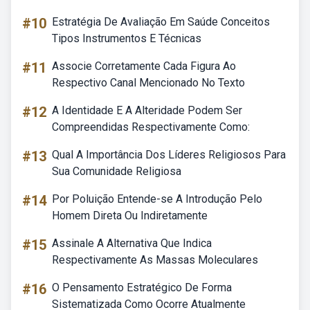
#10
Estratégia De Avaliação Em Saúde Conceitos
Tipos Instrumentos E Técnicas
#11
Associe Corretamente Cada Figura Ao
Respectivo Canal Mencionado No Texto
#12
A Identidade E A Alteridade Podem Ser
Compreendidas Respectivamente Como:
#13
Qual A Importância Dos Líderes Religiosos Para
Sua Comunidade Religiosa
#14
Por Poluição Entende-se A Introdução Pelo
Homem Direta Ou Indiretamente
#15
Assinale A Alternativa Que Indica
Respectivamente As Massas Moleculares
#16
O Pensamento Estratégico De Forma
Sistematizada Como Ocorre Atualmente