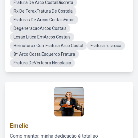
Fratura De Arco CostalDiscreta
Rx De ToraxFratura De Costela
Fraturas De Arcos CostaisFotos
DegeneracaoArcos Costais
Lesao Litica EmArcos Costais
Hemotórax ComFratura Arco Costal
FraturaToraxica
8º Arco CostalEsquerdo Fratura
Fratura DeVértebra Neoplasia
Emelie
Como mentor, minha dedicação é total ao