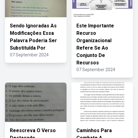
Sendo Ignoradas As
Este Importante
Modificações Essa
Recurso
Palavra Poderia Ser
Organizacional
Substituída Por
Refere Se Ao
07 September 2024
Conjunto De
Recursos
07 September 2024
Reescreva O Verso
Caminhos Para
Destacado
Combate A