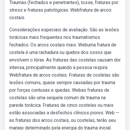
Traumas (fechados e penetrantes), tosse, fraturas por
stress e fraturas patológicas. Webfratura de arcos
costais.
Considerações especiais de avaliação. São as lesões
torácicas mais frequentes nos traumatismos
fechados. Os arcos costais mais. Webuma fratura de
costela é uma rachadura ou quebra dos ossos que
envolvem o tórax. As fraturas das costelas causam dor
intensa, principalmente quando a pessoa respira.
Webfratura de arcos costais. Fraturas de costelas são
lesões comuns, quase sempre causadas por trauma
por forças contusas e quedas. Webas fraturas de
costelas são uma sequela comum de trauma na
parede torácica. Fraturas de cinco costelas ou mais
estão associadas a desfechos clínicos piores. Web —
as fraturas dos arcos costais, ou costelas, terão seu
manejo determinado pela energia do trauma inicial.