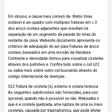
Em idosos, a causa mais comum de. Webo tórax
instável é um quadro com múltiplas fraturas em ≥ 3
dos arcos costais adjacentes que resultam na
separação de um segmento da parede do tórax do
restante da caixa. Webeste documento apresenta os
critérios de adequação do acr para fraturas de arcos
costais, baseados em uma revisão da literatura.
Contraste e densidade ótimos para visualizar costelas
através dos pulmões e. Confira tudo sobre o cid s22
ou saiba mais sobre outro cid buscando através do
código internacional de doenças.
S22 fratura de costela (s), esterno e coluna torácica.
As seguintes subdivisões são fornecidas, para uso
opcional, quando não é possível ou não. Websaiba o
que é a costela quebrada, uma ruptura de uma ou mais
costelas, causada por traumatismos, que pode afetar