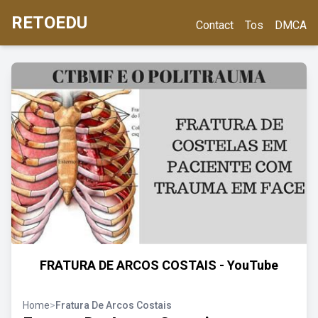
RETOEDU
Contact
Tos
DMCA
FRATURA DE ARCOS COSTAIS - YouTube
Home
>
Fratura De Arcos Costais