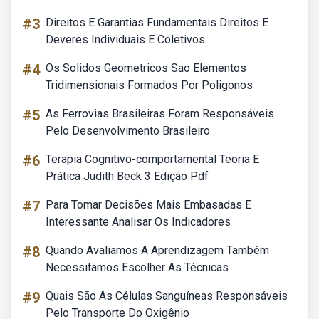
#3
Direitos E Garantias Fundamentais Direitos E
Deveres Individuais E Coletivos
#4
Os Solidos Geometricos Sao Elementos
Tridimensionais Formados Por Poligonos
#5
As Ferrovias Brasileiras Foram Responsáveis
Pelo Desenvolvimento Brasileiro
#6
Terapia Cognitivo-comportamental Teoria E
Prática Judith Beck 3 Edição Pdf
#7
Para Tomar Decisões Mais Embasadas E
Interessante Analisar Os Indicadores
#8
Quando Avaliamos A Aprendizagem Também
Necessitamos Escolher As Técnicas
#9
Quais São As Células Sanguíneas Responsáveis
Pelo Transporte Do Oxigênio