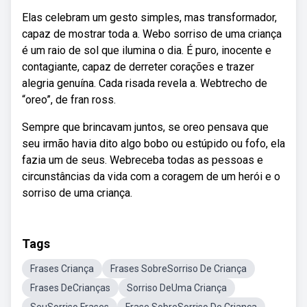
Elas celebram um gesto simples, mas transformador,
capaz de mostrar toda a. Webo sorriso de uma criança
é um raio de sol que ilumina o dia. É puro, inocente e
contagiante, capaz de derreter corações e trazer
alegria genuína. Cada risada revela a. Webtrecho de
“oreo”, de fran ross.
Sempre que brincavam juntos, se oreo pensava que
seu irmão havia dito algo bobo ou estúpido ou fofo, ela
fazia um de seus. Webreceba todas as pessoas e
circunstâncias da vida com a coragem de um herói e o
sorriso de uma criança.
Tags
Frases Criança
Frases SobreSorriso De Criança
Frases DeCrianças
Sorriso DeUma Criança