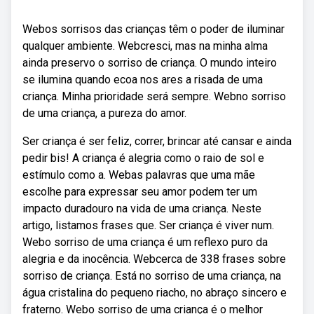
Webos sorrisos das crianças têm o poder de iluminar
qualquer ambiente. Webcresci, mas na minha alma
ainda preservo o sorriso de criança. O mundo inteiro
se ilumina quando ecoa nos ares a risada de uma
criança. Minha prioridade será sempre. Webno sorriso
de uma criança, a pureza do amor.
Ser criança é ser feliz, correr, brincar até cansar e ainda
pedir bis! A criança é alegria como o raio de sol e
estímulo como a. Webas palavras que uma mãe
escolhe para expressar seu amor podem ter um
impacto duradouro na vida de uma criança. Neste
artigo, listamos frases que. Ser criança é viver num.
Webo sorriso de uma criança é um reflexo puro da
alegria e da inocência. Webcerca de 338 frases sobre
sorriso de criança. Está no sorriso de uma criança, na
água cristalina do pequeno riacho, no abraço sincero e
fraterno. Webo sorriso de uma criança é o melhor