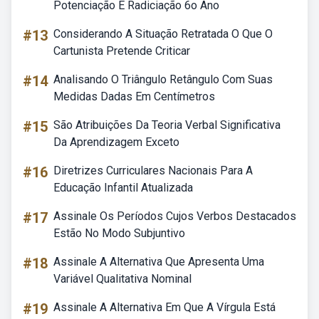
Potenciação E Radiciação 6o Ano
#13
Considerando A Situação Retratada O Que O
Cartunista Pretende Criticar
#14
Analisando O Triângulo Retângulo Com Suas
Medidas Dadas Em Centímetros
#15
São Atribuições Da Teoria Verbal Significativa
Da Aprendizagem Exceto
#16
Diretrizes Curriculares Nacionais Para A
Educação Infantil Atualizada
#17
Assinale Os Períodos Cujos Verbos Destacados
Estão No Modo Subjuntivo
#18
Assinale A Alternativa Que Apresenta Uma
Variável Qualitativa Nominal
#19
Assinale A Alternativa Em Que A Vírgula Está