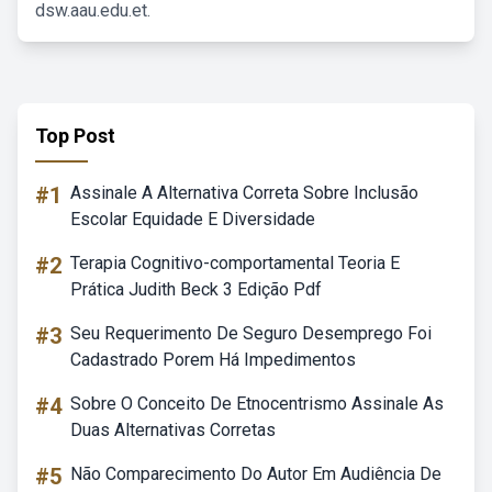
dsw.aau.edu.et.
Top Post
#1
Assinale A Alternativa Correta Sobre Inclusão
Escolar Equidade E Diversidade
#2
Terapia Cognitivo-comportamental Teoria E
Prática Judith Beck 3 Edição Pdf
#3
Seu Requerimento De Seguro Desemprego Foi
Cadastrado Porem Há Impedimentos
#4
Sobre O Conceito De Etnocentrismo Assinale As
Duas Alternativas Corretas
#5
Não Comparecimento Do Autor Em Audiência De