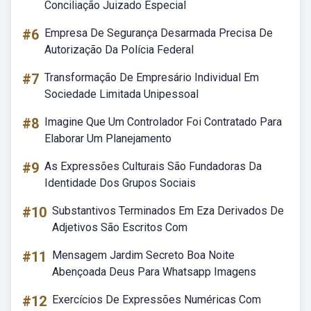
Conciliação Juizado Especial
#6
Empresa De Segurança Desarmada Precisa De
Autorização Da Polícia Federal
#7
Transformação De Empresário Individual Em
Sociedade Limitada Unipessoal
#8
Imagine Que Um Controlador Foi Contratado Para
Elaborar Um Planejamento
#9
As Expressões Culturais São Fundadoras Da
Identidade Dos Grupos Sociais
#10
Substantivos Terminados Em Eza Derivados De
Adjetivos São Escritos Com
#11
Mensagem Jardim Secreto Boa Noite
Abençoada Deus Para Whatsapp Imagens
#12
Exercícios De Expressões Numéricas Com