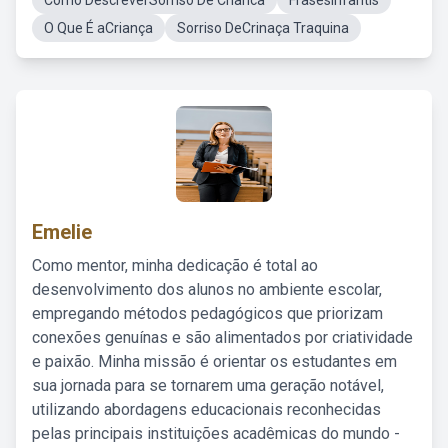
Como DescreverSorriso De Crianca
FrasesInfantis
O Que É aCriança
Sorriso DeCrinaça Traquina
Emelie
Como mentor, minha dedicação é total ao
desenvolvimento dos alunos no ambiente escolar,
empregando métodos pedagógicos que priorizam
conexões genuínas e são alimentados por criatividade
e paixão. Minha missão é orientar os estudantes em
sua jornada para se tornarem uma geração notável,
utilizando abordagens educacionais reconhecidas
pelas principais instituições acadêmicas do mundo -