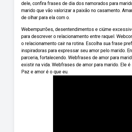
dele, confira frases de dia dos namorados para marid
marido que vão valorizar a paixão no casamento. Ama
de olhar para ela com o.
Webempurrões, desentendimentos e ciúme excessivo.
para descrever o relacionamento entre raquel. Webconf
o relacionamento cair na rotina. Escolha sua frase p
inspiradoras para expressar seu amor pelo marido. E
parceria, fortalecendo. Webfrases de amor para mar
existir na vida. Webfrases de amor para marido. Ele é
Paz e amor é o que eu.