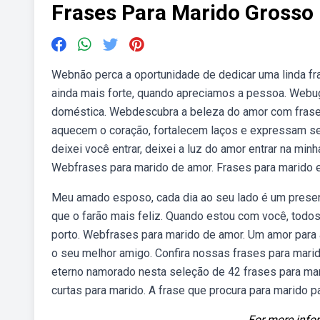
Frases Para Marido Grosso
Webnão perca a oportunidade de dedicar uma linda fr
ainda mais forte, quando apreciamos a pessoa. Webu
doméstica. Webdescubra a beleza do amor com frases 
aquecem o coração, fortalecem laços e expressam se
deixei você entrar, deixei a luz do amor entrar na min
Webfrases para marido de amor. Frases para marido e
Meu amado esposo, cada dia ao seu lado é um presen
que o farão mais feliz. Quando estou com você, tod
porto. Webfrases para marido de amor. Um amor para 
o seu melhor amigo. Confira nossas frases para mar
eterno namorado nesta seleção de 42 frases para ma
curtas para marido. A frase que procura para marido pa
For more infor