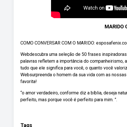
MARIDO 
COMO CONVERSAR COM O MARIDO: esposafenix.com/di
Webdescubra uma seleção de 50 frases inspiradoras e
palavras refletem a importância do companheirismo,
tudo que ele significa para você, o quanto você valoriz
Websurpreenda o homem da sua vida com as nossas fr
favorita!
“o amor verdadeiro, conforme diz a bíblia, deseja nat
perfeito, mas porque você é perfeito para mim. ”.
Tags