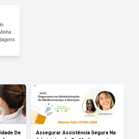
do
Minha
rdagens
lidade De
Assegurar Assistência Segura Na