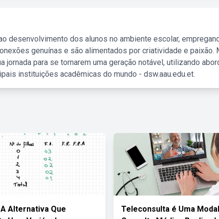
 ao desenvolvimento dos alunos no ambiente escolar, empregan
nexões genuínas e são alimentados por criatividade e paixão. 
a jornada para se tornarem uma geração notável, utilizando abo
ipais instituições acadêmicas do mundo - dsw.aau.edu.et.
 A Alternativa Que
Teleconsulta é Uma Moda