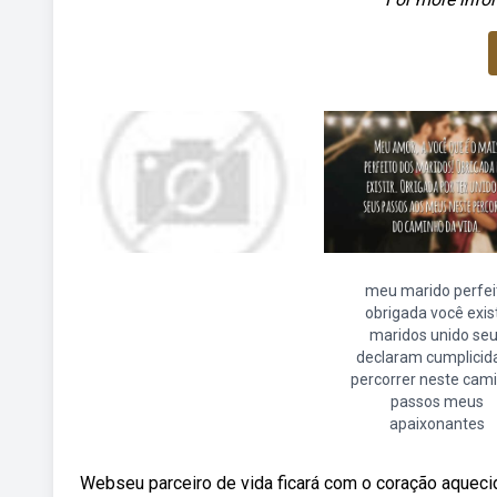
meu marido perfei
obrigada você exist
maridos unido se
declaram cumplicid
percorrer neste cam
passos meus
apaixonantes
Webseu parceiro de vida ficará com o coração aquecid