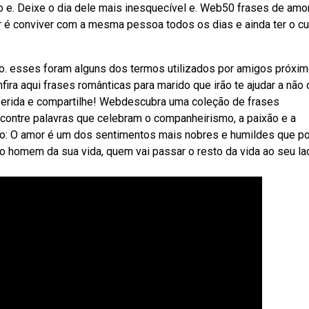
o e. Deixe o dia dele mais inesquecível e. Web50 frases de amo
r é conviver com a mesma pessoa todos os dias e ainda ter o c
 esses foram alguns dos termos utilizados por amigos próxi
ira aqui frases românticas para marido que irão te ajudar a não 
referida e compartilhe! Webdescubra uma coleção de frases
ncontre palavras que celebram o companheirismo, a paixão e a
ido: O amor é um dos sentimentos mais nobres e humildes que 
 o homem da sua vida, quem vai passar o resto da vida ao seu la