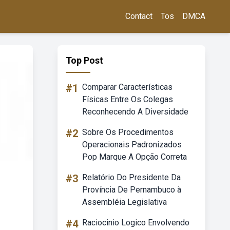
Contact
Tos
DMCA
Top Post
#1
Comparar Características
Físicas Entre Os Colegas
Reconhecendo A Diversidade
#2
Sobre Os Procedimentos
Operacionais Padronizados
Pop Marque A Opção Correta
#3
Relatório Do Presidente Da
Província De Pernambuco à
Assembléia Legislativa
#4
Raciocinio Logico Envolvendo