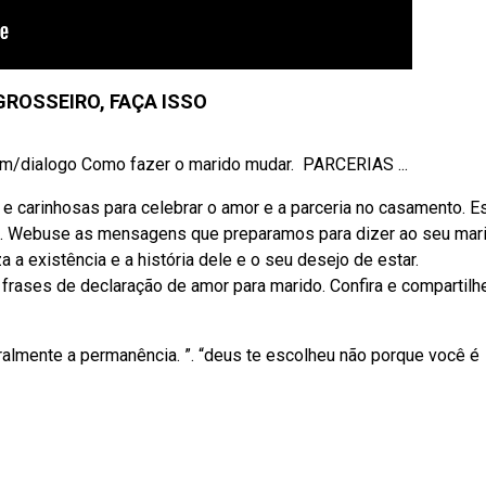
GROSSEIRO, FAÇA ISSO
alogo Como fazer o marido mudar. ‍ PARCERIAS ...
 carinhosas para celebrar o amor e a parceria no casamento. E
 a. Webuse as mensagens que preparamos para dizer ao seu mar
a a existência e a história dele e o seu desejo de estar.
ases de declaração de amor para marido. Confira e compartilh
uralmente a permanência. ”. “deus te escolheu não porque você é