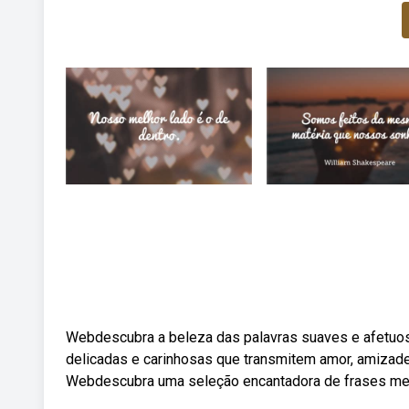
Webdescubra a beleza das palavras suaves e afetuos
delicadas e carinhosas que transmitem amor, amizade 
Webdescubra uma seleção encantadora de frases mei