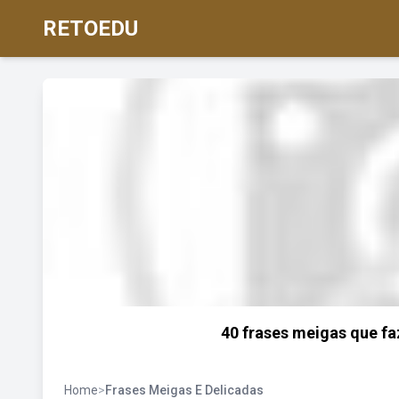
RETOEDU
40 frases meigas que f
Home
>
Frases Meigas E Delicadas