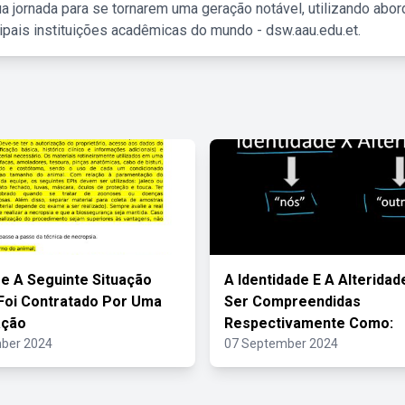
a jornada para se tornarem uma geração notável, utilizando abo
ipais instituições acadêmicas do mundo - dsw.aau.edu.et.
e A Seguinte Situação
A Identidade E A Alterida
Foi Contratado Por Uma
Ser Compreendidas
ação
Respectivamente Como:
ber 2024
07 September 2024