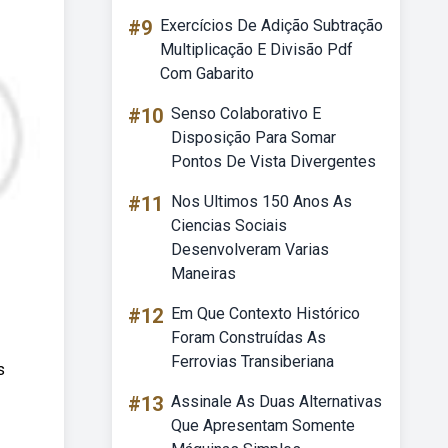
#9
Exercícios De Adição Subtração
Multiplicação E Divisão Pdf
Com Gabarito
#10
Senso Colaborativo E
Disposição Para Somar
Pontos De Vista Divergentes
#11
Nos Ultimos 150 Anos As
Ciencias Sociais
Desenvolveram Varias
Maneiras
#12
Em Que Contexto Histórico
Foram Construídas As
Ferrovias Transiberiana
s
#13
Assinale As Duas Alternativas
Que Apresentam Somente