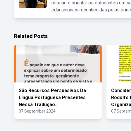
missão é orientar os estudantes em su
educacionais reconhecidas pelas princ
Related Posts
São Recursos Persuasivos Da
Consider
Língua Portuguesa Presentes
Rodolfo 
Nessa Tradução...
Organiz
07 September 2024
07 Septem