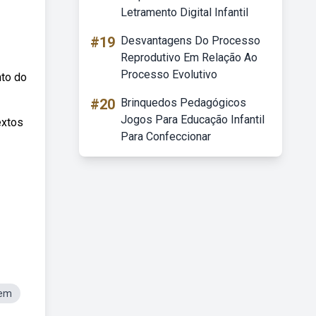
Letramento Digital Infantil
#19
Desvantagens Do Processo
Reprodutivo Em Relação Ao
Processo Evolutivo
nto do
#20
Brinquedos Pedagógicos
Jogos Para Educação Infantil
extos
Para Confeccionar
gem