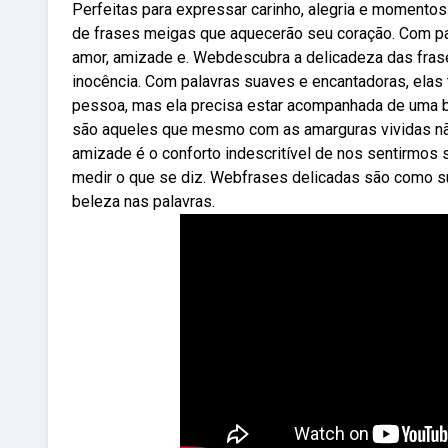
Perfeitas para expressar carinho, alegria e moment
de frases meigas que aquecerão seu coração. Com pa
amor, amizade e. Webdescubra a delicadeza das fras
inocência. Com palavras suaves e encantadoras, ela
pessoa, mas ela precisa estar acompanhada de uma b
são aqueles que mesmo com as amarguras vividas não p
amizade é o conforto indescritível de nos sentirmo
medir o que se diz. Webfrases delicadas são como su
beleza nas palavras.