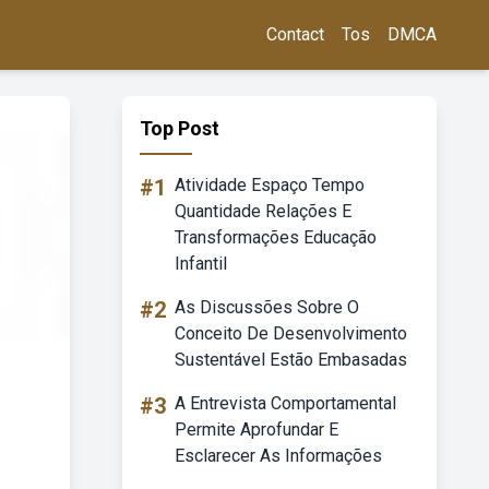
Contact
Tos
DMCA
Top Post
#1
Atividade Espaço Tempo
Quantidade Relações E
Transformações Educação
Infantil
#2
As Discussões Sobre O
Conceito De Desenvolvimento
Sustentável Estão Embasadas
#3
A Entrevista Comportamental
Permite Aprofundar E
Esclarecer As Informações