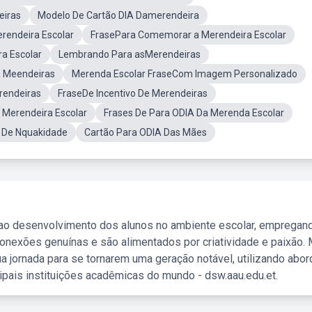
eiras
Modelo De Cartão DIA Damerendeira
endeira Escolar
FrasePara Comemorar a Merendeira Escolar
a Escolar
Lembrando Para asMerendeiras
a Meendeiras
Merenda Escolar FraseCom Imagem Personalizado
rendeiras
FraseDe Incentivo De Merendeiras
 Merendeira Escolar
Frases De Para ODIA Da Merenda Escolar
 De Nquakidade
Cartão Para ODIA Das Mães
 ao desenvolvimento dos alunos no ambiente escolar, empregan
nexões genuínas e são alimentados por criatividade e paixão. 
a jornada para se tornarem uma geração notável, utilizando abo
ipais instituições acadêmicas do mundo - dsw.aau.edu.et.