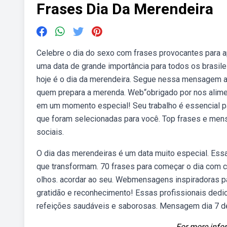
Frases Dia Da Merendeira
Celebre o dia do sexo com frases provocantes para a
uma data de grande importância para todos os brasile
hoje é o dia da merendeira. Segue nessa mensagem 
quem prepara a merenda. Web“obrigado por nos alimen
em um momento especial! Seu trabalho é essencial p
que foram selecionadas para você. Top frases e mens
sociais.
O dia das merendeiras é um data muito especial. Ess
que transformam. 70 frases para começar o dia com car
olhos. acordar ao seu. Webmensagens inspiradoras pa
gratidão e reconhecimento! Essas profissionais dedi
refeições saudáveis e saborosas. Mensagem dia 7 d
For more infor