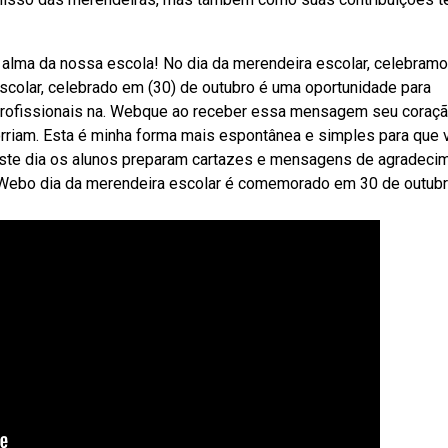
 alma da nossa escola! No dia da merendeira escolar, celebram
scolar, celebrado em (30) de outubro é uma oportunidade para
 profissionais na. Webque ao receber essa mensagem seu coraç
orriam. Esta é minha forma mais espontânea e simples para que
este dia os alunos preparam cartazes e mensagens de agradeci
Webo dia da merendeira escolar é comemorado em 30 de outub