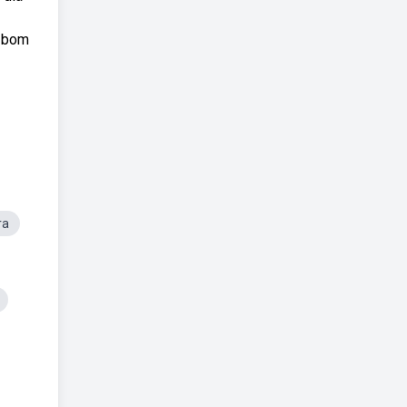
e bom
ra