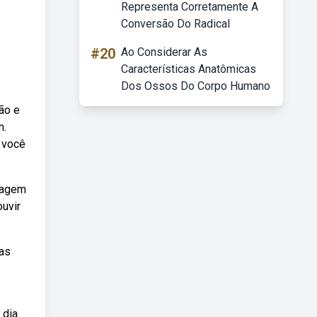
Representa Corretamente A
Conversão Do Radical
#20
Ao Considerar As
Características Anatômicas
Dos Ossos Do Corpo Humano
ão e
m.
 você
nagem
uvir
sas
 dia