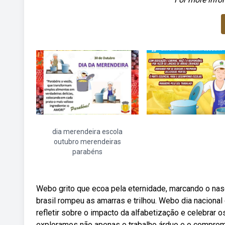
dia merendeira escola
outubro merendeiras
parabéns
Webo grito que ecoa pela eternidade, marcando o nas
brasil rompeu as amarras e trilhou. Webo dia naciona
refletir sobre o impacto da alfabetização e celebrar
exploramos não apenas o trabalho árduo e o compro