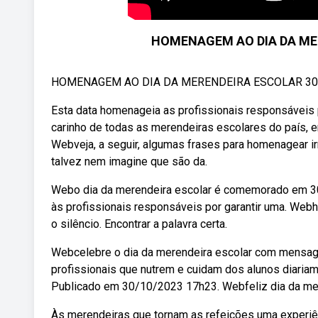
HOMENAGEM AO DIA DA MER
HOMENAGEM AO DIA DA MERENDEIRA ESCOLAR 30 D
Esta data homenageia as profissionais responsáveis 
carinho de todas as merendeiras escolares do país,
Webveja, a seguir, algumas frases para homenagear i
talvez nem imagine que são da.
Webo dia da merendeira escolar é comemorado em 30
às profissionais responsáveis por garantir uma. Web
o silêncio. Encontrar a palavra certa.
Webcelebre o dia da merendeira escolar com mensage
profissionais que nutrem e cuidam dos alunos diariame
Publicado em 30/10/2023 17h23. Webfeliz dia da mer
Às merendeiras que tornam as refeições uma experiê