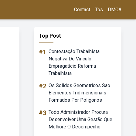
Contact
Tos
DMCA
Top Post
#1
Contestação Trabalhista
Negativa De Vínculo
Empregatício Reforma
Trabalhista
#2
Os Solidos Geometricos Sao
Elementos Tridimensionais
Formados Por Poligonos
#3
Todo Administrador Procura
Desenvolver Uma Gestão Que
Melhore O Desempenho